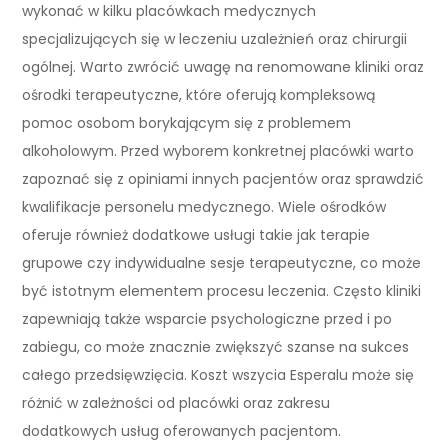
wykonać w kilku placówkach medycznych
specjalizujących się w leczeniu uzależnień oraz chirurgii
ogólnej. Warto zwrócić uwagę na renomowane kliniki oraz
ośrodki terapeutyczne, które oferują kompleksową
pomoc osobom borykającym się z problemem
alkoholowym. Przed wyborem konkretnej placówki warto
zapoznać się z opiniami innych pacjentów oraz sprawdzić
kwalifikacje personelu medycznego. Wiele ośrodków
oferuje również dodatkowe usługi takie jak terapie
grupowe czy indywidualne sesje terapeutyczne, co może
być istotnym elementem procesu leczenia. Często kliniki
zapewniają także wsparcie psychologiczne przed i po
zabiegu, co może znacznie zwiększyć szanse na sukces
całego przedsięwzięcia. Koszt wszycia Esperalu może się
różnić w zależności od placówki oraz zakresu
dodatkowych usług oferowanych pacjentom.