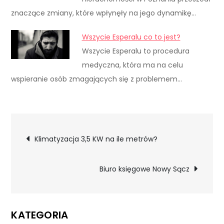
znaczące zmiany, które wpłynęły na jego dynamikę…
Wszycie Esperalu co to jest?
Wszycie Esperalu to procedura
medyczna, która ma na celu
wspieranie osób zmagających się z problemem…
Nawigacja
Klimatyzacja 3,5 KW na ile metrów?
wpisu
Biuro księgowe Nowy Sącz
KATEGORIA