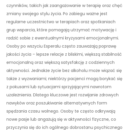
czynników, takich jak zaangażowanie w terapię oraz chęć
zmiany swojego stylu życia. Po zabiegu ważne jest
regularne uczestnictwo w terapiach oraz spotkaniach
grup wsparcia, które pomagają utrzymać motywację i
radzić sobie z ewentualnymi kryzysami emocjonalnymi.
Osoby po wszyciu Esperalu często zauważają poprawę
jakości życia – lepsze relacje z bliskimi, większą stabilność
emocjonalną oraz większą satysfakcję z codziennych
aktywności. Jednakże życie bez alkoholu może wiązać się
także z wyzwaniami; niektórzy pacjenci mogą borykać się
z pokusami lub sytuacjami sprzyjającymi nawrotom
uzależnienia. Dlatego kluczowe jest rozwijanie zdrowych
nawyków oraz poszukiwanie alternatywnych form
spędzania czasu wolnego. Osoby te często odkrywają
nowe pasje lub angażują się w aktywności fizyczne, co
przyczynia się do ich ogólnego dobrostanu psychicznego