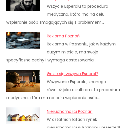
Wszycie Esperalu to procedura
medyczna, która ma na celu
wspieranie osób zmagających się z problemem…
Reklama Poznań
Reklama w Poznaniu, jak w każdym
dużym mieście, ma swoje
specyficzne cechy i wymaga dostosowania…
Gdzie się wszywa Esperal?
Wszywanie Esperalu, znanego
również jako disulfiram, to procedura
medyczna, która ma na celu wspieranie osób…
Nieruchomości Poznań
W ostatnich latach rynek
nieruchomości w Poznaniu przeszedł