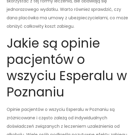
skorzystać z tej formy leczenia, ale obawiają się
jednorazowego wydatku. Warto również sprawdzić, czy
dana placówka ma umowy z ubezpieczycielami, co może
obniżyć całkowity koszt zabiegu.
Jakie są opinie
pacjentów o
wszyciu Esperalu w
Poznaniu
Opinie pacjentów o wszyciu Esperalu w Poznaniu są
zróżnicowane i często zależą od indywidualnych
doświadczeń związanych z leczeniem uzależnienia od
alkoholu. Wiele osób podkreśla pozytywne efekty zabiegu,