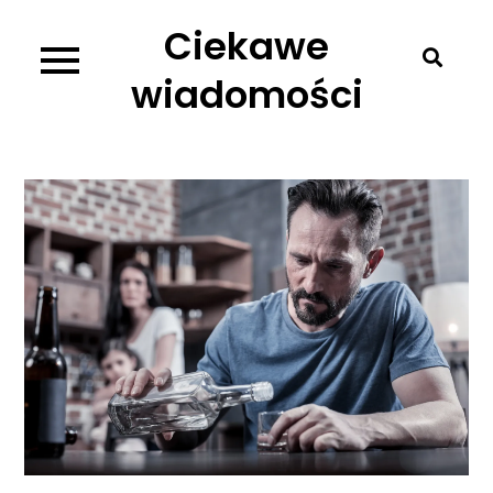
Skip
Ciekawe
to
content
wiadomości