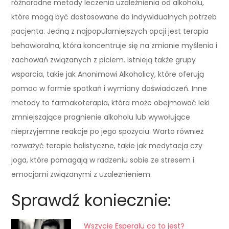
różnorodne metody leczenia uzależnienia od alkoholu,
które mogą być dostosowane do indywidualnych potrzeb
pacjenta. Jedną z najpopularniejszych opcji jest terapia
behawioralna, która koncentruje się na zmianie myślenia i
zachowań związanych z piciem. Istnieją także grupy
wsparcia, takie jak Anonimowi Alkoholicy, które oferują
pomoc w formie spotkań i wymiany doświadczeń. Inne
metody to farmakoterapia, która może obejmować leki
zmniejszające pragnienie alkoholu lub wywołujące
nieprzyjemne reakcje po jego spożyciu. Warto również
rozważyć terapie holistyczne, takie jak medytacja czy
joga, które pomagają w radzeniu sobie ze stresem i
emocjami związanymi z uzależnieniem.
Sprawdź koniecznie:
Wszycie Esperalu co to jest?