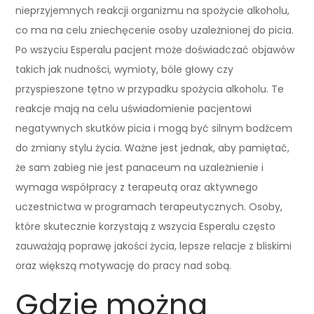
nieprzyjemnych reakcji organizmu na spożycie alkoholu,
co ma na celu zniechęcenie osoby uzależnionej do picia.
Po wszyciu Esperalu pacjent może doświadczać objawów
takich jak nudności, wymioty, bóle głowy czy
przyspieszone tętno w przypadku spożycia alkoholu. Te
reakcje mają na celu uświadomienie pacjentowi
negatywnych skutków picia i mogą być silnym bodźcem
do zmiany stylu życia. Ważne jest jednak, aby pamiętać,
że sam zabieg nie jest panaceum na uzależnienie i
wymaga współpracy z terapeutą oraz aktywnego
uczestnictwa w programach terapeutycznych. Osoby,
które skutecznie korzystają z wszycia Esperalu często
zauważają poprawę jakości życia, lepsze relacje z bliskimi
oraz większą motywację do pracy nad sobą.
Gdzie można