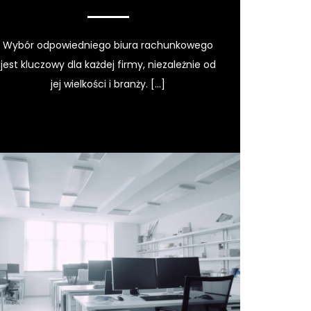
Wybór odpowiedniego biura rachunkowego
jest kluczowy dla każdej firmy, niezależnie od
jej wielkości i branży. […]