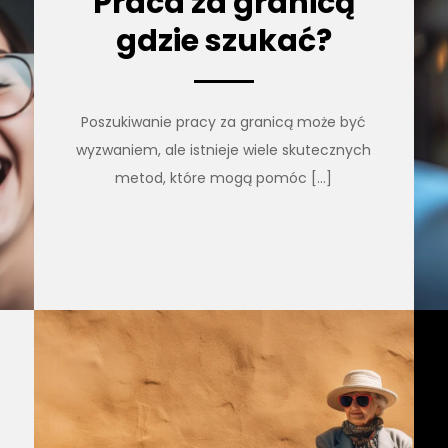
Praca za granicą
gdzie szukać?
Poszukiwanie pracy za granicą może być
wyzwaniem, ale istnieje wiele skutecznych
metod, które mogą pomóc […]