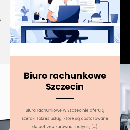
w
Biuro rachunkowe
Szczecin
Biura rachunkowe w Szczecinie oferują
szeroki zakres usług, które są dostosowane
do potrzeb zarówno małych, […]