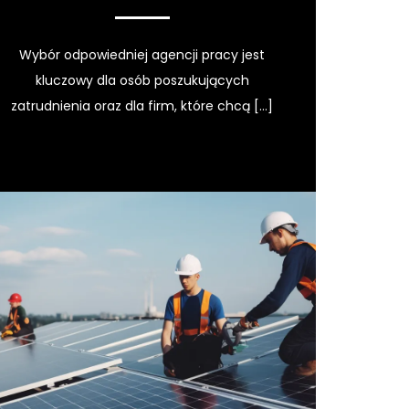
Wybór odpowiedniej agencji pracy jest
kluczowy dla osób poszukujących
zatrudnienia oraz dla firm, które chcą […]