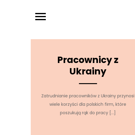
Skip
to
content
Pracownicy z
Ukrainy
Zatrudnianie pracowników z Ukrainy przynosi
wiele korzyści dla polskich firm, które
poszukują rąk do pracy […]