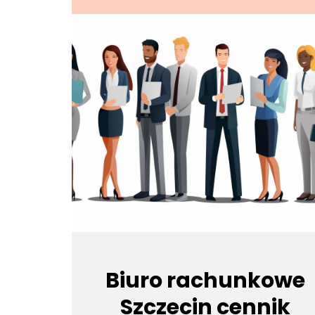
Biuro rachunkowe
Szczecin cennik