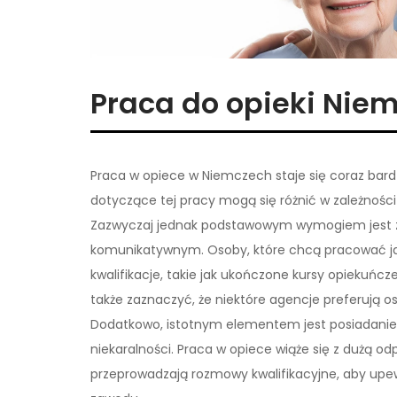
Praca do opieki Nie
Praca w opiece w Niemczech staje się coraz bard
dotyczące tej pracy mogą się różnić w zależności
Zazwyczaj jednak podstawowym wymogiem jest z
komunikatywnym. Osoby, które chcą pracować ja
kwalifikacje, takie jak ukończone kursy opiekuńc
także zaznaczyć, że niektóre agencje preferują 
Dodatkowo, istotnym elementem jest posiadanie 
niekaralności. Praca w opiece wiąże się z dużą o
przeprowadzają rozmowy kwalifikacyjne, aby upew