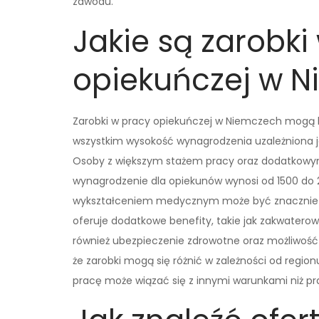
zawodu.
Jakie są zarobki
opiekuńczej w 
Zarobki w pracy opiekuńczej w Niemczech mogą b
wszystkim wysokość wynagrodzenia uzależniona jes
Osoby z większym stażem pracy oraz dodatkowymi
wynagrodzenie dla opiekunów wynosi od 1500 do 2
wykształceniem medycznym może być znacznie wy
oferuje dodatkowe benefity, takie jak zakwaterow
również ubezpieczenie zdrowotne oraz możliwość
że zarobki mogą się różnić w zależności od regio
pracę może wiązać się z innymi warunkami niż p