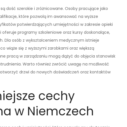
są dość szerokie i zróżnicowane. Osoby pracujące jako
ifikacje, które pozwolą im awansować na wyższe
fikatów potwierdzających umiejętności w zakresie opieki
i oferuje programy szkoleniowe oraz kursy doskonalące,
h. Dla osób z wykształceniem medycznym istnieje
, co wiąże się z wyższymi zarobkami oraz większą
ane pracą w zarządzaniu mogą dążyć do objęcia stanowisk
trudnienia. Warto również zwrócić uwagę na możliwość
otworzyć drzwi do nowych doświadczeń oraz kontaktów
niejsze cechy
na w Niemczech