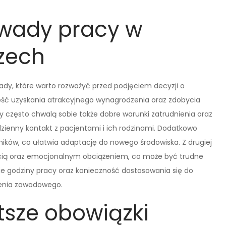
i wady pracy w
zech
dy, które warto rozważyć przed podjęciem decyzji o
ość uzyskania atrakcyjnego wynagrodzenia oraz zdobycia
zęsto chwalą sobie także dobre warunki zatrudnienia oraz
zienny kontakt z pacjentami i ich rodzinami. Dodatkowo
ników, co ułatwia adaptację do nowego środowiska. Z drugiej
ością oraz emocjonalnym obciążeniem, co może być trudne
gie godziny pracy oraz konieczność dostosowania się do
lenia zawodowego.
tsze obowiązki