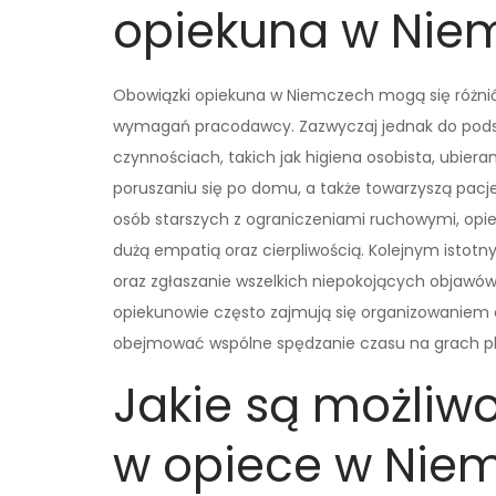
opiekuna w Nie
Obowiązki opiekuna w Niemczech mogą się różnić
wymagań pracodawcy. Zazwyczaj jednak do pod
czynnościach, takich jak higiena osobista, ubier
poruszaniu się po domu, a także towarzyszą pac
osób starszych z ograniczeniami ruchowymi, opie
dużą empatią oraz cierpliwością. Kolejnym istot
oraz zgłaszanie wszelkich niepokojących objawów 
opiekunowie często zajmują się organizowaniem
obejmować wspólne spędzanie czasu na grach pl
Jakie są możliwo
w opiece w Nie