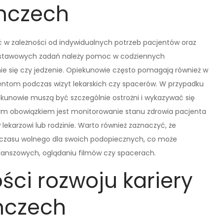
mczech
 w zależności od indywidualnych potrzeb pacjentów oraz
stawowych zadań należy pomoc w codziennych
anie się czy jedzenie. Opiekunowie często pomagają również w
jentom podczas wizyt lekarskich czy spacerów. W przypadku
kunowie muszą być szczególnie ostrożni i wykazywać się
nym obowiązkiem jest monitorowanie stanu zdrowia pacjenta
lekarzowi lub rodzinie. Warto również zaznaczyć, że
 czasu wolnego dla swoich podopiecznych, co może
anszowych, oglądaniu filmów czy spacerach.
ści rozwoju kariery
mczech