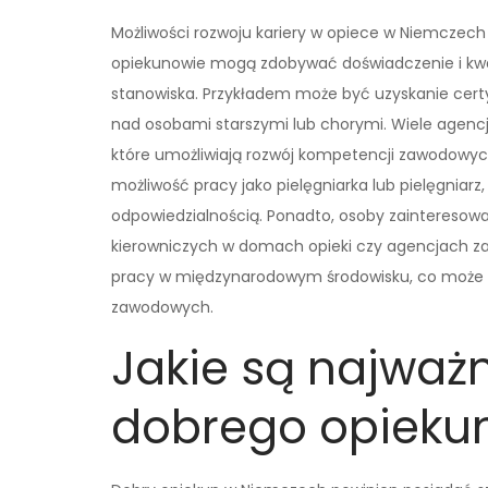
Możliwości rozwoju kariery w opiece w Niemczech 
opiekunowie mogą zdobywać doświadczenie i kwal
stanowiska. Przykładem może być uzyskanie certy
nad osobami starszymi lub chorymi. Wiele agencj
które umożliwiają rozwój kompetencji zawodowyc
możliwość pracy jako pielęgniarka lub pielęgniarz
odpowiedzialnością. Ponadto, osoby zainteresow
kierowniczych w domach opieki czy agencjach za
pracy w międzynarodowym środowisku, co może 
zawodowych.
Jakie są najważ
dobrego opieku