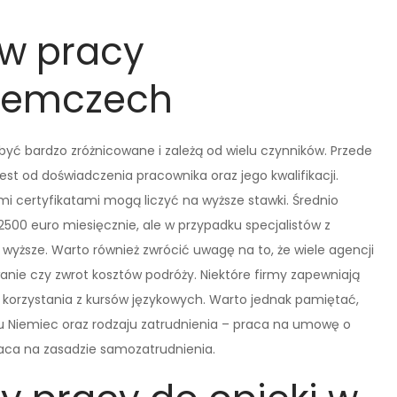
 w pracy
Niemczech
yć bardzo zróżnicowane i zależą od wielu czynników. Przede
t od doświadczenia pracownika oraz jego kwalifikacji.
 certyfikatami mogą liczyć na wyższe stawki. Średnio
500 euro miesięcznie, ale w przypadku specjalistów z
ższe. Warto również zwrócić uwagę na to, że wiele agencji
anie czy zwrot kosztów podróży. Niektóre firmy zapewniają
 korzystania z kursów językowych. Warto jednak pamiętać,
nu Niemiec oraz rodzaju zatrudnienia – praca na umowę o
raca na zasadzie samozatrudnienia.