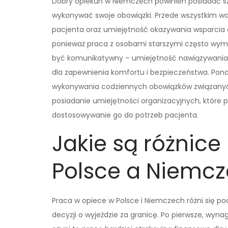
Dobry opiekun w Niemczech powinien posiadać sz
wykonywać swoje obowiązki. Przede wszystkim wa
pacjenta oraz umiejętność okazywania wsparcia 
ponieważ praca z osobami starszymi często wyma
być komunikatywny – umiejętność nawiązywania re
dla zapewnienia komfortu i bezpieczeństwa. Pona
wykonywania codziennych obowiązków związanych
posiadanie umiejętności organizacyjnych, które 
dostosowywanie go do potrzeb pacjenta.
Jakie są różnic
Polsce a Niemcz
Praca w opiece w Polsce i Niemczech różni się 
decyzji o wyjeździe za granicę. Po pierwsze, wyn