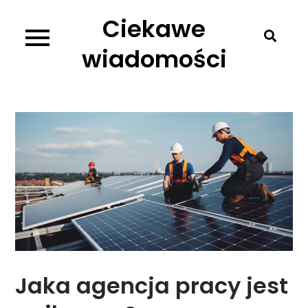
Skip
Ciekawe
to
content
wiadomości
Jaka agencja pracy jest