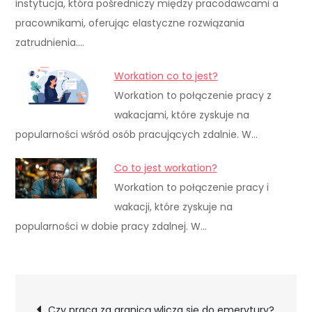
instytucja, która pośredniczy między pracodawcami a
pracownikami, oferując elastyczne rozwiązania
zatrudnienia.…
Workation co to jest?
Workation to połączenie pracy z
wakacjami, które zyskuje na
popularności wśród osób pracujących zdalnie. W…
Co to jest workation?
Workation to połączenie pracy i
wakacji, które zyskuje na
popularności w dobie pracy zdalnej. W…
Nawigacja
Czy praca za granicą wlicza się do emerytury?