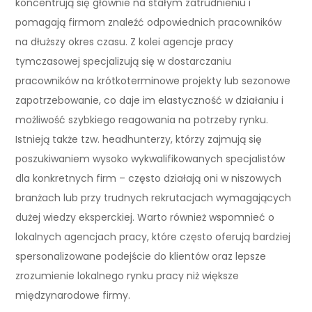
koncentrują się głównie na stałym zatrudnieniu i
pomagają firmom znaleźć odpowiednich pracowników
na dłuższy okres czasu. Z kolei agencje pracy
tymczasowej specjalizują się w dostarczaniu
pracowników na krótkoterminowe projekty lub sezonowe
zapotrzebowanie, co daje im elastyczność w działaniu i
możliwość szybkiego reagowania na potrzeby rynku.
Istnieją także tzw. headhunterzy, którzy zajmują się
poszukiwaniem wysoko wykwalifikowanych specjalistów
dla konkretnych firm – często działają oni w niszowych
branżach lub przy trudnych rekrutacjach wymagających
dużej wiedzy eksperckiej. Warto również wspomnieć o
lokalnych agencjach pracy, które często oferują bardziej
spersonalizowane podejście do klientów oraz lepsze
zrozumienie lokalnego rynku pracy niż większe
międzynarodowe firmy.