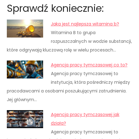
Sprawdź koniecznie:
Jaka jest najlepsza witamina b?
Witamina B to grupa
rozpuszczalnych w wodzie substancji,
które odgrywają kluczową rolę w wielu procesach…
Agencja pracy tymczasowej co to?
Agencja pracy tymczasowej to
instytucja, która pośredniczy między
pracodawcami a osobami poszukującymi zatrudnienia.
Jej głównym…
Agencja pracy tymczasowej jak
działa?
Agencja pracy tymczasowej to