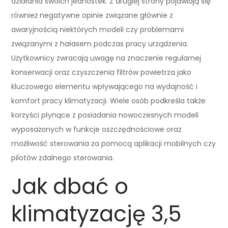
działania swoich jednostek. Z drugiej strony pojawiają się
również negatywne opinie związane głównie z
awaryjnością niektórych modeli czy problemami
związanymi z hałasem podczas pracy urządzenia.
Użytkownicy zwracają uwagę na znaczenie regularnej
konserwacji oraz czyszczenia filtrów powietrza jako
kluczowego elementu wpływającego na wydajność i
komfort pracy klimatyzacji. Wiele osób podkreśla także
korzyści płynące z posiadania nowoczesnych modeli
wyposażonych w funkcje oszczędnościowe oraz
możliwość sterowania za pomocą aplikacji mobilnych czy
pilotów zdalnego sterowania.
Jak dbać o
klimatyzację 3,5