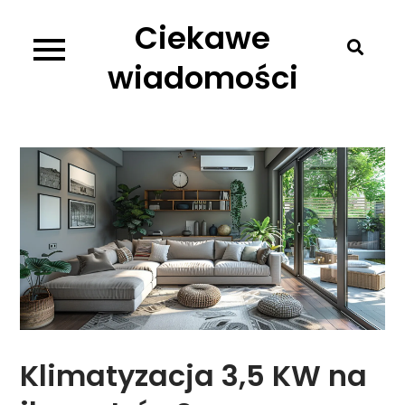
Skip
Ciekawe
to
content
wiadomości
Klimatyzacja 3,5 KW na