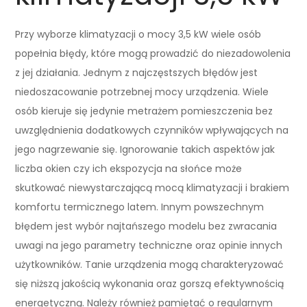
Przy wyborze klimatyzacji o mocy 3,5 kW wiele osób
popełnia błędy, które mogą prowadzić do niezadowolenia
z jej działania. Jednym z najczęstszych błędów jest
niedoszacowanie potrzebnej mocy urządzenia. Wiele
osób kieruje się jedynie metrażem pomieszczenia bez
uwzględnienia dodatkowych czynników wpływających na
jego nagrzewanie się. Ignorowanie takich aspektów jak
liczba okien czy ich ekspozycja na słońce może
skutkować niewystarczającą mocą klimatyzacji i brakiem
komfortu termicznego latem. Innym powszechnym
błędem jest wybór najtańszego modelu bez zwracania
uwagi na jego parametry techniczne oraz opinie innych
użytkowników. Tanie urządzenia mogą charakteryzować
się niższą jakością wykonania oraz gorszą efektywnością
energetyczną. Należy również pamiętać o regularnym