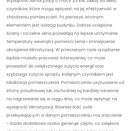
Wydajność klimatyzacji o mocy 3,5 kW zależy od wielu
czynników, które mogą wpływać na jej efektywność w
chłodzeniu pomieszczeń. Po pierwsze, istotnym
elementem jest izolacja budynku. Dobrze ocieplone
ściany i szczelne okna pozwalają na lepsze utrzymanie
temperatury wewnątrz pomieszczenia i zmniejszenie
obciążenia klimatyzacji. W przeciwnym razie urządzenie
będzie musiało pracować intensywniej, co może
prowadzić do zwiększonego zużycia energii oraz
szybszego zużycia sprzętu. Kolejnym czynnikiem jest
lokalizacja pomieszczenia. Pomieszczenia usytuowane od
strony południowej lub zachodniej są bardziej narażone
na nagrzewanie się w ciągu dnia, co może wpłynąć na
wydajność klimatyzacji. Również ilość osób
przebywających w danym pomieszczeniu ma znaczenie
– każda dodatkowa osoba generuje ciepło, co zwiększa