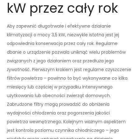
kW przez cały rok
Aby zapewnić długotrwałe i efektywne działanie
klimatyzacji o mocy 3,5 kW, niezwykle istotna jest jej
odpowiednia konserwacja przez cały rok. Regularne
dbanie o urządzenie pozwala uniknąć wielu problemów
związanych z jego działaniem oraz przedłuża jego
żywotność. Pierwszym krokiem jest regularne czyszczenie
filtrów powietrza – powinno to być wykonywane co kilka
miesięcy lub częściej w przypadku intensywnego
użytkowania lub obecności zwierząt domowych.
Zabrudzone filtry mogą prowadzić do obniżenia
wydajności chłodzenia oraz pogorszenia jakości
powietrza wewnętrznego. Kolejnym ważnym aspektem
jest kontrola poziomu czynnika chłodniczego – jego
niedobór może wpłynąć negatywnie na działanie