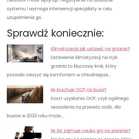
systemu i wymaga interwencji specjalisty w celu
uzupełnienia go.
Sprawdź koniecznie:
Klimatyzacja jak ustawić na grzanie?
Ustawienie klimatyzacji na tryb
grzania to kluczowy krok, który
pozwala cieszyć się komfortem w chłodniejsze…
Ile kosztuje OCP na busa?
Koszt uzyskania OCP, czyli ogólnego
zezwolenia na przewóz osób, dla
busów w 2023 roku może…
Ile lat zajmuje nauka gry na pianinie?