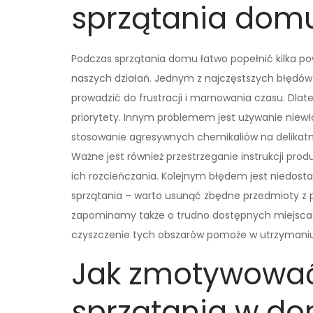
sprzątania dom
Podczas sprzątania domu łatwo popełnić kilka 
naszych działań. Jednym z najczęstszych błędów 
prowadzić do frustracji i marnowania czasu. Dlat
priorytety. Innym problemem jest używanie niew
stosowanie agresywnych chemikaliów na delikatn
Ważne jest również przestrzeganie instrukcji p
ich rozcieńczania. Kolejnym błędem jest niedos
sprzątania – warto usunąć zbędne przedmioty z p
zapominamy także o trudno dostępnych miejscach
czyszczenie tych obszarów pomoże w utrzymaniu 
Jak zmotywować
sprzątania w d