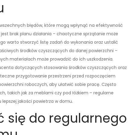
u
powszechnych błędów, które mogą wpłynąć na efektywność
jest brak planu działania – chaotyczne sprzątanie może
ego warto stworzyć listę zadań do wykonania oraz ustalić
łaściwych środków czyszczących do danej powierzchni –
ych materiałach może prowadzić do ich uszkodzenia.
roducenta dotyczących stosowania środków czyszczących oraz
tateczne przygotowanie przestrzeni przed rozpoczęciem
owierzchni roboczych, aby ułatwić sobie pracę. Często
, takich jak za meblami czy pod łóżkiem – regularne
lepszej jakości powietrza w domu.
 się do regularnego
omu