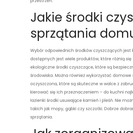
przestrzeń.
Jakie środki cz
sprzątania dom
Wybór odpowiednich środków czyszczących jest 
dostępnych jest wiele produktów, które różnią s
ekologiczne środki czyszczące, które są bezpiecz
środowiska. Można również wykorzystać domowe s
oczyszczona, które są skuteczne w walce z zabru
kierować się ich przeznaczeniem – do kuchni naj
łazienki środki usuwające kamień i pleśń. Nie m
takich jak mopy, gąbki czy szczotki. Dobrze dobra
sprzątania.