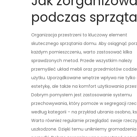
Jak zorganizowa
podczas sprząt
Organizacja przestrzeni to kluczowy element
skutecznego sprzątania domu. Aby osiągnąć por
każdym pomieszczeniu, warto zastosować kilka
sprawdzonych metod. Przede wszystkim należy
przemyśleć układ mebli oraz przedmiotów codzi
użytku. Uporządkowane wnętrze wpływa nie tylko
estetykę, ale także na komfort użytkowania przest
Dobrym pomysłem jest zastosowanie systemu
przechowywania, który pomoże w segregacji rzec
według kategorii – na przykład ubrania osobno, k
Warto również regularnie przeglądać swoje rzeczy 
uszkodzone. Dzięki temu unikniemy gromadzenia