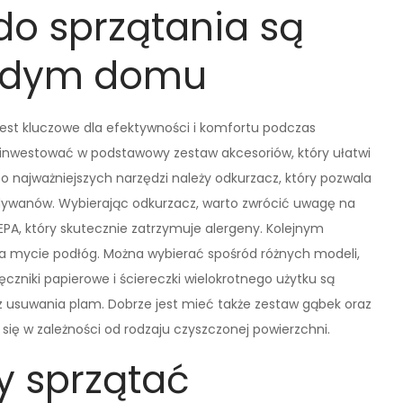
do sprzątania są
ażdym domu
jest kluczowe dla efektywności i komfortu podczas
nwestować w podstawowy zestaw akcesoriów, który ułatwi
 najważniejszych narzędzi należy odkurzacz, który pozwala
i dywanów. Wybierając odkurzacz, warto zwrócić uwagę na
HEPA, który skutecznie zatrzymuje alergeny. Kolejnym
a mycie podłóg. Można wybierać spośród różnych modeli,
ęczniki papierowe i ściereczki wielokrotnego użytku są
z usuwania plam. Dobrze jest mieć także zestaw gąbek oraz
się w zależności od rodzaju czyszczonej powierzchni.
y sprzątać