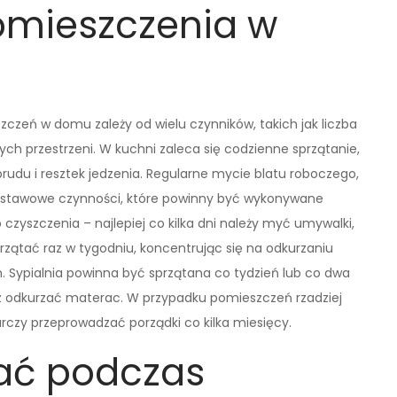
omieszczenia w
czeń w domu zależy od wielu czynników, takich jak liczba
ych przestrzeni. W kuchni zaleca się codzienne sprzątanie,
rudu i resztek jedzenia. Regularne mycie blatu roboczego,
dstawowe czynności, które powinny być wykonywane
zyszczenia – najlepiej co kilka dni należy myć umywalki,
rzątać raz w tygodniu, koncentrując się na odkurzaniu
 Sypialnia powinna być sprzątana co tydzień lub co dwa
az odkurzać materac. W przypadku pomieszczeń rzadziej
arczy przeprowadzać porządki co kilka miesięcy.
kać podczas