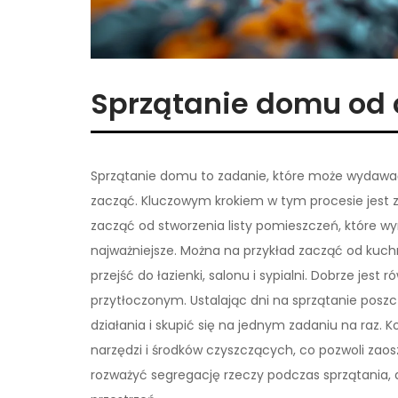
Sprzątanie domu od 
Sprzątanie domu to zadanie, które może wydawać
zacząć. Kluczowym krokiem w tym procesie jest z
zacząć od stworzenia listy pomieszczeń, które wym
najważniejsze. Można na przykład zacząć od kuchni
przejść do łazienki, salonu i sypialni. Dobrze jes
przytłoczonym. Ustalając dni na sprzątanie po
działania i skupić się na jednym zadaniu na raz. 
narzędzi i środków czyszczących, co pozwoli zao
rozważyć segregację rzeczy podczas sprzątania,