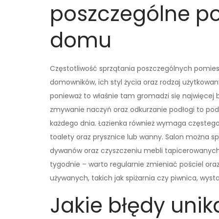
poszczególne p
domu
Częstotliwość sprzątania poszczególnych pomiesz
domowników, ich styl życia oraz rodzaj użytkowan
ponieważ to właśnie tam gromadzi się najwięcej b
zmywanie naczyń oraz odkurzanie podłogi to po
każdego dnia. Łazienka również wymaga częstego c
toalety oraz prysznice lub wanny. Salon można sp
dywanów oraz czyszczeniu mebli tapicerowanych.
tygodnie – warto regularnie zmieniać pościel or
używanych, takich jak spiżarnia czy piwnica, wyst
Jakie błędy uni