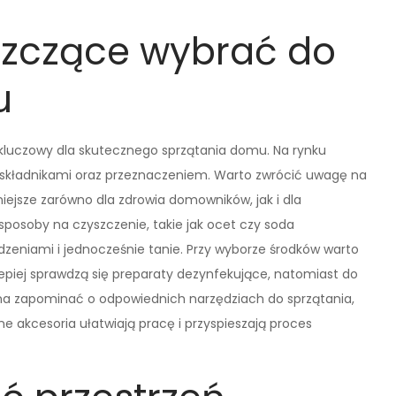
yszczące wybrać do
u
kluczowy dla skutecznego sprzątania domu. Na rynku
ię składnikami oraz przeznaczeniem. Warto zwrócić uwagę na
niejsze zarówno dla zdrowia domowników, jak i dla
posoby na czyszczenie, takie jak ocet czy soda
dzeniami i jednocześnie tanie. Przy wyborze środków warto
lepiej sprawdzą się preparaty dezynfekujące, natomiast do
ożna zapominać o odpowiednich narzędziach do sprzątania,
ne akcesoria ułatwiają pracę i przyspieszają proces