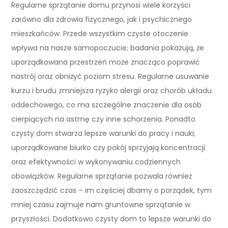
Regularne sprzątanie domu przynosi wiele korzyści
zarówno dla zdrowia fizycznego, jak i psychicznego
mieszkańców. Przede wszystkim czyste otoczenie
wpływa na nasze samopoczucie; badania pokazują, że
uporządkowana przestrzeń może znacząco poprawić
nastrój oraz obniżyć poziom stresu. Regularne usuwanie
kurzu i brudu zmniejsza ryzyko alergii oraz chorób układu
oddechowego, co ma szczególne znaczenie dla osób
cierpiących na astmę czy inne schorzenia. Ponadto
czysty dom stwarza lepsze warunki do pracy i nauki;
uporządkowane biurko czy pokój sprzyjają koncentracji
oraz efektywności w wykonywaniu codziennych
obowiązków. Regularne sprzątanie pozwala również
zaoszczędzić czas – im częściej dbamy o porządek, tym
mniej czasu zajmuje nam gruntowne sprzątanie w
przyszłości. Dodatkowo czysty dom to lepsze warunki do