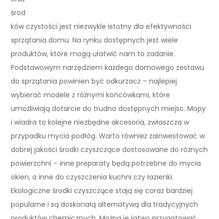
środ
ków czystości jest niezwykle istotny dla efektywności
sprzątania domu. Na rynku dostępnych jest wiele
produktów, które mogą ułatwić nam to zadanie.
Podstawowym narzędziem każdego domowego zestawu
do sprzątania powinien być odkurzacz – najlepiej
wybierać modele z różnymi końcówkami, które
umożliwiają dotarcie do trudno dostępnych miejsc. Mopy
i wiadra to kolejne niezbędne akcesoria, zwłaszcza w
przypadku mycia podłóg. Warto również zainwestować w
dobrej jakości środki czyszczące dostosowane do różnych
powierzchni – inne preparaty będą potrzebne do mycia
okien, a inne do czyszczenia kuchni czy łazienki.
Ekologiczne środki czyszczące stają się coraz bardziej
popularne i są doskonałą alternatywą dla tradycyjnych
produktów chemicznych. Można je łatwo przygotować