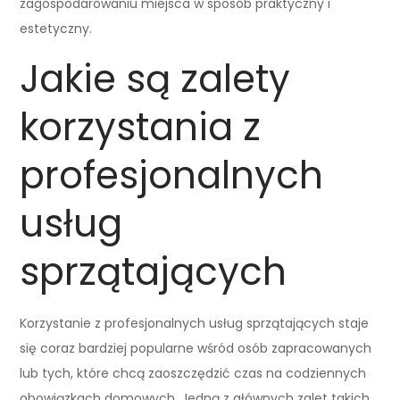
zagospodarowaniu miejsca w sposób praktyczny i
estetyczny.
Jakie są zalety
korzystania z
profesjonalnych
usług
sprzątających
Korzystanie z profesjonalnych usług sprzątających staje
się coraz bardziej popularne wśród osób zapracowanych
lub tych, które chcą zaoszczędzić czas na codziennych
obowiązkach domowych. Jedną z głównych zalet takich