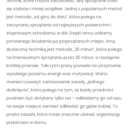
technik, które można zastosować, aby sprzątanie stało
się szybsze i mniej uciążliwe. Jedną z popularnych metod
jest metoda „od góry do dołu”, która polega na
zaczynaniu sprzątania od najwyższych powierzchni i
stopniowym schodzeniu w dół. Dzięki temu unikamy
ponownego brudzenia już posprzątanych miejsc. Inną
skuteczną techniką jest metoda „25 minut”, która polega
na intensywnym sprzątaniu przez 25 minut, a następnie
krótkiej przerwie. Taki rytm pracy pozwala na utrzymanie
wysokiego poziomu energii oraz motywacji. Warto
również rozważyć zastosowanie zasady „jednego
dotknięcia”, która polega na tym, że każdy przedmiot
powinien być dotykany tylko raz – odkładamy go od razu
na swoje miejsce zamiast odkładać go gdzie indziej. To
prosta zasada, która może znacznie ułatwić organizację
przestrzeni w domu.