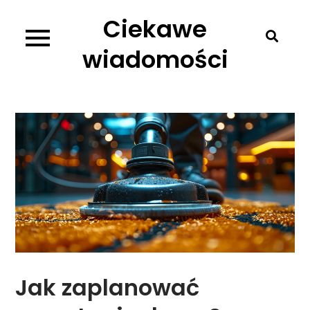
Skip
Ciekawe
to
content
wiadomości
Jak zaplanować