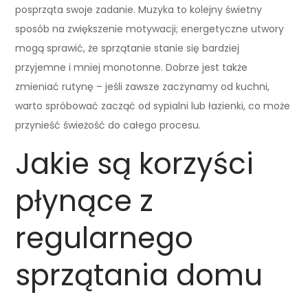
posprząta swoje zadanie. Muzyka to kolejny świetny
sposób na zwiększenie motywacji; energetyczne utwory
mogą sprawić, że sprzątanie stanie się bardziej
przyjemne i mniej monotonne. Dobrze jest także
zmieniać rutynę – jeśli zawsze zaczynamy od kuchni,
warto spróbować zacząć od sypialni lub łazienki, co może
przynieść świeżość do całego procesu.
Jakie są korzyści
płynące z
regularnego
sprzątania domu