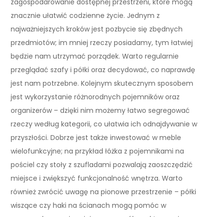
zagospodarowanie dostępnej przestrzeni, które mogą
znacznie ułatwić codzienne życie. Jednym z
najważniejszych kroków jest pozbycie się zbędnych
przedmiotów; im mniej rzeczy posiadamy, tym łatwiej
będzie nam utrzymać porządek. Warto regularnie
przeglądać szafy i półki oraz decydować, co naprawdę
jest nam potrzebne. Kolejnym skutecznym sposobem
jest wykorzystanie różnorodnych pojemników oraz
organizerów – dzięki nim możemy łatwo segregować
rzeczy według kategorii, co ułatwia ich odnajdywanie w
przyszłości. Dobrze jest także inwestować w meble
wielofunkcyjne; na przykład łóżka z pojemnikami na
pościel czy stoły z szufladami pozwalają zaoszczędzić
miejsce i zwiększyć funkcjonalność wnętrza. Warto
również zwrócić uwagę na pionowe przestrzenie – półki
wiszące czy haki na ścianach mogą pomóc w