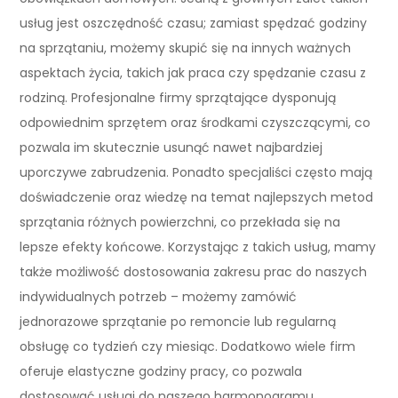
usług jest oszczędność czasu; zamiast spędzać godziny
na sprzątaniu, możemy skupić się na innych ważnych
aspektach życia, takich jak praca czy spędzanie czasu z
rodziną. Profesjonalne firmy sprzątające dysponują
odpowiednim sprzętem oraz środkami czyszczącymi, co
pozwala im skutecznie usunąć nawet najbardziej
uporczywe zabrudzenia. Ponadto specjaliści często mają
doświadczenie oraz wiedzę na temat najlepszych metod
sprzątania różnych powierzchni, co przekłada się na
lepsze efekty końcowe. Korzystając z takich usług, mamy
także możliwość dostosowania zakresu prac do naszych
indywidualnych potrzeb – możemy zamówić
jednorazowe sprzątanie po remoncie lub regularną
obsługę co tydzień czy miesiąc. Dodatkowo wiele firm
oferuje elastyczne godziny pracy, co pozwala
dostosować usługi do naszego harmonogramu.