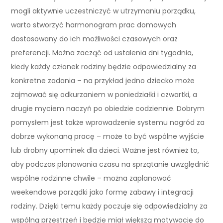
mogli aktywnie uczestniczyć w utrzymaniu porządku,
warto stworzyć harmonogram prac domowych
dostosowany do ich możliwości czasowych oraz
preferencji. Można zacząć od ustalenia dni tygodnia,
kiedy każdy członek rodziny będzie odpowiedzialny za
konkretne zadania – na przykład jedno dziecko może
zajmować się odkurzaniem w poniedziałki i czwartki, a
drugie myciem naczyń po obiedzie codziennie. Dobrym
pomysłem jest także wprowadzenie systemu nagród za
dobrze wykonaną pracę – może to być wspólne wyjście
lub drobny upominek dla dzieci. Ważne jest również to,
aby podczas planowania czasu na sprzątanie uwzględnić
wspólne rodzinne chwile – można zaplanować
weekendowe porządki jako formę zabawy i integracji
rodziny. Dzięki temu każdy poczuje się odpowiedzialny za
wspólną przestrzeń i będzie miał większą motywację do