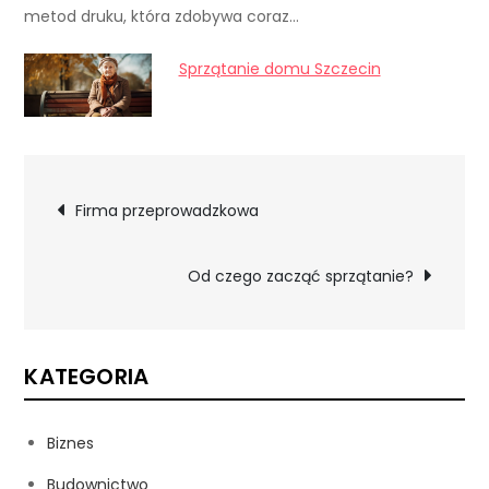
metod druku, która zdobywa coraz…
Sprzątanie domu Szczecin
Nawigacja
Firma przeprowadzkowa
wpisu
Od czego zacząć sprzątanie?
KATEGORIA
Biznes
Budownictwo