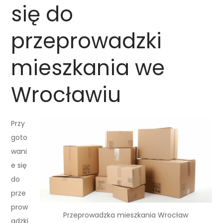
się do
przeprowadzki
mieszkania we
Wrocławiu
Przy
goto
wani
e się
do
prze
prow
Przeprowadzka mieszkania Wrocław
adzki