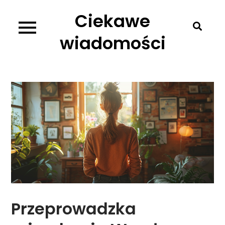
Skip
Ciekawe
to
content
wiadomości
Przeprowadzka