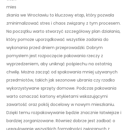
mies
zkania we Wrocławiu to kluczowy etap, który pozwala
zminimalizować stres i chaos związany z tym procesem.
Na początku warto stworzyć szczegółowy plan działania,
który pomoże uporządkować wszystkie zadania do
wykonania przed dniem przeprowadzki. Dobrym
pomysłem jest rozpoczęcie pakowania rzeczy z
wyprzedzeniem, aby uniknąć pośpiechu na ostatnią
chwilę. Można zacząć od spakowania mniej używanych
przedmiotów, takich jak sezonowe ubrania czy rzadko
wykorzystywane sprzęty domowe. Podczas pakowania
warto oznaczać kartony etykietami wskazującymi
zawartość oraz pokój docelowy w nowym mieszkaniu.
Dzięki temu rozpakowywanie będzie znacznie łatwiejsze i
bardziej zorganizowane. Również dobrze jest zadbać o
uregulowanie wszystkich formalności związanych z