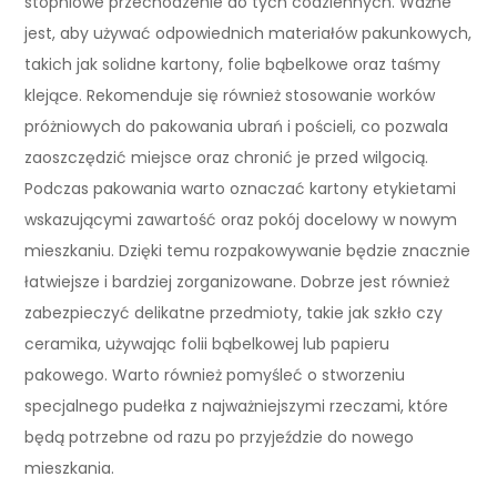
stopniowe przechodzenie do tych codziennych. Ważne
jest, aby używać odpowiednich materiałów pakunkowych,
takich jak solidne kartony, folie bąbelkowe oraz taśmy
klejące. Rekomenduje się również stosowanie worków
próżniowych do pakowania ubrań i pościeli, co pozwala
zaoszczędzić miejsce oraz chronić je przed wilgocią.
Podczas pakowania warto oznaczać kartony etykietami
wskazującymi zawartość oraz pokój docelowy w nowym
mieszkaniu. Dzięki temu rozpakowywanie będzie znacznie
łatwiejsze i bardziej zorganizowane. Dobrze jest również
zabezpieczyć delikatne przedmioty, takie jak szkło czy
ceramika, używając folii bąbelkowej lub papieru
pakowego. Warto również pomyśleć o stworzeniu
specjalnego pudełka z najważniejszymi rzeczami, które
będą potrzebne od razu po przyjeździe do nowego
mieszkania.