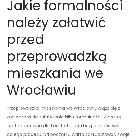
Jakie formalności
należy załatwić
przed
przeprowadzką
mieszkania we
Wrocławiu
Przeprowadzka mieszkania we Wrocławiu wiąże się z
koniecznością załatwienia kilku formalności, które są
istotne zarówno dla komfortu, jak i bezpieczeństwa
całego procesu. Na początku warto zaktualizować swoje