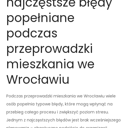
najczęstsze błędy
popełniane
podczas
przeprowadzki
mieszkania we
Wrocławiu
Podczas przeprowadzki mieszkania we Wrocławiu wiele
osób popełnia typowe błędy, które mogą wpłynąć na
przebieg całego procesu i zwiększyć poziom stresu.
Jednym z najczęstszych błędów jest brak wcześniejszego
planowania – chaotyczne podejście do organizacji