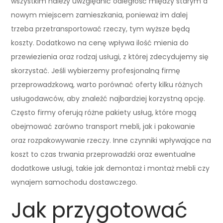
wszystkim należy uwzględnić odległość między starym a
nowym miejscem zamieszkania, ponieważ im dalej
trzeba przetransportować rzeczy, tym wyższe będą
koszty. Dodatkowo na cenę wpływa ilość mienia do
przewiezienia oraz rodzaj usługi, z której zdecydujemy się
skorzystać. Jeśli wybierzemy profesjonalną firmę
przeprowadzkową, warto porównać oferty kilku różnych
usługodawców, aby znaleźć najbardziej korzystną opcję.
Często firmy oferują różne pakiety usług, które mogą
obejmować zarówno transport mebli, jak i pakowanie
oraz rozpakowywanie rzeczy. Inne czynniki wpływające na
koszt to czas trwania przeprowadzki oraz ewentualne
dodatkowe usługi, takie jak demontaż i montaż mebli czy
wynajem samochodu dostawczego.
Jak przygotować