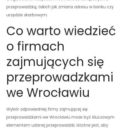
przeprowadzką, takich jak zmiana adresu w banku czy
urzędzie skarbowym.
Co warto wiedzieć
o firmach
zajmujących się
przeprowadzkami
we Wrocławiu
Wybór odpowiedniej firmy zajmującej się
przeprowadzkami we Wrocławiu może być kluczowym
elementem udanej przeprowadzki. Istotne jest, aby