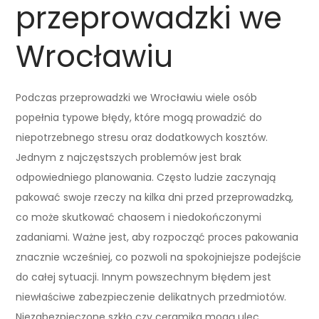
przeprowadzki we
Wrocławiu
Podczas przeprowadzki we Wrocławiu wiele osób
popełnia typowe błędy, które mogą prowadzić do
niepotrzebnego stresu oraz dodatkowych kosztów.
Jednym z najczęstszych problemów jest brak
odpowiedniego planowania. Często ludzie zaczynają
pakować swoje rzeczy na kilka dni przed przeprowadzką,
co może skutkować chaosem i niedokończonymi
zadaniami. Ważne jest, aby rozpocząć proces pakowania
znacznie wcześniej, co pozwoli na spokojniejsze podejście
do całej sytuacji. Innym powszechnym błędem jest
niewłaściwe zabezpieczenie delikatnych przedmiotów.
Niezabezpieczone szkło czy ceramika mogą ulec