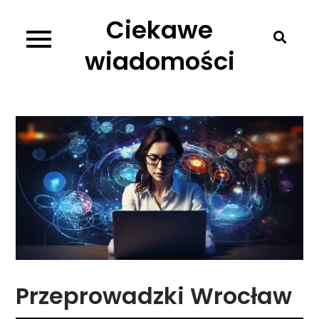
Skip
Ciekawe
to
content
wiadomości
Przeprowadzki Wrocław