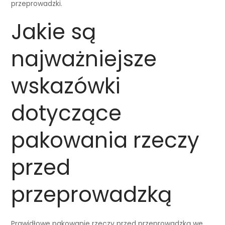
przeprowadzki.
Jakie są
najważniejsze
wskazówki
dotyczące
pakowania rzeczy
przed
przeprowadzką
Prawidłowe pakowanie rzeczy przed przeprowadzką we