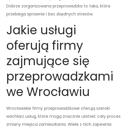
Dobrze zorganizowana przeprowadzka to taka, która
przebiega sprawnie i bez zbędnych stresów.
Jakie usługi
oferują firmy
zajmujące się
przeprowadzkami
we Wrocławiu
Wrocławskie firmy przeprowadzkowe oferują szeroki
wachlarz usług, które mogą znacznie ułatwić cały proces
zmiany miejsca zamieszkania. Wiele z nich zapewnia