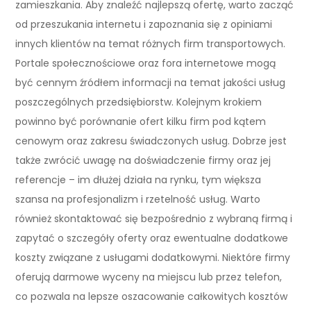
zamieszkania. Aby znaleźć najlepszą ofertę, warto zacząć
od przeszukania internetu i zapoznania się z opiniami
innych klientów na temat różnych firm transportowych.
Portale społecznościowe oraz fora internetowe mogą
być cennym źródłem informacji na temat jakości usług
poszczególnych przedsiębiorstw. Kolejnym krokiem
powinno być porównanie ofert kilku firm pod kątem
cenowym oraz zakresu świadczonych usług. Dobrze jest
także zwrócić uwagę na doświadczenie firmy oraz jej
referencje – im dłużej działa na rynku, tym większa
szansa na profesjonalizm i rzetelność usług. Warto
również skontaktować się bezpośrednio z wybraną firmą i
zapytać o szczegóły oferty oraz ewentualne dodatkowe
koszty związane z usługami dodatkowymi. Niektóre firmy
oferują darmowe wyceny na miejscu lub przez telefon,
co pozwala na lepsze oszacowanie całkowitych kosztów