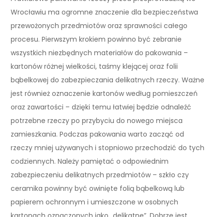
Wrocławiu ma ogromne znaczenie dla bezpieczeństwa
przewożonych przedmiotów oraz sprawności całego
procesu. Pierwszym krokiem powinno być zebranie
wszystkich niezbędnych materiałów do pakowania –
kartonów różnej wielkości, taśmy klejącej oraz folii
bąbelkowej do zabezpieczania delikatnych rzeczy. Ważne
jest również oznaczenie kartonów według pomieszczeń
oraz zawartości – dzięki temu łatwiej będzie odnaleźć
potrzebne rzeczy po przybyciu do nowego miejsca
zamieszkania. Podczas pakowania warto zacząć od
rzeczy mniej używanych i stopniowo przechodzić do tych
codziennych. Należy pamiętać o odpowiednim
zabezpieczeniu delikatnych przedmiotów – szkło czy
ceramika powinny być owinięte folią bąbelkową lub
papierem ochronnym i umieszczone w osobnych
kartonach oznaczonych jako „delikatne”. Dobrze jest