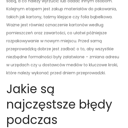
sobą, a co należy wyrzucić lub oddać innym osobom.
Kolejnym etapem jest zakup materiałów do pakowania,
takich jak kartony, taśmy klejące czy folia bąbelkowa.
Ważne jest również oznaczenie kartonów według
pomieszczeń oraz zawartości, co ułatwi późniejsze
rozpakowywanie w nowym miejscu. Przed samą
przeprowadzką dobrze jest zadbać o to, aby wszystkie
niezbędne formalności były załatwione – zmiana adresu
w urzędach czy u dostawców mediów to kluczowe kroki,
które należy wykonać przed dniem przeprowadzki.
Jakie są
najczęstsze błędy
podczas