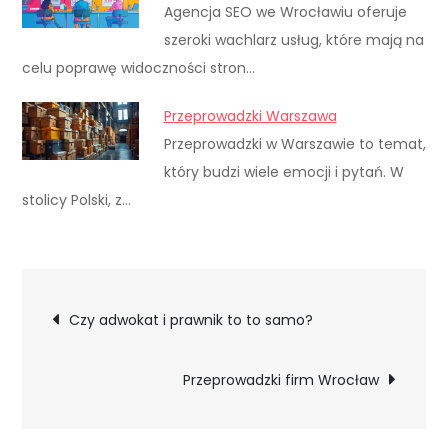
Agencja SEO we Wrocławiu oferuje
szeroki wachlarz usług, które mają na
celu poprawę widoczności stron…
Przeprowadzki Warszawa
Przeprowadzki w Warszawie to temat,
który budzi wiele emocji i pytań. W
stolicy Polski, z…
Nawigacja
Czy adwokat i prawnik to to samo?
wpisu
Przeprowadzki firm Wrocław