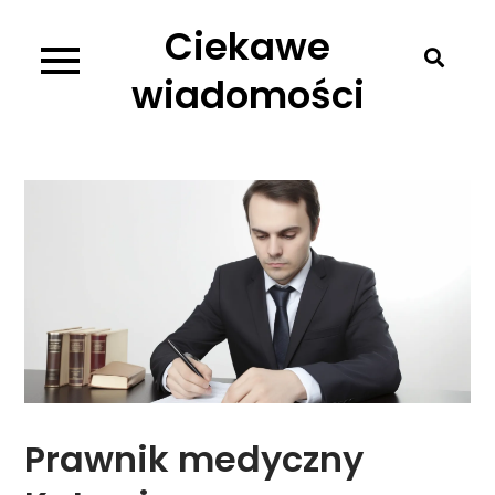
Skip
Ciekawe
to
content
wiadomości
Prawnik medyczny