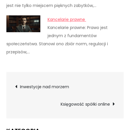
jest nie tylko miejscem pięknych zabytków,…
Kancelarie prawne
Kancelarie prawne: Prawo jest
jednym z fundamentów
społeczeństwa. Stanowi ono zbiór norm, regulacji i
przepisów,…
Nawigacja
Inwestycje nad morzem
wpisu
Księgowość spółki online