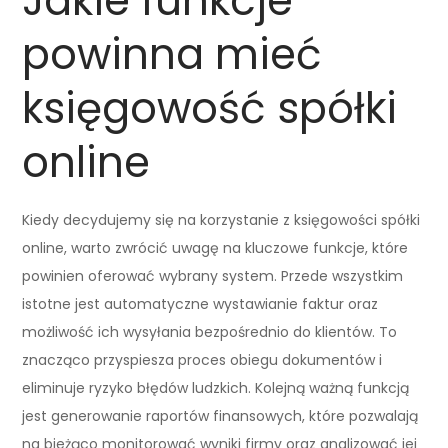
Jakie funkcje
powinna mieć
księgowość spółki
online
Kiedy decydujemy się na korzystanie z księgowości spółki
online, warto zwrócić uwagę na kluczowe funkcje, które
powinien oferować wybrany system. Przede wszystkim
istotne jest automatyczne wystawianie faktur oraz
możliwość ich wysyłania bezpośrednio do klientów. To
znacząco przyspiesza proces obiegu dokumentów i
eliminuje ryzyko błędów ludzkich. Kolejną ważną funkcją
jest generowanie raportów finansowych, które pozwalają
na bieżąco monitorować wyniki firmy oraz analizować jej