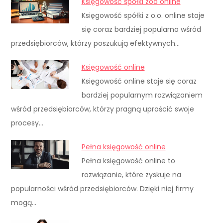
Księgowość spółki zoo online
Księgowość spółki z o.o. online staje
się coraz bardziej popularna wśród
przedsiębiorców, którzy poszukują efektywnych…
Księgowość online
Księgowość online staje się coraz
bardziej popularnym rozwiązaniem
wśród przedsiębiorców, którzy pragną uprościć swoje
procesy…
Pełna księgowość online
Pełna księgowość online to
rozwiązanie, które zyskuje na
popularności wśród przedsiębiorców. Dzięki niej firmy
mogą…