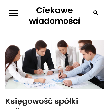
Skip
Ciekawe
to
content
wiadomości
Księgowość spółki