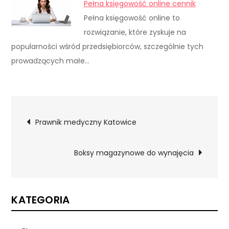
Pełna księgowość online cennik
Pełna księgowość online to
rozwiązanie, które zyskuje na
popularności wśród przedsiębiorców, szczególnie tych
prowadzących małe…
Nawigacja
Prawnik medyczny Katowice
wpisu
Boksy magazynowe do wynajęcia
KATEGORIA