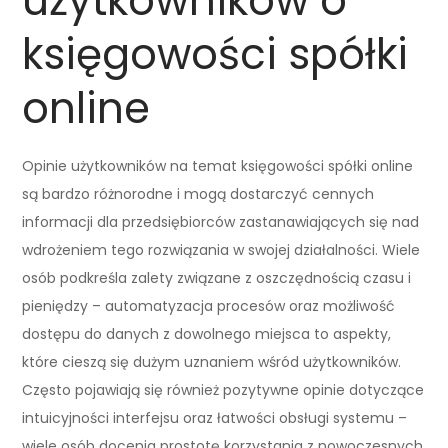
użytkowników o
księgowości spółki
online
Opinie użytkowników na temat księgowości spółki online
są bardzo różnorodne i mogą dostarczyć cennych
informacji dla przedsiębiorców zastanawiających się nad
wdrożeniem tego rozwiązania w swojej działalności. Wiele
osób podkreśla zalety związane z oszczędnością czasu i
pieniędzy – automatyzacja procesów oraz możliwość
dostępu do danych z dowolnego miejsca to aspekty,
które cieszą się dużym uznaniem wśród użytkowników.
Często pojawiają się również pozytywne opinie dotyczące
intuicyjności interfejsu oraz łatwości obsługi systemu –
wiele osób docenia prostotę korzystania z nowoczesnych