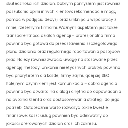
skuteczności ich działań. Dobrym pomysłem jest również
poszukania opinii innych klientów; rekomendacje mogą
pomóc w podjęciu decyzji oraz uniknięciu współpracy z
mniej rzetelnymi firmami. Ważnym aspektem jest także
transparentność działań agencji – profesjonalna firma
powinna być gotowa do przedstawienia szczegółowego
planu działania oraz regularnego raportowania postępów
prac. Należy również zwrócić uwagę na stosowane przez
agencję metody; unikanie nieetycznych praktyk powinno
być priorytetem dla każdej firmy zajmującej się SEO.
Kolejnym czynnikiem jest komunikacja – dobra agencja
powinna być otwarta na dialog i chętna do odpowiadania
na pytania klienta oraz dostosowywania strategii do jego
potrzeb. Ostatecznie warto rozważyć także kwestie
finansowe; koszt usług powinien być adekwatny do
jakości oferowanych działań oraz ich zakresu.