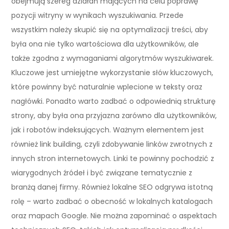
obejmują szereg działań mających na celu poprawę
pozycji witryny w wynikach wyszukiwania. Przede
wszystkim należy skupić się na optymalizacji treści, aby
była ona nie tylko wartościowa dla użytkowników, ale
także zgodna z wymaganiami algorytmów wyszukiwarek.
Kluczowe jest umiejętne wykorzystanie słów kluczowych,
które powinny być naturalnie wplecione w teksty oraz
nagłówki. Ponadto warto zadbać o odpowiednią strukturę
strony, aby była ona przyjazna zarówno dla użytkowników,
jak i robotów indeksujących. Ważnym elementem jest
również link building, czyli zdobywanie linków zwrotnych z
innych stron internetowych. Linki te powinny pochodzić z
wiarygodnych źródeł i być związane tematycznie z
branżą danej firmy. Również lokalne SEO odgrywa istotną
rolę – warto zadbać o obecność w lokalnych katalogach
oraz mapach Google. Nie można zapominać o aspektach