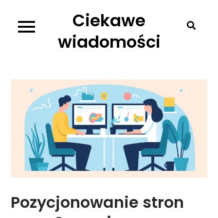
Skip
Ciekawe
to
content
wiadomości
Pozycjonowanie stron