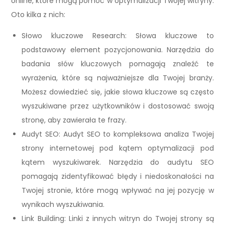
online, które mogą pomóc w optymalizacji Twojej witryny.
Oto kilka z nich:
Słowo kluczowe Research: Słowa kluczowe to
podstawowy element pozycjonowania. Narzędzia do
badania słów kluczowych pomagają znaleźć te
wyrażenia, które są najważniejsze dla Twojej branży.
Możesz dowiedzieć się, jakie słowa kluczowe są często
wyszukiwane przez użytkowników i dostosować swoją
stronę, aby zawierała te frazy.
Audyt SEO: Audyt SEO to kompleksowa analiza Twojej
strony internetowej pod kątem optymalizacji pod
kątem wyszukiwarek. Narzędzia do audytu SEO
pomagają zidentyfikować błędy i niedoskonałości na
Twojej stronie, które mogą wpływać na jej pozycję w
wynikach wyszukiwania.
Link Building: Linki z innych witryn do Twojej strony są