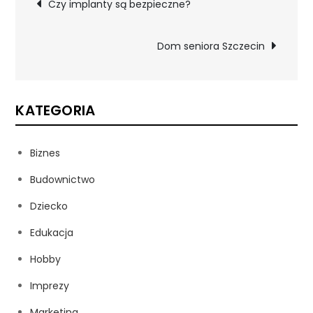
Nawigacja
Czy implanty są bezpieczne?
wpisu
Dom seniora Szczecin
KATEGORIA
Biznes
Budownictwo
Dziecko
Edukacja
Hobby
Imprezy
Marketing