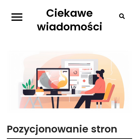
Skip
Ciekawe
to
content
wiadomości
Pozycjonowanie stron