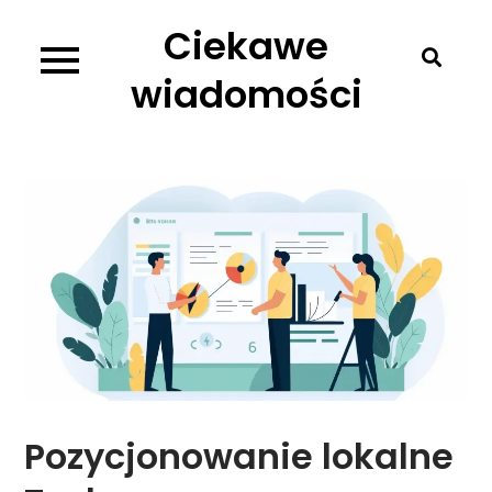
Skip
Ciekawe
to
content
wiadomości
Pozycjonowanie lokalne