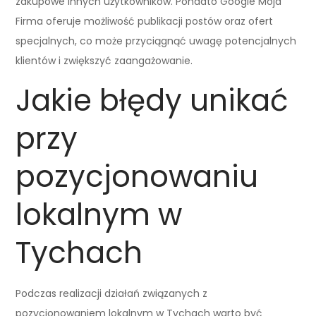
zakupowe innych użytkowników. Ponadto Google Moja
Firma oferuje możliwość publikacji postów oraz ofert
specjalnych, co może przyciągnąć uwagę potencjalnych
klientów i zwiększyć zaangażowanie.
Jakie błędy unikać
przy
pozycjonowaniu
lokalnym w
Tychach
Podczas realizacji działań związanych z
pozycjonowaniem lokalnym w Tychach warto być