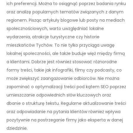
ich preferencji. Można to osiągnąć poprzez badania rynku
oraz analizę popularnych tematów związanych z danym
regionem. Pisząc artykuły blogowe lub posty na mediach
społecznościowych, warto uwzględniać lokalne
wydarzenia, atrakcje turystyczne czy historie
mieszkańców Tychów. To nie tylko przyciąga uwagę
lokalnej społeczności, ale także buduje więź między firmą
a klientami. Dobrze jest również stosować różnorodne
formy treści, takie jak infografiki, filmy czy podcasty, co
może zwiększyć zaangażowanie odbiorców. Nie można
zapominać o optymalizacji treści pod kątem SEO poprzez
umieszczanie odpowiednich słów kluczowych oraz
dbanie o strukturę tekstu. Regularne aktualizowanie treści
oraz odpowiadanie na pytania klientów również wpływa
pozytywnie na postrzeganie firmy jako eksperta w danej
dziedzinie.