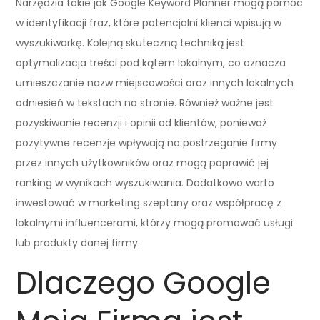
Narzędzia takie jak Google Keyword Planner mogą pomóc
w identyfikacji fraz, które potencjalni klienci wpisują w
wyszukiwarkę. Kolejną skuteczną techniką jest
optymalizacja treści pod kątem lokalnym, co oznacza
umieszczanie nazw miejscowości oraz innych lokalnych
odniesień w tekstach na stronie. Również ważne jest
pozyskiwanie recenzji i opinii od klientów, ponieważ
pozytywne recenzje wpływają na postrzeganie firmy
przez innych użytkowników oraz mogą poprawić jej
ranking w wynikach wyszukiwania. Dodatkowo warto
inwestować w marketing szeptany oraz współpracę z
lokalnymi influencerami, którzy mogą promować usługi
lub produkty danej firmy.
Dlaczego Google