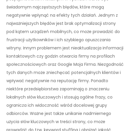
świadomym najczęstszych błędów, które mogą
negatywnie wpłynąć na efekty tych działań. Jednym z
najważniejszych błędów jest brak optymalizacji strony
pod kątem urządzeń mobilnych, co może prowadzić do
frustracji użytkowników i ich szybkiego opuszczania
witryny. Innym problemem jest nieaktualizacja informacji
kontaktowych czy godzin otwarcia firmy na profilach
społecznościowych oraz Google Moja Firma. Niezgodność
tych danych może zniechęcać potencjalnych klientów i
wpływać negatywnie na reputację firmy. Ponadto
niektóre przedsiębiorstwa zapominają o znaczeniu
lokalnych słów kluczowych i stosują ogólne frazy, co
ogranicza ich widoczność wśród docelowej grupy
odbiorców. Ważne jest także unikanie nadmiernego
użycia słów kluczowych w treści strony, co może
prowadzić do tzw. keyword stuffing i obniżać jakość