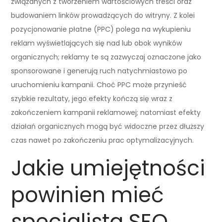
związanych z tworzeniem wartościowych treści oraz
budowaniem linków prowadzących do witryny. Z kolei
pozycjonowanie płatne (PPC) polega na wykupieniu
reklam wyświetlających się nad lub obok wyników
organicznych; reklamy te są zazwyczaj oznaczone jako
sponsorowane i generują ruch natychmiastowo po
uruchomieniu kampanii. Choć PPC może przynieść
szybkie rezultaty, jego efekty kończą się wraz z
zakończeniem kampanii reklamowej; natomiast efekty
działań organicznych mogą być widoczne przez dłuższy
czas nawet po zakończeniu prac optymalizacyjnych.
Jakie umiejętności
powinien mieć
specjalista SEO