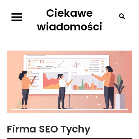
Skip
Ciekawe
to
content
wiadomości
Firma SEO Tychy