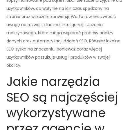
zoptymalizowane pod kątem SEO, ale także przyjazne dla
użytkowników, co wpłynie na ich czas spędzony na
stronie oraz wskaźniki konwersji. Warto również zwrócić
uwagę na rozwój sztucznej inteligencji i uczenia
maszynowego, które mogą wspierać procesy analizy
danych oraz automatyzacji działań SEO. Również lokalne
SEO zyska na znaczeniu, ponieważ coraz więcej
użytkowników poszukuje usług i produktów w swojej
okolicy.
Jakie narzędzia
SEO są najczęściej
wykorzystywane
przez agencje w