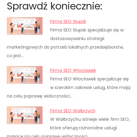
Sprawdź koniecznie:
Firma SEO Słupsk
Firma SEO Słupsk specjalizuje się w
dostosowywaniu strategii
marketingowych do potrzeb lokalnych przedsiębiorstw,
co jest…
Firma SEO Włocławek
Firma SEO Włocławek specjalizuje się
w szerokim zakresie usług, które mają
na celu poprawę widoczności…
Firma SEO Wałbrzych
W Wałbrzychu istnieje wiele firm SEO,
które oferują różnorodne usługi
mające na celu poprawę widoczności…