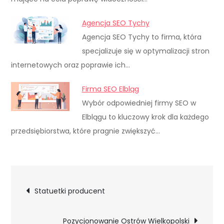
Agencja SEO Tychy
Agencja SEO Tychy to firma, która
specjalizuje się w optymalizacji stron
internetowych oraz poprawie ich…
Firma SEO Elbląg
Wybór odpowiedniej firmy SEO w
Elblągu to kluczowy krok dla każdego
przedsiębiorstwa, które pragnie zwiększyć…
Nawigacja
Statuetki producent
wpisu
Pozycjonowanie Ostrów Wielkopolski