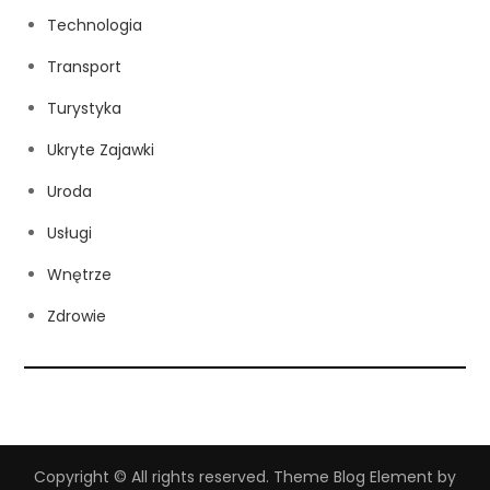
Technologia
Transport
Turystyka
Ukryte Zajawki
Uroda
Usługi
Wnętrze
Zdrowie
Copyright © All rights reserved. Theme Blog Element by