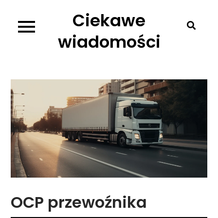
Skip
Ciekawe
to
content
wiadomości
OCP przewoźnika