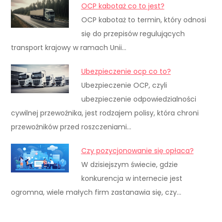
OCP kabotaż co to jest?
OCP kabotaż to termin, który odnosi
się do przepisów regulujących
transport krajowy w ramach Unii…
Ubezpieczenie ocp co to?
Ubezpieczenie OCP, czyli
ubezpieczenie odpowiedzialności
cywilnej przewoźnika, jest rodzajem polisy, która chroni
przewoźników przed roszczeniami…
Czy pozycjonowanie się opłaca?
W dzisiejszym świecie, gdzie
konkurencja w internecie jest
ogromna, wiele małych firm zastanawia się, czy…