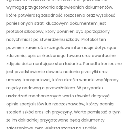
wymaga przygotowania odpowiednich dokumentów,
które potwierdzą zasadność roszczenia oraz wysokość
poniesionych strat. Kluczowym dokumentem jest
protokół szkodowy, który powinien być sporządzony
natychmiast po stwierdzeniu szkody. Protokół ten
powinien zawierać szczegółowe informacje dotyczące
zdarzenia, opis uszkodzonego towaru oraz ewentualne
zdjęcia dokumentujące stan ładunku. Ponadto konieczne
jest przedstawienie dowodu nadania przesyłki oraz
umowy transportowej, która określa warunki współpracy
między nadawcą a przewoźnikiem. W przypadku
uszkodzeń mechanicznych warto również dołączyć
opinie specjalistów lub rzeczoznawców, którzy ocenią
stopień szkód oraz ich przyczyny. Warto pamiętać o tym,
że im dokładniej przygotowane będą dokumenty
zgłoszeniowe, tym większa szansa na szybkie