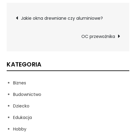
Nawigacja
Jakie okna drewniane czy aluminiowe?
wpisu
OC przewoźnika
KATEGORIA
Biznes
Budownictwo
Dziecko
Edukacja
Hobby