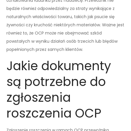
oznakowania ładunku przez nadawcę. Przewoźnik nie
będzie również odpowiedzialny za straty wynikające z
naturalnych właściwości towaru, takich jak psucie się
żywności czy kruchość niektórych materiałów. Ważne jest
również to, że OCP może nie obejmować szkód
powstałych w wyniku działań osób trzecich lub błędów
popełnionych przez samych klientów.
Jakie dokumenty
są potrzebne do
zgłoszenia
roszczenia OCP
Zgłoszenie roszczenia w ramach OCP przewoźnika