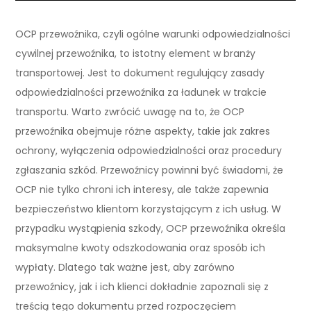
OCP przewoźnika, czyli ogólne warunki odpowiedzialności
cywilnej przewoźnika, to istotny element w branży
transportowej. Jest to dokument regulujący zasady
odpowiedzialności przewoźnika za ładunek w trakcie
transportu. Warto zwrócić uwagę na to, że OCP
przewoźnika obejmuje różne aspekty, takie jak zakres
ochrony, wyłączenia odpowiedzialności oraz procedury
zgłaszania szkód. Przewoźnicy powinni być świadomi, że
OCP nie tylko chroni ich interesy, ale także zapewnia
bezpieczeństwo klientom korzystającym z ich usług. W
przypadku wystąpienia szkody, OCP przewoźnika określa
maksymalne kwoty odszkodowania oraz sposób ich
wypłaty. Dlatego tak ważne jest, aby zarówno
przewoźnicy, jak i ich klienci dokładnie zapoznali się z
treścią tego dokumentu przed rozpoczęciem