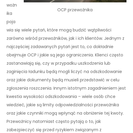
woźn
OCP przewoźnika
ika
poja
wia się wiele pytań, które mogą budzić wątpliwości
zarówno wśród przewoźników, jak i ich klientów. Jednym z
najczęściej zadawanych pytań jest to, co dokładnie
obejmuje OCP i jakie są jego ograniczenia. Klienci często
zastanawiają się, czy w przypadku uszkodzenia lub
zaginięcia ładunku będą mogli liczyć na odszkodowanie
oraz jakie dokumenty będą musieli przedstawić w celu
zgłoszenia roszczenia. Innym istotnym zagadnieniem jest
kwestia wysokości odszkodowania – wiele osób chce
wiedzieć, jakie są limity odpowiedzialności przewoźnika
oraz jakie czynniki mogą wpłynąć na obniżenie tej kwoty.
Przewoźnicy natomiast często pytają o to, jak
zabezpieczyć się przed ryzykiem związanym z