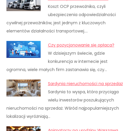
Koszt OCP przewoźnika, czyli
ubezpieczenia odpowiedzialności
cywilnej przewoźników, jest jednym z kluczowych
elementów działalności transportowej.…
Czy pozycjonowanie się opłaca?
W dzisiejszym świecie, gdzie
konkurencja w internecie jest
ogromna, wiele małych firm zastanawia się, czy…
Sardynia nieruchomości na sprzedaż
Sardynia to wyspa, która przyciąga
wielu inwestorów poszukujących
nieruchomości na sprzedaż. Wśród najpopularniejszych
lokalizacji wyróżniają…
Animatorzy na urodziny Warszawa