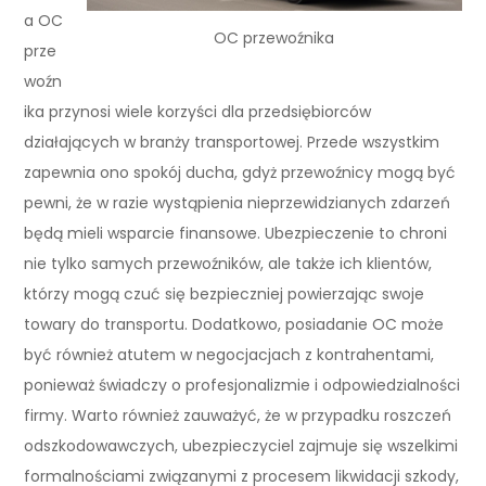
a OC
OC przewoźnika
prze
woźn
ika przynosi wiele korzyści dla przedsiębiorców
działających w branży transportowej. Przede wszystkim
zapewnia ono spokój ducha, gdyż przewoźnicy mogą być
pewni, że w razie wystąpienia nieprzewidzianych zdarzeń
będą mieli wsparcie finansowe. Ubezpieczenie to chroni
nie tylko samych przewoźników, ale także ich klientów,
którzy mogą czuć się bezpieczniej powierzając swoje
towary do transportu. Dodatkowo, posiadanie OC może
być również atutem w negocjacjach z kontrahentami,
ponieważ świadczy o profesjonalizmie i odpowiedzialności
firmy. Warto również zauważyć, że w przypadku roszczeń
odszkodowawczych, ubezpieczyciel zajmuje się wszelkimi
formalnościami związanymi z procesem likwidacji szkody,