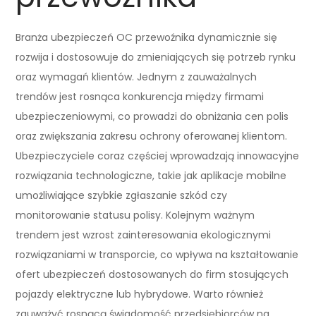
Branża ubezpieczeń OC przewoźnika dynamicznie się
rozwija i dostosowuje do zmieniających się potrzeb rynku
oraz wymagań klientów. Jednym z zauważalnych
trendów jest rosnąca konkurencja między firmami
ubezpieczeniowymi, co prowadzi do obniżania cen polis
oraz zwiększania zakresu ochrony oferowanej klientom.
Ubezpieczyciele coraz częściej wprowadzają innowacyjne
rozwiązania technologiczne, takie jak aplikacje mobilne
umożliwiające szybkie zgłaszanie szkód czy
monitorowanie statusu polisy. Kolejnym ważnym
trendem jest wzrost zainteresowania ekologicznymi
rozwiązaniami w transporcie, co wpływa na kształtowanie
ofert ubezpieczeń dostosowanych do firm stosujących
pojazdy elektryczne lub hybrydowe. Warto również
zauważyć rosnącą świadomość przedsiębiorców na