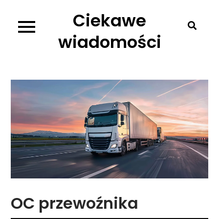
Skip
Ciekawe
to
content
wiadomości
OC przewoźnika