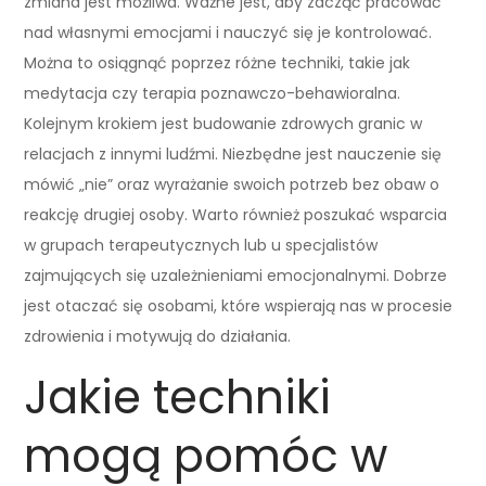
zmiana jest możliwa. Ważne jest, aby zacząć pracować
nad własnymi emocjami i nauczyć się je kontrolować.
Można to osiągnąć poprzez różne techniki, takie jak
medytacja czy terapia poznawczo-behawioralna.
Kolejnym krokiem jest budowanie zdrowych granic w
relacjach z innymi ludźmi. Niezbędne jest nauczenie się
mówić „nie” oraz wyrażanie swoich potrzeb bez obaw o
reakcję drugiej osoby. Warto również poszukać wsparcia
w grupach terapeutycznych lub u specjalistów
zajmujących się uzależnieniami emocjonalnymi. Dobrze
jest otaczać się osobami, które wspierają nas w procesie
zdrowienia i motywują do działania.
Jakie techniki
mogą pomóc w