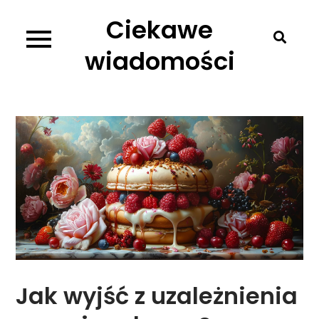
Skip
Ciekawe
to
content
wiadomości
Jak wyjść z uzależnienia