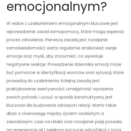
emocjonalnym?
W walce z uzależnieniem emocjonalnym kluczowe jest
wprowadzenie zasad samopomocy, które mogą wspierać
proces zdrowienia. Pierwszą zasadą jest rozwijanie
samoświadomości; warto regularnie analizować swoje
emocje oraz myśli, aby zrozumieć, co wywołuje
negatywne reakcje. Prowadzenie dziennika emocji może
być pomocne w identyfikacji wzorców oraz sytuacji, które
prowadzą do uzależnienia. Kolejną zasadą jest
praktykowanie asertywności; umiejętność wyrażania
swoich potrzeb i uczuć w sposób konstruktywny jest
kluczowa dla budowania zdrowych relacji. Warto także
dbać o równowagę między życiem osobistym a
zawodowym; czas na relaks oraz rozwijanie pasji pozwala
na regenerację sił i zwiększa poczucie satysfakcji z życia.