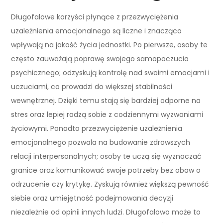
Długofalowe korzyści płynące z przezwyciężenia
uzależnienia emocjonalnego są liczne i znacząco
wpływają na jakość życia jednostki. Po pierwsze, osoby te
często zauważają poprawę swojego samopoczucia
psychicznego; odzyskują kontrolę nad swoimi emocjami i
uczuciami, co prowadzi do większej stabilności
wewnętrznej. Dzięki temu stają się bardziej odporne na
stres oraz lepiej radzą sobie z codziennymi wyzwaniami
życiowymi. Ponadto przezwyciężenie uzależnienia
emocjonalnego pozwala na budowanie zdrowszych
relacji interpersonalnych; osoby te uczą się wyznaczać
granice oraz komunikować swoje potrzeby bez obaw o
odrzucenie czy krytykę. Zyskują również większą pewność
siebie oraz umiejętność podejmowania decyzji
niezależnie od opinii innych ludzi. Długofalowo może to