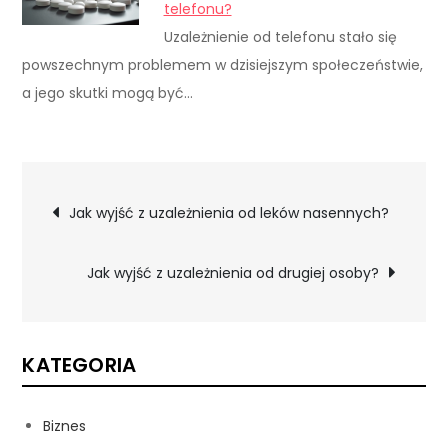
telefonu?
Uzależnienie od telefonu stało się
powszechnym problemem w dzisiejszym społeczeństwie,
a jego skutki mogą być…
Nawigacja
Jak wyjść z uzależnienia od leków nasennych?
wpisu
Jak wyjść z uzależnienia od drugiej osoby?
KATEGORIA
Biznes