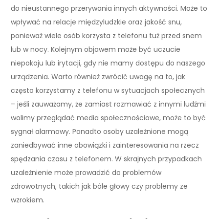
do nieustannego przerywania innych aktywności. Może to
wpływać na relacje międzyludzkie oraz jakość snu,
ponieważ wiele osób korzysta z telefonu tuż przed snem
lub w nocy. Kolejnym objawem może być uczucie
niepokoju lub irytacji, gdy nie mamy dostępu do naszego
urządzenia. Warto również zwrócić uwagę na to, jak
często korzystamy z telefonu w sytuacjach społecznych
– jeśli zauważamy, że zamiast rozmawiać z innymi ludźmi
wolimy przeglądać media społecznościowe, może to być
sygnał alarmowy. Ponadto osoby uzależnione mogą
zaniedbywać inne obowiązki i zainteresowania na rzecz
spędzania czasu z telefonem. W skrajnych przypadkach
uzależnienie może prowadzić do problemów
zdrowotnych, takich jak bóle głowy czy problemy ze
wzrokiem.