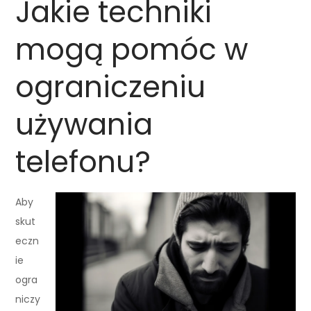
Jakie techniki
mogą pomóc w
ograniczeniu
używania
telefonu?
Aby
skut
eczn
ie
ogra
niczy