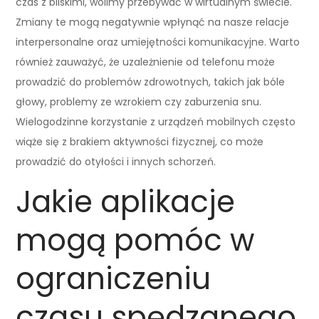
czas z bliskimi, wolimy przebywać w wirtualnym świecie.
Zmiany te mogą negatywnie wpłynąć na nasze relacje
interpersonalne oraz umiejętności komunikacyjne. Warto
również zauważyć, że uzależnienie od telefonu może
prowadzić do problemów zdrowotnych, takich jak bóle
głowy, problemy ze wzrokiem czy zaburzenia snu.
Wielogodzinne korzystanie z urządzeń mobilnych często
wiąże się z brakiem aktywności fizycznej, co może
prowadzić do otyłości i innych schorzeń.
Jakie aplikacje
mogą pomóc w
ograniczeniu
czasu spędzanego