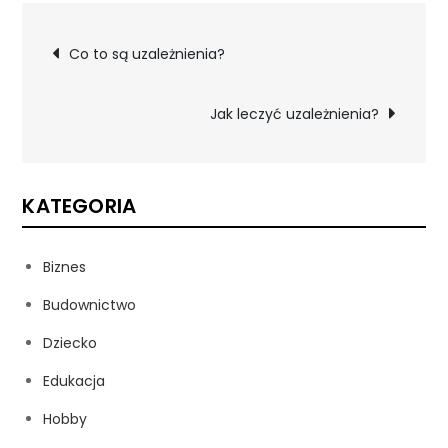
Nawigacja
Co to są uzależnienia?
wpisu
Jak leczyć uzależnienia?
KATEGORIA
Biznes
Budownictwo
Dziecko
Edukacja
Hobby