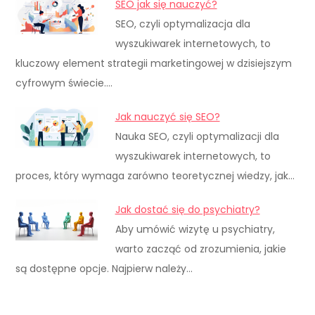
SEO jak się nauczyć?
SEO, czyli optymalizacja dla
wyszukiwarek internetowych, to
kluczowy element strategii marketingowej w dzisiejszym
cyfrowym świecie.…
Jak nauczyć się SEO?
Nauka SEO, czyli optymalizacji dla
wyszukiwarek internetowych, to
proces, który wymaga zarówno teoretycznej wiedzy, jak…
Jak dostać się do psychiatry?
Aby umówić wizytę u psychiatry,
warto zacząć od zrozumienia, jakie
są dostępne opcje. Najpierw należy…