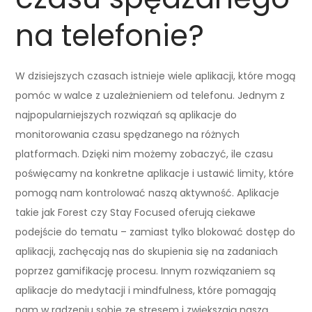
na telefonie?
W dzisiejszych czasach istnieje wiele aplikacji, które mogą
pomóc w walce z uzależnieniem od telefonu. Jednym z
najpopularniejszych rozwiązań są aplikacje do
monitorowania czasu spędzanego na różnych
platformach. Dzięki nim możemy zobaczyć, ile czasu
poświęcamy na konkretne aplikacje i ustawić limity, które
pomogą nam kontrolować naszą aktywność. Aplikacje
takie jak Forest czy Stay Focused oferują ciekawe
podejście do tematu – zamiast tylko blokować dostęp do
aplikacji, zachęcają nas do skupienia się na zadaniach
poprzez gamifikację procesu. Innym rozwiązaniem są
aplikacje do medytacji i mindfulness, które pomagają
nam w radzeniu sobie ze stresem i zwiększają naszą