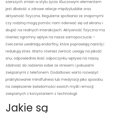
szerszych zmian w stylu życia. Kluczowym elementem
jest dbałość o zdrowe relacje międzyludzkie oraz
aktywność fizyczna. Regularne spotkania ze znajomymi
czy rodziną mogą pomóc nam oderwać się od ekranu i
skupić na realnych interakcjach. Aktywność fizyczna ma
również ogromny wpływ na nasze samopoczucie –
ćwiczenia uwalniają endorfiny, które poprawiają nastrój i
redukują stres. Warto również zwrócić uwagę na jakość
snu; odpowiednia ilość odpoczynku wpływa na naszą
zdolność do radzenia sobie ze stresem i pokusami
związanymi z telefonem. Dodatkowo warto rozważyć
praktykowanie mindfulness lub medytacji jako sposobu
na zwiększenie świadomości swoich myśli i emocji
związanych z korzystaniem z technologii.
Jakie są