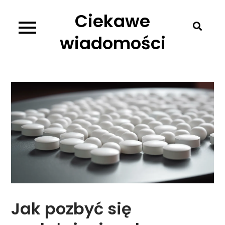
Skip
Ciekawe
to
content
wiadomości
Jak pozbyć się