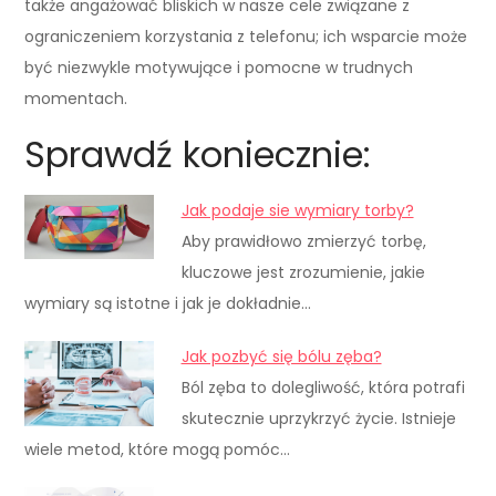
także angażować bliskich w nasze cele związane z
ograniczeniem korzystania z telefonu; ich wsparcie może
być niezwykle motywujące i pomocne w trudnych
momentach.
Sprawdź koniecznie:
Jak podaje sie wymiary torby?
Aby prawidłowo zmierzyć torbę,
kluczowe jest zrozumienie, jakie
wymiary są istotne i jak je dokładnie…
Jak pozbyć się bólu zęba?
Ból zęba to dolegliwość, która potrafi
skutecznie uprzykrzyć życie. Istnieje
wiele metod, które mogą pomóc…