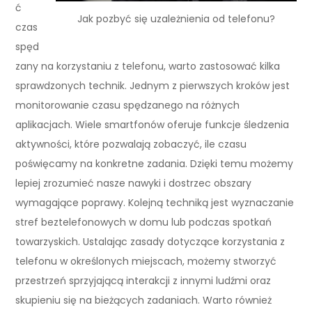
ć
Jak pozbyć się uzależnienia od telefonu?
czas
spęd
zany na korzystaniu z telefonu, warto zastosować kilka
sprawdzonych technik. Jednym z pierwszych kroków jest
monitorowanie czasu spędzanego na różnych
aplikacjach. Wiele smartfonów oferuje funkcje śledzenia
aktywności, które pozwalają zobaczyć, ile czasu
poświęcamy na konkretne zadania. Dzięki temu możemy
lepiej zrozumieć nasze nawyki i dostrzec obszary
wymagające poprawy. Kolejną techniką jest wyznaczanie
stref beztelefonowych w domu lub podczas spotkań
towarzyskich. Ustalając zasady dotyczące korzystania z
telefonu w określonych miejscach, możemy stworzyć
przestrzeń sprzyjającą interakcji z innymi ludźmi oraz
skupieniu się na bieżących zadaniach. Warto również