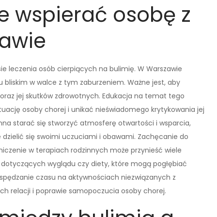
e wspierać osobę z
zawie
ie leczenia osób cierpiących na bulimię. W Warszawie
 bliskim w walce z tym zaburzeniem. Ważne jest, aby
 oraz jej skutków zdrowotnych. Edukacja na temat tego
tuację osoby chorej i unikać nieświadomego krytykowania jej
a starać się stworzyć atmosferę otwartości i wsparcia,
dzielić się swoimi uczuciami i obawami. Zachęcanie do
iczenie w terapiach rodzinnych może przynieść wiele
y dotyczących wyglądu czy diety, które mogą pogłębiać
spędzanie czasu na aktywnościach niezwiązanych z
relacji i poprawie samopoczucia osoby chorej.