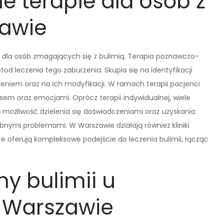
e terapie dla osób z
zawie
h dla osób zmagających się z bulimią. Terapia poznawczo-
od leczenia tego zaburzenia. Skupia się na identyfikacji
eniem oraz na ich modyfikacji. W ramach terapii pacjenci
esem oraz emocjami. Oprócz terapii indywidualnej, wiele
ją możliwość dzielenia się doświadczeniami oraz uzyskania
bnymi problemami. W Warszawie działają również kliniki
re oferują kompleksowe podejście do leczenia bulimii, łącząc
ny bulimii u
 Warszawie