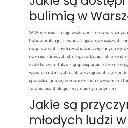
Jakie są dostępn
bulimią w Wars
W Warszawie istnieje wiele opcji terapeutycznyc
behawioralna jest jedną z najskuteczniejszych met
negatywnych myśli i zachowań związanych z jedz
uczą się zdrowych strategii radzenia sobie ze str
osób korzysta także z grup wsparcia, które oferu
wsparcia od innych osób borykających się z podo
specjalizujące się w zaburzeniach odżywiania, któ
terapię psychologiczną z opieką medyczną.
Jakie są przyczy
młodych ludzi w