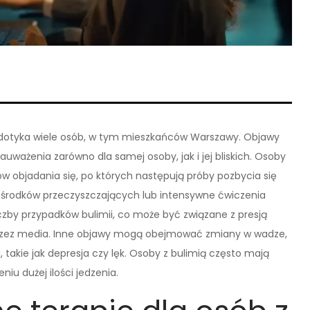
e dotyka wiele osób, w tym mieszkańców Warszawy. Objawy
uważenia zarówno dla samej osoby, jak i jej bliskich. Osoby
w objadania się, po których następują próby pozbycia się
 środków przeczyszczających lub intensywne ćwiczenia
zby przypadków bulimii, co może być związane z presją
rzez media. Inne objawy mogą obejmować zmiany w wadze,
 takie jak depresja czy lęk. Osoby z bulimią często mają
iu dużej ilości jedzenia.