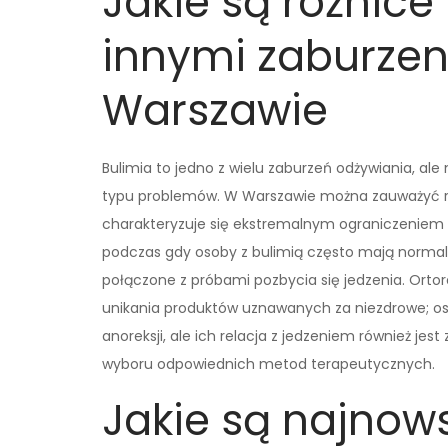
Jakie są różnice
innymi zaburzen
Warszawie
Bulimia to jedno z wielu zaburzeń odżywiania, ale
typu problemów. W Warszawie można zauważyć róż
charakteryzuje się ekstremalnym ograniczeniem sp
podczas gdy osoby z bulimią często mają normal
połączone z próbami pozbycia się jedzenia. Ortor
unikania produktów uznawanych za niezdrowe; o
anoreksji, ale ich relacja z jedzeniem również je
wyboru odpowiednich metod terapeutycznych.
Jakie są najnow