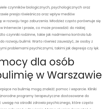
iele czynników biologicznych, psychologicznych oraz
awie presja rówieśnicza oraz wpływ mediów
w rozwoju tego zaburzenia. Młodzież często porównuje się
Internecie i prasie, co może prowadzić do niskiej
o czynniki rodzinne, takie jak nadmierna kontrola lub
 do rozwoju bulimii. Warto również zauważyć, że osoby z
nymi problemami psychicznymi, takimi jak depresja czy lęk.
omocy dla osób
bulimię w Warszawie
erpiące na bulimię mogą znaleźć pomoc i wsparcie. Kliniki
 różnorodne programy terapeutyczne dostosowane do
ć uwagę na ośrodki zdrowia psychicznego, które często