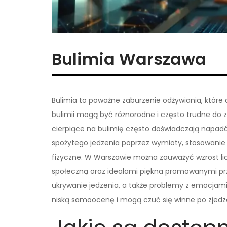
Bulimia Warszawa
Bulimia to poważne zaburzenie odżywiania, któr
bulimii mogą być różnorodne i często trudne do za
cierpiące na bulimię często doświadczają napadó
spożytego jedzenia poprzez wymioty, stosowanie
fizyczne. W Warszawie można zauważyć wzrost lic
społeczną oraz idealami piękna promowanymi p
ukrywanie jedzenia, a także problemy z emocjami,
niską samoocenę i mogą czuć się winne po zjedzen