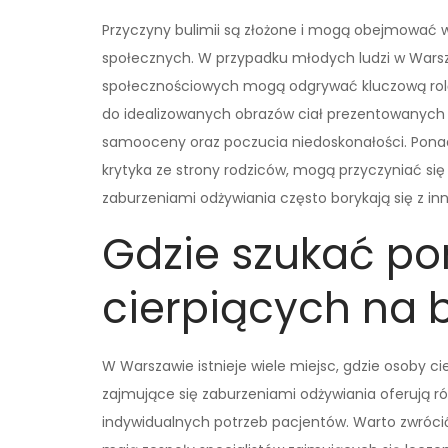
Przyczyny bulimii są złożone i mogą obejmować w
społecznych. W przypadku młodych ludzi w Warsz
społecznościowych mogą odgrywać kluczową rolę 
do idealizowanych obrazów ciał prezentowanych w 
samooceny oraz poczucia niedoskonałości. Ponadt
krytyka ze strony rodziców, mogą przyczyniać się
zaburzeniami odżywiania często borykają się z in
Gdzie szukać p
cierpiących na 
W Warszawie istnieje wiele miejsc, gdzie osoby ci
zajmujące się zaburzeniami odżywiania oferują
indywidualnych potrzeb pacjentów. Warto zwróci