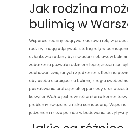
Jak rodzina moż
bulimią w Wars
Wsparcie rodziny odgrywa kluczową rolę w proces
rodziny mogą odgrywać istotną rolę w pomaganiu
członkowie rodziny byli świadomi objawów bulimii
zaburzenia pozwala rodzinom lepiej zrozumieć sy
zachowań związanych z jedzeniem. Rodzina powinn
aby osoba cierpiąca na bulimię mogła swobodnie 
poszukiwania profesjonalnej pomocy oraz uczestn
korzyści. Ważne jest również unikanie komentarz
problemy związane z niską samooceną. Wspólne 
jedzeniem może pomóc w budowaniu pozytywnych 