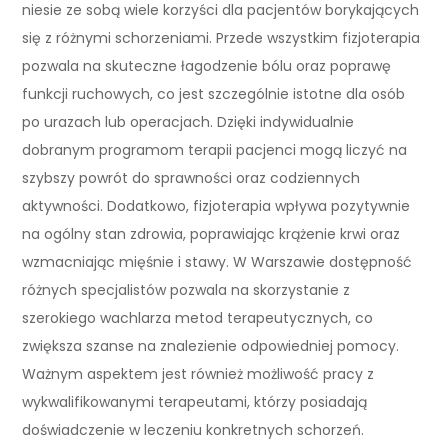
niesie ze sobą wiele korzyści dla pacjentów borykających
się z różnymi schorzeniami. Przede wszystkim fizjoterapia
pozwala na skuteczne łagodzenie bólu oraz poprawę
funkcji ruchowych, co jest szczególnie istotne dla osób
po urazach lub operacjach. Dzięki indywidualnie
dobranym programom terapii pacjenci mogą liczyć na
szybszy powrót do sprawności oraz codziennych
aktywności. Dodatkowo, fizjoterapia wpływa pozytywnie
na ogólny stan zdrowia, poprawiając krążenie krwi oraz
wzmacniając mięśnie i stawy. W Warszawie dostępność
różnych specjalistów pozwala na skorzystanie z
szerokiego wachlarza metod terapeutycznych, co
zwiększa szanse na znalezienie odpowiedniej pomocy.
Ważnym aspektem jest również możliwość pracy z
wykwalifikowanymi terapeutami, którzy posiadają
doświadczenie w leczeniu konkretnych schorzeń.