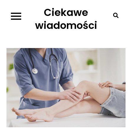
Skip
Ciekawe
to
content
wiadomości