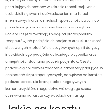
są niezwykle ważnym źródłem informacji dla osób
poszukujących pomocy w zakresie rehabilitacji. Wiele
osób dzieli się swoimi doświadczeniami na forach
internetowych oraz w mediach społecznościowych, co
pozwala innym na dokonanie świadomego wyboru.
Pacjenci często zwracają uwagę na profesjonalizm
terapeutów, ich podejście do pacjenta oraz skuteczność
stosowanych metod. Wiele pozytywnych opinii dotyczy
indywidualnego podejścia do każdego przypadku oraz
umiejętności słuchania potrzeb pacjentów. Często
podkreślają oni również znaczenie atmosfery panującej w
gabinetach fizjoterapeutycznych, co wpływa na komfort
podczas terapii. Nie brakuje także negatywnych
komentarzy, które mogą dotyczyć długiego czasu
oczekiwania na wizytę czy wysokich cen usług.