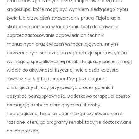
problemów zgłaszanych przez pacjentów należą bóle
kręgosłupa, które mogą być wynikiem siedzącego trybu
życia lub przeciążeń związanych z pracą. Fizjoterapia
skutecznie pomaga w łagodzeniu tych dolegliwości
poprzez zastosowanie odpowiednich technik
manualnych oraz ćwiczeń wzmacniających. Innym
powszechnym schorzeniem są kontuzje sportowe, które
wymagają specjalistycznej rehabilitacji, aby pacjent mógł
wrócić do aktywności fizycznej. Wiele osób korzysta
również z usług fizjoterapeutów po zabiegach
chirurgicznych, aby przyspieszyć proces gojenia i
odzyskać pełną sprawność. Dodatkowo terapeuci często
pomagają osobom cierpiącym na choroby
neurologiczne, takie jak udar mózgu czy stwardnienie
rozsiane, oferując programy rehabilitacyjne dostosowane
do ich potrzeb.