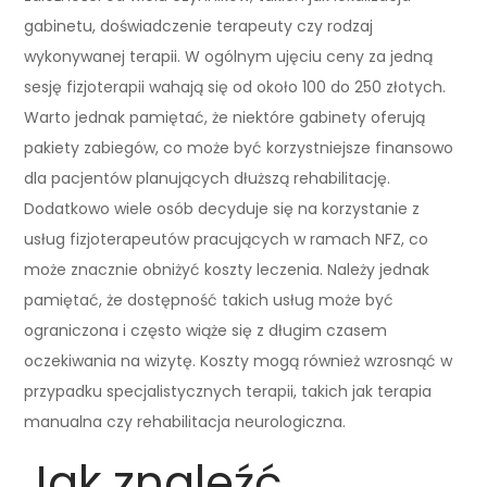
gabinetu, doświadczenie terapeuty czy rodzaj
wykonywanej terapii. W ogólnym ujęciu ceny za jedną
sesję fizjoterapii wahają się od około 100 do 250 złotych.
Warto jednak pamiętać, że niektóre gabinety oferują
pakiety zabiegów, co może być korzystniejsze finansowo
dla pacjentów planujących dłuższą rehabilitację.
Dodatkowo wiele osób decyduje się na korzystanie z
usług fizjoterapeutów pracujących w ramach NFZ, co
może znacznie obniżyć koszty leczenia. Należy jednak
pamiętać, że dostępność takich usług może być
ograniczona i często wiąże się z długim czasem
oczekiwania na wizytę. Koszty mogą również wzrosnąć w
przypadku specjalistycznych terapii, takich jak terapia
manualna czy rehabilitacja neurologiczna.
Jak znaleźć