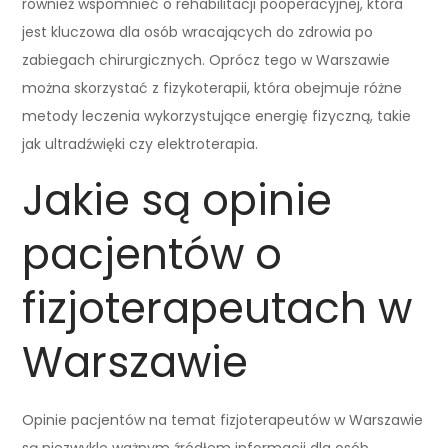
również wspomnieć o rehabilitacji pooperacyjnej, która
jest kluczowa dla osób wracających do zdrowia po
zabiegach chirurgicznych. Oprócz tego w Warszawie
można skorzystać z fizykoterapii, która obejmuje różne
metody leczenia wykorzystujące energię fizyczną, takie
jak ultradźwięki czy elektroterapia.
Jakie są opinie
pacjentów o
fizjoterapeutach w
Warszawie
Opinie pacjentów na temat fizjoterapeutów w Warszawie