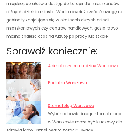
miejskiej, co ułatwia dostęp do terapii dla mieszkańców
różnych dzielnic miasta. Warto również zwrócić uwagę na
gabinety znajdujące się w okolicach dużych osiedli
mieszkaniowych czy centrów handlowych, gdzie łatwo
można znaleźć czas na wizytę po pracy lub szkole.
Sprawdź koniecznie:
Animatorzy na urodziny Warszawa
Podiatra Warszawa
Stomatolog Warszawa
Wybór odpowiedniego stomatologa
w Warszawie może być kluczowy dla
zdrowia jamy ustnej. Warto zwrócić uwagę…