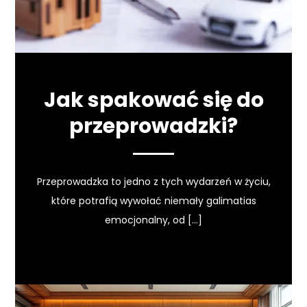
Jak spakować się do
przeprowadzki?
Przeprowadzka to jedno z tych wydarzeń w życiu,
które potrafią wywołać niemały galimatias
emocjonalny, od […]