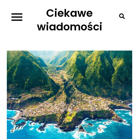
Skip
Ciekawe
to
content
wiadomości