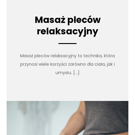
Masaż pleców
relaksacyjny
Masaż pleców relaksacyjny to technika, która
przynosi wiele korzyści zarówno dla ciała, jak i
umysłu. […]