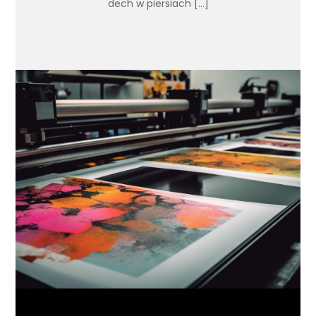
dech w piersiach […]