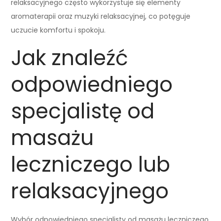
relaksacyjnego często wykorzystuje się elementy
aromaterapii oraz muzyki relaksacyjnej, co potęguje
uczucie komfortu i spokoju.
Jak znaleźć
odpowiedniego
specjalistę od
masażu
leczniczego lub
relaksacyjnego
Wybór odpowiedniego specjalisty od masażu leczniczego