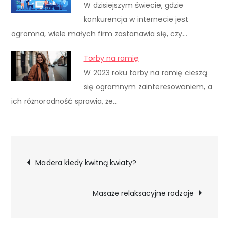
W dzisiejszym świecie, gdzie
konkurencja w internecie jest
ogromna, wiele małych firm zastanawia się, czy…
Torby na ramię
W 2023 roku torby na ramię cieszą
się ogromnym zainteresowaniem, a
ich różnorodność sprawia, że…
Nawigacja
Madera kiedy kwitną kwiaty?
wpisu
Masaże relaksacyjne rodzaje