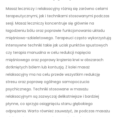
Masaż leczniczy i relaksacyjny różnią się zarówno celami
terapeutycznymi, jak i technikami stosowanymi podczas
sesji. Masaż leczniczy koncentruje się głównie na
łagodzeniu bólu oraz poprawie funkcjonowania układu
mięśniowo-szkieletowego. Terapeuci często wykorzystują
intensywne techniki takie jak ucisk punktów spustowych
czy terapia manualna w celu redukcji napięcia
mięśniowego oraz poprawy krążenia krwi w obszarach
dotkniętych bólem lub kontuzją. Z kolei masaż
relaksacyjny ma na celu przede wszystkim redukcję
stresu oraz poprawę ogólnego samopoczucia
psychicznego. Techniki stosowane w masażu
relaksacyjnym są zazwyczaj delikatniejsze i bardziej
płynne, co sprzyja osiągnięciu stanu głębokiego
odprężenia. Warto również zauważyć, że podczas masażu