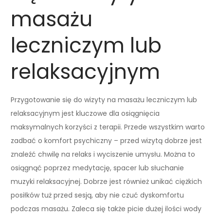
masażu
leczniczym lub
relaksacyjnym
Przygotowanie się do wizyty na masażu leczniczym lub
relaksacyjnym jest kluczowe dla osiągnięcia
maksymalnych korzyści z terapii. Przede wszystkim warto
zadbać o komfort psychiczny – przed wizytą dobrze jest
znaleźć chwilę na relaks i wyciszenie umysłu. Można to
osiągnąć poprzez medytację, spacer lub słuchanie
muzyki relaksacyjnej. Dobrze jest również unikać ciężkich
posiłków tuż przed sesją, aby nie czuć dyskomfortu
podczas masażu. Zaleca się także picie dużej ilości wody