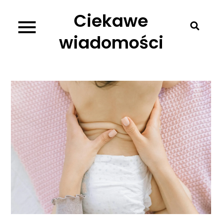
Skip
Ciekawe
to
content
wiadomości