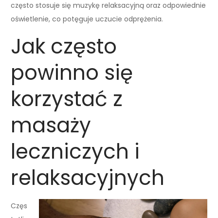
często stosuje się muzykę relaksacyjną oraz odpowiednie
oświetlenie, co potęguje uczucie odprężenia.
Jak często
powinno się
korzystać z
masaży
leczniczych i
relaksacyjnych
Częs