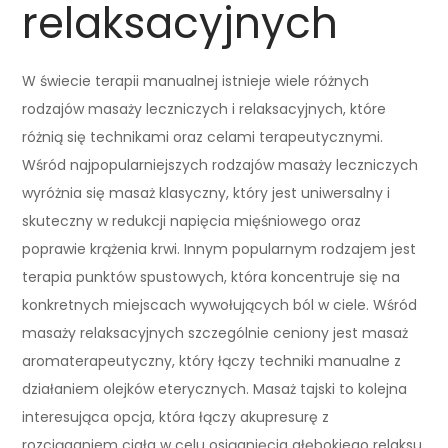
relaksacyjnych
W świecie terapii manualnej istnieje wiele różnych
rodzajów masaży leczniczych i relaksacyjnych, które
różnią się technikami oraz celami terapeutycznymi.
Wśród najpopularniejszych rodzajów masaży leczniczych
wyróżnia się masaż klasyczny, który jest uniwersalny i
skuteczny w redukcji napięcia mięśniowego oraz
poprawie krążenia krwi. Innym popularnym rodzajem jest
terapia punktów spustowych, która koncentruje się na
konkretnych miejscach wywołujących ból w ciele. Wśród
masaży relaksacyjnych szczególnie ceniony jest masaż
aromaterapeutyczny, który łączy techniki manualne z
działaniem olejków eterycznych. Masaż tajski to kolejna
interesująca opcja, która łączy akupresurę z
rozciąganiem ciała w celu osiągnięcia głębokiego relaksu