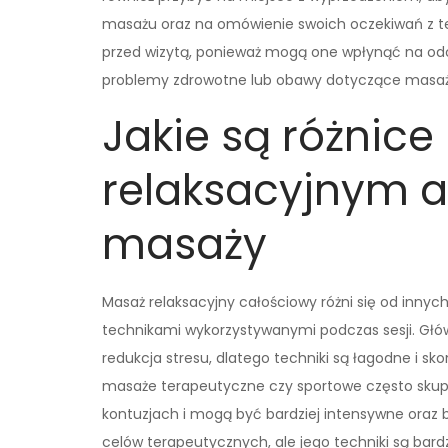
masażu oraz na omówienie swoich oczekiwań z te
przed wizytą, ponieważ mogą one wpłynąć na odcz
problemy zdrowotne lub obawy dotyczące masażu,
Jakie są różni
relaksacyjnym a
masaży
Masaż relaksacyjny całościowy różni się od inn
technikami wykorzystywanymi podczas sesji. Głó
redukcja stresu, dlatego techniki są łagodne i s
masaże terapeutyczne czy sportowe często skup
kontuzjach i mogą być bardziej intensywne oraz
celów terapeutycznych, ale jego techniki są ba