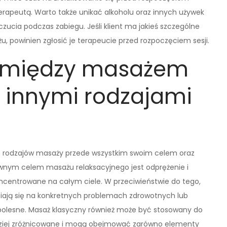
rapeutą. Warto także unikać alkoholu oraz innych używek
ucia podczas zabiegu. Jeśli klient ma jakieś szczególne
 powinien zgłosić je terapeucie przed rozpoczęciem sesji.
ce między masażem
 innymi rodzajami
ych rodzajów masaży przede wszystkim swoim celem oraz
wnym celem masażu relaksacyjnego jest odprężenie i
koncentrowane na całym ciele. W przeciwieństwie do tego,
iają się na konkretnych problemach zdrowotnych lub
 bolesne. Masaż klasyczny również może być stosowany do
rdziej zróżnicowane i mogą obejmować zarówno elementy