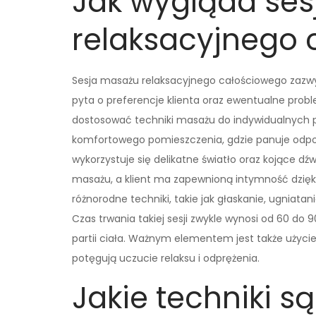
Jak wygląda se
relaksacyjnego
Sesja masażu relaksacyjnego całościowego zazwyc
pyta o preferencje klienta oraz ewentualne prob
dostosować techniki masażu do indywidualnych po
komfortowego pomieszczenia, gdzie panuje odpow
wykorzystuje się delikatne światło oraz kojące dź
masażu, a klient ma zapewnioną intymność dzięk
różnorodne techniki, takie jak głaskanie, ugniatan
Czas trwania takiej sesji zwykle wynosi od 60 do
partii ciała. Ważnym elementem jest także użyci
potęgują uczucie relaksu i odprężenia.
Jakie techniki 