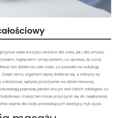
całościowy
rzynosi wiele korzyści zarówno dla ciała, jak i dla umysłu.
 stresem, napięciem i zmęczeniem, co sprawia, że coraz
asaż ten działa na całe ciało, co pozwala na redukcję
Dzięki temu organizm lepiej dotlenia się, a toksyny są
y całościowy wpływa pozytywnie na układ nerwowy,
o zauważają poprawę jakości snu po serii takich zabiegów, co
. Dodatkowo, masaż ten może przyczynić się do zwiększenia
ólnie ważne dla osób prowadzących siedzący tryb życia.