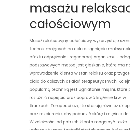
masażu relaksa
całościowym
Masaż relaksacyjny całościowy wykorzystuje szer
technik mających na celu osiągnięcie maksyma
efektu odprężenia i regeneracji organizmu. Jedną
podstawowych metod jest głaskanie, które ma n
wprowadzenie klienta w stan relaksu oraz przygo
ciała do dalszych działań terapeutycznych. Kolej
popularną techniką jest ugniatanie mięśni, któr
rozluźnić napięcia oraz poprawić krążenie krwi w
tkankach. Terapeuci często stosują również okle
oraz rozcieranie, aby pobudzić skórę i mięśnie do
W zależności od potrzeb klienta mogą być także