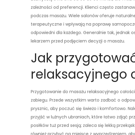
zależności od preferencji. Klienci często zastanaw
podczas masażu. Wiele salonów oferuje naturalne
terapeutyczne i wpływają na poprawę samopoczuci
odpowiedni dla każdego. Generalnie tak, jednak 
lekarzem przed podjęciem decyzji o masażu.
Jak przygotowa
relaksacyjnego
Przygotowanie do masażu relaksacyjnego całościo
zabiegu. Przede wszystkim warto zadbać o odpowi
prysznic, aby poczuć się świeżo i komfortowo. Na
przyjść w luźnych ubraniach, które łatwo zdjąć pr
posiłków tuż przed sesją; zaleca się lekką przekąsk
również przybyć na miejsce z wyprzedzeniem, ab