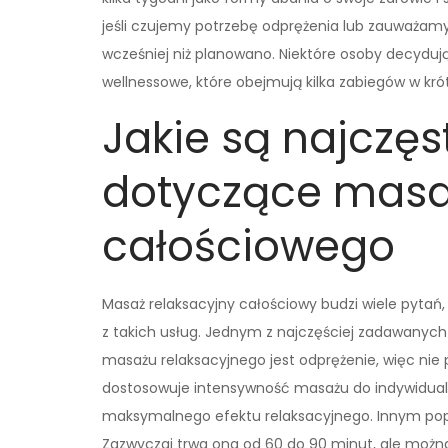
jeśli czujemy potrzebę odprężenia lub zauważamy
wcześniej niż planowano. Niektóre osoby decyduj
wellnessowe, które obejmują kilka zabiegów w kró
Jakie są najczęs
dotyczące masa
całościowego
Masaż relaksacyjny całościowy budzi wiele pytań, 
z takich usług. Jednym z najczęściej zadawanych 
masażu relaksacyjnego jest odprężenie, więc ni
dostosowuje intensywność masażu do indywidualn
maksymalnego efektu relaksacyjnego. Innym popu
Zazwyczaj trwa ona od 60 do 90 minut, ale można