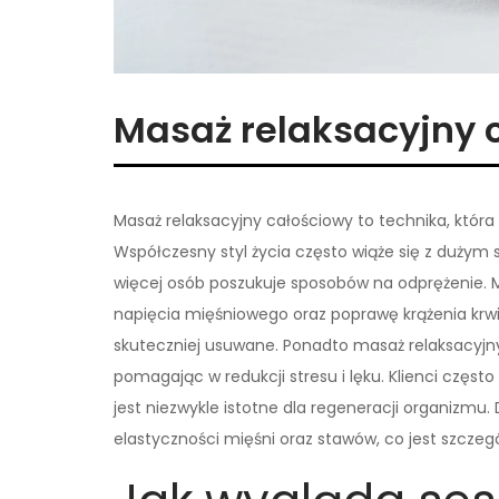
Masaż relaksacyjny 
Masaż relaksacyjny całościowy to technika, która p
Współczesny styl życia często wiąże się z dużym
więcej osób poszukuje sposobów na odprężenie. M
napięcia mięśniowego oraz poprawę krążenia krwi. 
skuteczniej usuwane. Ponadto masaż relaksacyjn
pomagając w redukcji stresu i lęku. Klienci częst
jest niezwykle istotne dla regeneracji organizmu
elastyczności mięśni oraz stawów, co jest szczeg