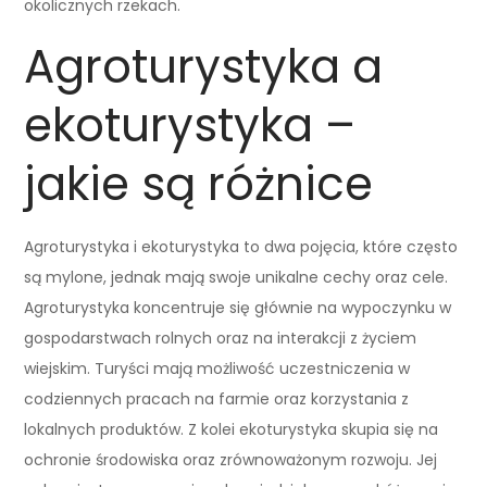
okolicznych rzekach.
Agroturystyka a
ekoturystyka –
jakie są różnice
Agroturystyka i ekoturystyka to dwa pojęcia, które często
są mylone, jednak mają swoje unikalne cechy oraz cele.
Agroturystyka koncentruje się głównie na wypoczynku w
gospodarstwach rolnych oraz na interakcji z życiem
wiejskim. Turyści mają możliwość uczestniczenia w
codziennych pracach na farmie oraz korzystania z
lokalnych produktów. Z kolei ekoturystyka skupia się na
ochronie środowiska oraz zrównoważonym rozwoju. Jej