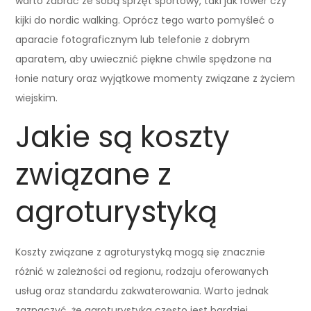
warto zabrać ze sobą sprzęt sportowy, taki jak rower czy
kijki do nordic walking. Oprócz tego warto pomyśleć o
aparacie fotograficznym lub telefonie z dobrym
aparatem, aby uwiecznić piękne chwile spędzone na
łonie natury oraz wyjątkowe momenty związane z życiem
wiejskim.
Jakie są koszty
związane z
agroturystyką
Koszty związane z agroturystyką mogą się znacznie
różnić w zależności od regionu, rodzaju oferowanych
usług oraz standardu zakwaterowania. Warto jednak
zaznaczyć, że agroturystyka często jest bardziej