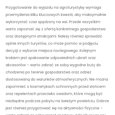
Przygotowanie do wyjazdu na agroturystykę wymaga
przemyślenia kilku kluczowych kwestii, aby maksymalnie
wykorzystać czas spędzony na wsi. Przede wszystkim
warto zapoznać się z ofertą konkretnego gospodarstwa
oraz dostępnymi atrakcjami. Należy również sprawdzić
opinie innych turystów, co może pomóc w podjęciu
decyzji o wyborze miejsca noclegowego. Kolejnym
krokiem jest spakowanie odpowiednich ubrań oraz
akcesoriów – warto zabrać ze sobą wygodne buty do
chodzenia po terenie gospodarstwa oraz odzież
dostosowaną do warunków atmosferycznych. Nie można
zapomnieć o kosmetykach ochronnych przed słońcem
oraz repelentach przeciwko owadom, które mogą być
niezbędne podczas pobytu na świeżym powietrzu. Dobrze
jest również przygotować się na aktywności fizyczne –