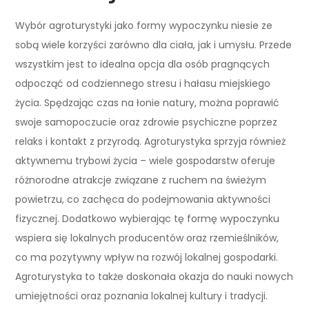
Wybór agroturystyki jako formy wypoczynku niesie ze
sobą wiele korzyści zarówno dla ciała, jak i umysłu. Przede
wszystkim jest to idealna opcja dla osób pragnących
odpocząć od codziennego stresu i hałasu miejskiego
życia. Spędzając czas na łonie natury, można poprawić
swoje samopoczucie oraz zdrowie psychiczne poprzez
relaks i kontakt z przyrodą. Agroturystyka sprzyja również
aktywnemu trybowi życia – wiele gospodarstw oferuje
różnorodne atrakcje związane z ruchem na świeżym
powietrzu, co zachęca do podejmowania aktywności
fizycznej. Dodatkowo wybierając tę formę wypoczynku
wspiera się lokalnych producentów oraz rzemieślników,
co ma pozytywny wpływ na rozwój lokalnej gospodarki.
Agroturystyka to także doskonała okazja do nauki nowych
umiejętności oraz poznania lokalnej kultury i tradycji.