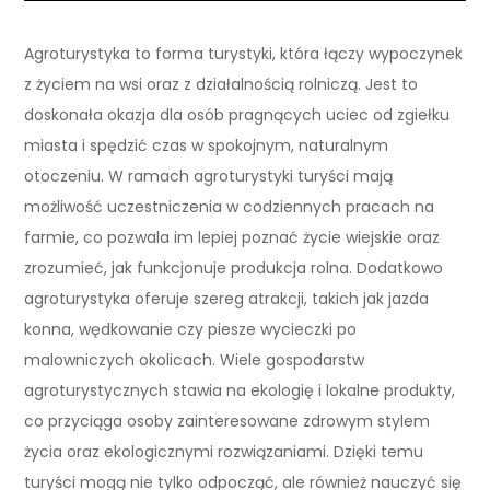
Agroturystyka to forma turystyki, która łączy wypoczynek
z życiem na wsi oraz z działalnością rolniczą. Jest to
doskonała okazja dla osób pragnących uciec od zgiełku
miasta i spędzić czas w spokojnym, naturalnym
otoczeniu. W ramach agroturystyki turyści mają
możliwość uczestniczenia w codziennych pracach na
farmie, co pozwala im lepiej poznać życie wiejskie oraz
zrozumieć, jak funkcjonuje produkcja rolna. Dodatkowo
agroturystyka oferuje szereg atrakcji, takich jak jazda
konna, wędkowanie czy piesze wycieczki po
malowniczych okolicach. Wiele gospodarstw
agroturystycznych stawia na ekologię i lokalne produkty,
co przyciąga osoby zainteresowane zdrowym stylem
życia oraz ekologicznymi rozwiązaniami. Dzięki temu
turyści mogą nie tylko odpocząć, ale również nauczyć się