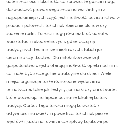
autentyczność i lokalność, co sprawia, że goście mogą
doświadczyć prawdziwego życia na wsi. Jednym z
najpopularniejszych zajęć jest możliwość uczestnictwa w
pracach polowych, takich jak zbieranie plonów czy
sadzenie roślin. Turyści mogą również brać udział w
warsztatach rękodzielniczych, gdzie uczą się
tradycyjnych technik rzemieślniczych, takich jak
ceramika czy tkactwo. Dla miłośników zwierząt
gospodarstwa często oferują możliwość opieki nad nimi,
co może być szczególnie atrakcyjne dla dzieci. Wiele
miejsc organizuje także różnorodne wydarzenia
tematyczne, takie jak festyny, jarmarki czy dni otwarte,
które pozwalają na lepsze poznanie lokalnej kultury i
tradycji. Oprócz tego turyści mogą korzystać z
aktywności na świeżym powietrzu, takich jak piesze
wędrówki, jazda na rowerze czy spływy kajakowe po