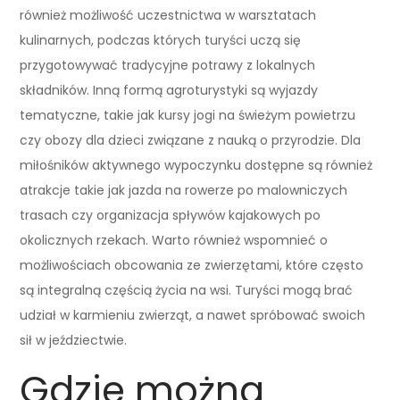
również możliwość uczestnictwa w warsztatach
kulinarnych, podczas których turyści uczą się
przygotowywać tradycyjne potrawy z lokalnych
składników. Inną formą agroturystyki są wyjazdy
tematyczne, takie jak kursy jogi na świeżym powietrzu
czy obozy dla dzieci związane z nauką o przyrodzie. Dla
miłośników aktywnego wypoczynku dostępne są również
atrakcje takie jak jazda na rowerze po malowniczych
trasach czy organizacja spływów kajakowych po
okolicznych rzekach. Warto również wspomnieć o
możliwościach obcowania ze zwierzętami, które często
są integralną częścią życia na wsi. Turyści mogą brać
udział w karmieniu zwierząt, a nawet spróbować swoich
sił w jeździectwie.
Gdzie można