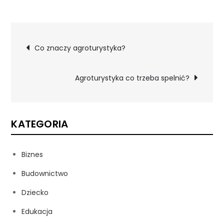
Nawigacja
Co znaczy agroturystyka?
wpisu
Agroturystyka co trzeba spelnić?
KATEGORIA
Biznes
Budownictwo
Dziecko
Edukacja