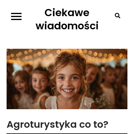
Skip
Ciekawe
to
content
wiadomości
Agroturystyka co to?