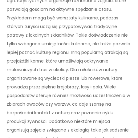
agroturystycznych organizuje różnorodne zajęcia, które
pozwalają gościom na aktywne spędzanie czasu.
Przykładem mogą być warsztaty kulinarne, podczas
których turyści uczą się przygotowywać tradycyjne
potrawy z lokalnych składników. Takie doświadczenie nie
tylko wzbogaca umiejętności kulinarne, ale także pozwala
lepiej poznać kulturę regionu. Inną popularną atrakcją są
przejażdżki konne, które umożliwiają odkrywanie
malowniczych tras w okolicy. Dla miłośników natury
organizowane są wycieczki piesze lub rowerowe, które
prowadzą przez piękne krajobrazy, lasy i pola. Wiele
gospodarstw oferuje również możliwość uczestniczenia w
zbiorach owoców czy warzyw, co daje szansę na
bezpośredni kontakt z naturą oraz poznanie cyklu
produkcji żywności. Dodatkowo niektóre miejsca
organizują zajęcia związane z ekologią, takie jak sadzenie