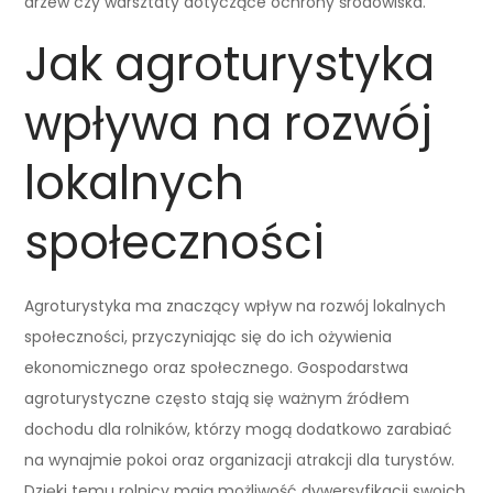
drzew czy warsztaty dotyczące ochrony środowiska.
Jak agroturystyka
wpływa na rozwój
lokalnych
społeczności
Agroturystyka ma znaczący wpływ na rozwój lokalnych
społeczności, przyczyniając się do ich ożywienia
ekonomicznego oraz społecznego. Gospodarstwa
agroturystyczne często stają się ważnym źródłem
dochodu dla rolników, którzy mogą dodatkowo zarabiać
na wynajmie pokoi oraz organizacji atrakcji dla turystów.
Dzięki temu rolnicy mają możliwość dywersyfikacji swoich