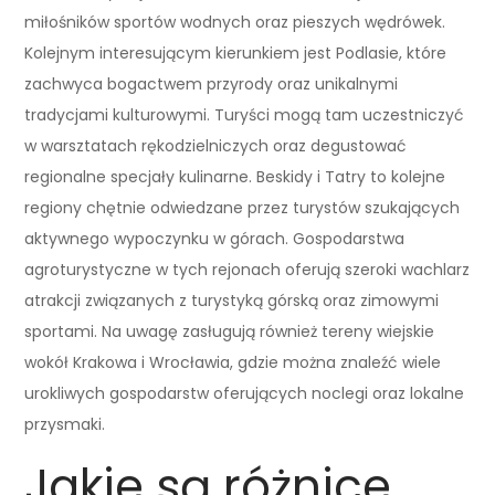
miłośników sportów wodnych oraz pieszych wędrówek.
Kolejnym interesującym kierunkiem jest Podlasie, które
zachwyca bogactwem przyrody oraz unikalnymi
tradycjami kulturowymi. Turyści mogą tam uczestniczyć
w warsztatach rękodzielniczych oraz degustować
regionalne specjały kulinarne. Beskidy i Tatry to kolejne
regiony chętnie odwiedzane przez turystów szukających
aktywnego wypoczynku w górach. Gospodarstwa
agroturystyczne w tych rejonach oferują szeroki wachlarz
atrakcji związanych z turystyką górską oraz zimowymi
sportami. Na uwagę zasługują również tereny wiejskie
wokół Krakowa i Wrocławia, gdzie można znaleźć wiele
urokliwych gospodarstw oferujących noclegi oraz lokalne
przysmaki.
Jakie są różnice