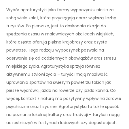
Wybór agroturystyki jako formy wypoczynku niesie ze
sobą wiele zalet, które przyciągają coraz większą liczbę
turystów. Po pierwsze, jest to doskonała okazja do
spędzenia czasu w malowniczych okolicach wiejskich,
które często oferują piękne krajobrazy oraz czyste
powietrze. Tego rodzaju wypoczynek pozwala na
oderwanie się od codziennych obowiązków oraz stresu
miejskiego życia. Agroturystyka sprzyja również
aktywnemu stylowi życia – turyści mają możliwość
uprawiania sportów na świeżym powietrzu takich jak
piesze wędrówki, jazda na rowerze czy jazda konna. Co
więcej, kontakt z naturą ma pozytywny wpływ na zdrowie
psychiczne oraz fizyczne. Agroturystyka to także sposób
na poznanie lokalnej kultury oraz tradycji – turyści mogą
uczestniczyć w festynach ludowych czy degustacjach