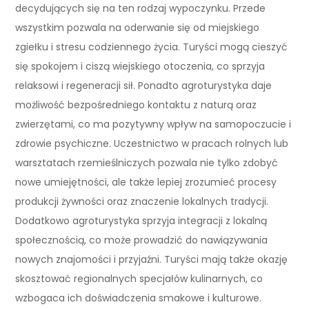
decydujących się na ten rodzaj wypoczynku. Przede
wszystkim pozwala na oderwanie się od miejskiego
zgiełku i stresu codziennego życia. Turyści mogą cieszyć
się spokojem i ciszą wiejskiego otoczenia, co sprzyja
relaksowi i regeneracji sił. Ponadto agroturystyka daje
możliwość bezpośredniego kontaktu z naturą oraz
zwierzętami, co ma pozytywny wpływ na samopoczucie i
zdrowie psychiczne. Uczestnictwo w pracach rolnych lub
warsztatach rzemieślniczych pozwala nie tylko zdobyć
nowe umiejętności, ale także lepiej zrozumieć procesy
produkcji żywności oraz znaczenie lokalnych tradycji.
Dodatkowo agroturystyka sprzyja integracji z lokalną
społecznością, co może prowadzić do nawiązywania
nowych znajomości i przyjaźni. Turyści mają także okazję
skosztować regionalnych specjałów kulinarnych, co
wzbogaca ich doświadczenia smakowe i kulturowe.