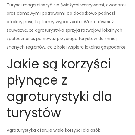
Turyści mogą cieszyć się świeżymi warzywami, owocami
oraz domowymi potrawami, co dodatkowo podnosi
atrakcyjność tej formy wypoczynku. Warto również
zauważyć, że agroturystyka sprzyja rozwojowi lokalnych
społeczności, ponieważ przyciąga turystów do mniej
znanych regionów, co z kolei wspiera lokalną gospodarkę.
Jakie są korzyści
płynące z
agroturystyki dla
turystów
Agroturystyka oferuje wiele korzyści dla osób