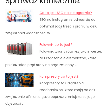
Sprawdź koniecznie:
Co to jest SEO na Instagramie?
SEO na Instagramie odnosi się do
optymalizacji treści i profilu w celu
zwiększenia widoczności w…
Falownik co to jest?
Falownik, znany również jako inwerter,
to urządzenie elektroniczne, które
przekształca prąd stały na prąd zmienny.…
Kompresory co to jest?
Kompresory to urządzenia
mechaniczne, które mają na celu
zwiększenie ciśnienia gazu poprzez zmniejszenie jego
objętości.…