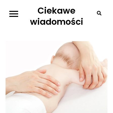
Skip
Ciekawe
to
content
wiadomości