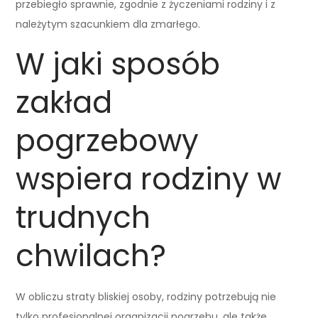
przebiegło sprawnie, zgodnie z życzeniami rodziny i z
należytym szacunkiem dla zmarłego.
W jaki sposób
zakład
pogrzebowy
wspiera rodziny w
trudnych
chwilach?
W obliczu straty bliskiej osoby, rodziny potrzebują nie
tylko profesjonalnej organizacji pogrzebu, ale także