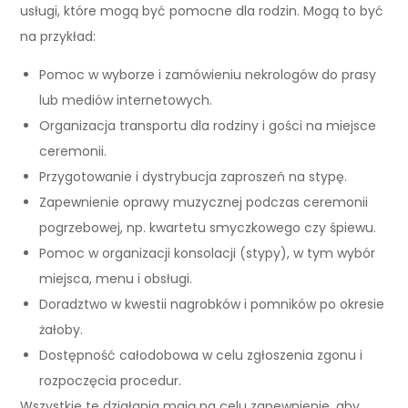
usługi, które mogą być pomocne dla rodzin. Mogą to być
na przykład:
Pomoc w wyborze i zamówieniu nekrologów do prasy
lub mediów internetowych.
Organizacja transportu dla rodziny i gości na miejsce
ceremonii.
Przygotowanie i dystrybucja zaproszeń na stypę.
Zapewnienie oprawy muzycznej podczas ceremonii
pogrzebowej, np. kwartetu smyczkowego czy śpiewu.
Pomoc w organizacji konsolacji (stypy), w tym wybór
miejsca, menu i obsługi.
Doradztwo w kwestii nagrobków i pomników po okresie
żałoby.
Dostępność całodobowa w celu zgłoszenia zgonu i
rozpoczęcia procedur.
Wszystkie te działania mają na celu zapewnienie, aby