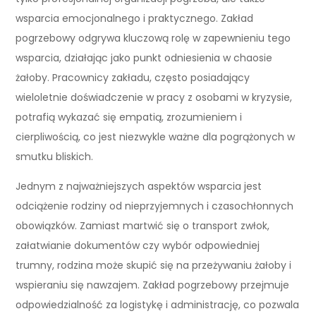
wsparcia emocjonalnego i praktycznego. Zakład
pogrzebowy odgrywa kluczową rolę w zapewnieniu tego
wsparcia, działając jako punkt odniesienia w chaosie
żałoby. Pracownicy zakładu, często posiadający
wieloletnie doświadczenie w pracy z osobami w kryzysie,
potrafią wykazać się empatią, zrozumieniem i
cierpliwością, co jest niezwykle ważne dla pogrążonych w
smutku bliskich.
Jednym z najważniejszych aspektów wsparcia jest
odciążenie rodziny od nieprzyjemnych i czasochłonnych
obowiązków. Zamiast martwić się o transport zwłok,
załatwianie dokumentów czy wybór odpowiedniej
trumny, rodzina może skupić się na przeżywaniu żałoby i
wspieraniu się nawzajem. Zakład pogrzebowy przejmuje
odpowiedzialność za logistykę i administrację, co pozwala