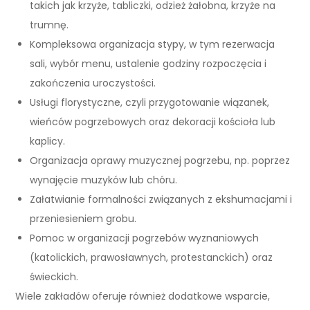
takich jak krzyże, tabliczki, odzież żałobna, krzyże na
trumnę.
Kompleksowa organizacja stypy, w tym rezerwacja
sali, wybór menu, ustalenie godziny rozpoczęcia i
zakończenia uroczystości.
Usługi florystyczne, czyli przygotowanie wiązanek,
wieńców pogrzebowych oraz dekoracji kościoła lub
kaplicy.
Organizacja oprawy muzycznej pogrzebu, np. poprzez
wynajęcie muzyków lub chóru.
Załatwianie formalności związanych z ekshumacjami i
przeniesieniem grobu.
Pomoc w organizacji pogrzebów wyznaniowych
(katolickich, prawosławnych, protestanckich) oraz
świeckich.
Wiele zakładów oferuje również dodatkowe wsparcie,