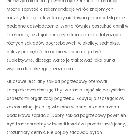
Pierwszym krokiem powinno być zebranie informacji.
Można zapytać o rekomendacje wśród znajomych,
rodziny lub sąsiadów, którzy niedawno przechodzili przez
podobne doświadczenie. Warto również poszukać opinii w
Internecie, czytając recenzje i komentarze dotyczące
różnych zakładów pogrzebowych w okolicy. Jednakże,
należy pamiętać, że opinie w sieci mogą być
subiektywne, dlatego warto je traktować jako punkt
wyjścia do dalszego rozeznania.
Kluczowe jest, aby zakład pogrzebowy oferował
kompleksową obsługę i był w stanie zająć się wszystkimi
aspektami organizacji pogrzebu. Zapytaj o szczegółowy
zakres usług, jakie są wliczone w cenę, a za co trzeba
dodatkowo zapłacić. Dobry zakład pogrzebowy powinien
być transparentny w kwestii kosztów i przedstawić jasny,
zrozumiały cennik. Nie bój się zadawać pytań