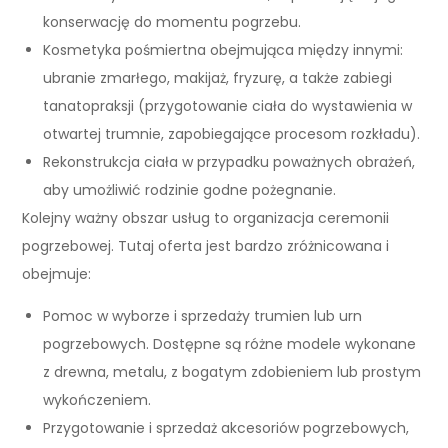
konserwację do momentu pogrzebu.
Kosmetyka pośmiertna obejmująca między innymi:
ubranie zmarłego, makijaż, fryzurę, a także zabiegi
tanatopraksji (przygotowanie ciała do wystawienia w
otwartej trumnie, zapobiegające procesom rozkładu).
Rekonstrukcja ciała w przypadku poważnych obrażeń,
aby umożliwić rodzinie godne pożegnanie.
Kolejny ważny obszar usług to organizacja ceremonii
pogrzebowej. Tutaj oferta jest bardzo zróżnicowana i
obejmuje:
Pomoc w wyborze i sprzedaży trumien lub urn
pogrzebowych. Dostępne są różne modele wykonane
z drewna, metalu, z bogatym zdobieniem lub prostym
wykończeniem.
Przygotowanie i sprzedaż akcesoriów pogrzebowych,