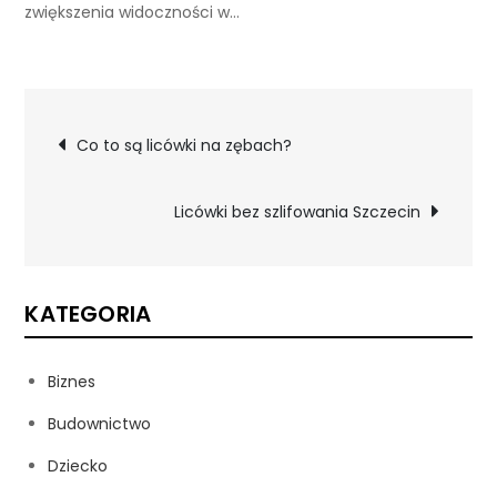
zwiększenia widoczności w…
Nawigacja
Co to są licówki na zębach?
wpisu
Licówki bez szlifowania Szczecin
KATEGORIA
Biznes
Budownictwo
Dziecko