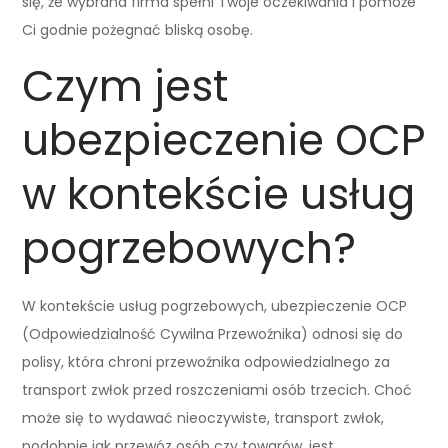
się, że wybrana firma spełni Twoje oczekiwania i pomoże
Ci godnie pożegnać bliską osobę.
Czym jest
ubezpieczenie OCP
w kontekście usług
pogrzebowych?
W kontekście usług pogrzebowych, ubezpieczenie OCP
(Odpowiedzialność Cywilna Przewoźnika) odnosi się do
polisy, która chroni przewoźnika odpowiedzialnego za
transport zwłok przed roszczeniami osób trzecich. Choć
może się to wydawać nieoczywiste, transport zwłok,
podobnie jak przewóz osób czy towarów, jest