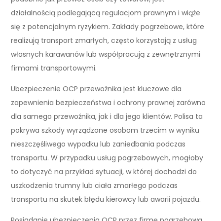
działalnością podlegającą regulacjom prawnym i wiąże
się z potencjalnym ryzykiem. Zakłady pogrzebowe, które
realizują transport zmarłych, często korzystają z usług
własnych karawanów lub współpracują z zewnętrznymi
firmami transportowymi.
Ubezpieczenie OCP przewoźnika jest kluczowe dla
zapewnienia bezpieczeństwa i ochrony prawnej zarówno
dla samego przewoźnika, jak i dla jego klientów. Polisa ta
pokrywa szkody wyrządzone osobom trzecim w wyniku
nieszczęśliwego wypadku lub zaniedbania podczas
transportu. W przypadku usług pogrzebowych, mogłoby
to dotyczyć na przykład sytuacji, w której dochodzi do
uszkodzenia trumny lub ciała zmarłego podczas
transportu na skutek błędu kierowcy lub awarii pojazdu.
Posiadanie ubezpieczenia OCP przez firmę pogrzebową