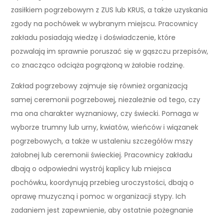
zasiłkiem pogrzebowym z ZUS lub KRUS, a także uzyskania
zgody na pochówek w wybranym miejscu. Pracownicy
zakładu posiadają wiedzę i doświadczenie, które
pozwalają im sprawnie poruszać się w gąszczu przepisów,
co znacząco odciąża pogrążoną w żałobie rodzinę.
Zakład pogrzebowy zajmuje się również organizacją
samej ceremonii pogrzebowej, niezależnie od tego, czy
ma ona charakter wyznaniowy, czy świecki. Pomaga w
wyborze trumny lub urny, kwiatów, wieńców i wiązanek
pogrzebowych, a także w ustaleniu szczegółów mszy
żałobnej lub ceremonii świeckiej. Pracownicy zakładu
dbają o odpowiedni wystrój kaplicy lub miejsca
pochówku, koordynują przebieg uroczystości, dbają o
oprawę muzyczną i pomoc w organizacji stypy. Ich
zadaniem jest zapewnienie, aby ostatnie pożegnanie