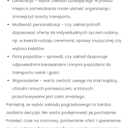
Lokalizacja – wybór zakładu działającego w pobliżu
miejsca zamieszkania może ułatwić organizację i
zmniejszyć koszty transportu.
Możliwość personalizacji – czy zakład potrafi
dopasować ofertę do indywidualnych życzeń rodziny,
np. w kwestii rodzaju ceremonii, oprawy muzycznej czy
wyboru kwiatów.
Flota pojazdów – sprawdź, czy zakład dysponuje
odpowiednimi karawanami i innymi pojazdami do
transportu zwłok i gości.
Wyposażenie – warto zwrócić uwagę na stan kaplicy,
chłodni i innych pomieszczeń, w których
przechowywane jest ciało zmarłego.
Pamiętaj, że wybór zakładu pogrzebowego to bardzo
osobista decyzja. Nie warto podejmować jej pochopnie.
Poświęć czas na rozmowy, porównanie ofert i upewnienie