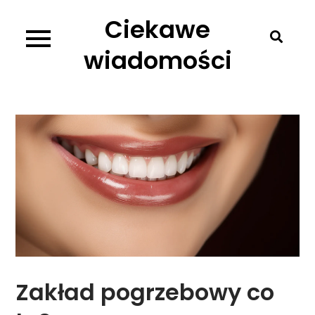
Skip
Ciekawe
to
content
wiadomości
Zakład pogrzebowy co