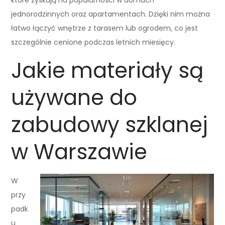
jednorodzinnych oraz apartamentach. Dzięki nim można
łatwo łączyć wnętrze z tarasem lub ogrodem, co jest
szczególnie cenione podczas letnich miesięcy.
Jakie materiały są
używane do
zabudowy szklanej
w Warszawie
W
przy
padk
u