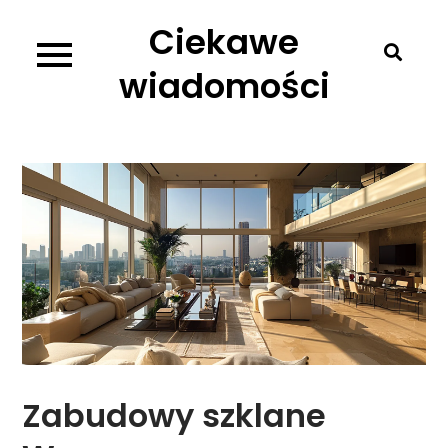
Skip
Ciekawe
to
content
wiadomości
Zabudowy szklane