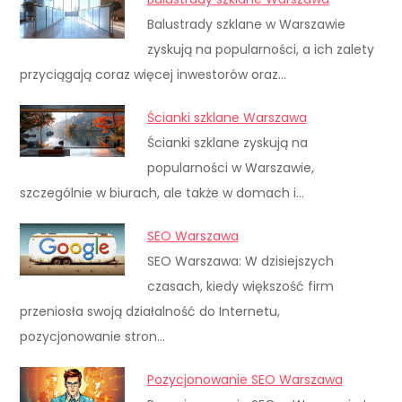
Balustrady szklane w Warszawie
zyskują na popularności, a ich zalety
przyciągają coraz więcej inwestorów oraz…
Ścianki szklane Warszawa
Ścianki szklane zyskują na
popularności w Warszawie,
szczególnie w biurach, ale także w domach i…
SEO Warszawa
SEO Warszawa: W dzisiejszych
czasach, kiedy większość firm
przeniosła swoją działalność do Internetu,
pozycjonowanie stron…
Pozycjonowanie SEO Warszawa