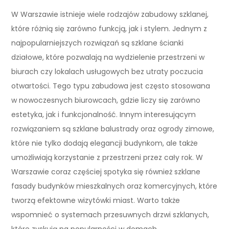
W Warszawie istnieje wiele rodzajów zabudowy szklanej,
które różnią się zarówno funkcją, jak i stylem. Jednym z
najpopularniejszych rozwiązań są szklane ścianki
działowe, które pozwalają na wydzielenie przestrzeni w
biurach czy lokalach usługowych bez utraty poczucia
otwartości. Tego typu zabudowa jest często stosowana
w nowoczesnych biurowcach, gdzie liczy się zarówno
estetyka, jak i funkcjonalność. Innym interesującym
rozwiązaniem są szklane balustrady oraz ogrody zimowe,
które nie tylko dodają elegancji budynkom, ale także
umożliwiają korzystanie z przestrzeni przez cały rok. W
Warszawie coraz częściej spotyka się również szklane
fasady budynków mieszkalnych oraz komercyjnych, które
tworzą efektowne wizytówki miast. Warto także
wspomnieć o systemach przesuwnych drzwi szklanych,
które zyskują na popularności w domach