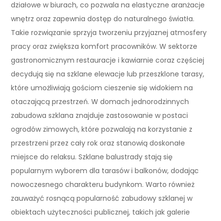
działowe w biurach, co pozwala na elastyczne aranżacje
wnętrz oraz zapewnia dostęp do naturalnego światła.
Takie rozwiązanie sprzyja tworzeniu przyjaznej atmosfery
pracy oraz zwiększa komfort pracowników. W sektorze
gastronomicznym restauracje i kawiarnie coraz częściej
decydują się na szklane elewacje lub przeszklone tarasy,
które umożliwiają gościom cieszenie się widokiem na
otaczającą przestrzeń. W domach jednorodzinnych
zabudowa szklana znajduje zastosowanie w postaci
ogrodów zimowych, które pozwalają na korzystanie z
przestrzeni przez cały rok oraz stanowią doskonałe
miejsce do relaksu. Szklane balustrady stają się
popularnym wyborem dla tarasów i balkonów, dodając
nowoczesnego charakteru budynkom. Warto również
zauważyć rosnącą popularność zabudowy szklanej w
obiektach użyteczności publicznej, takich jak galerie