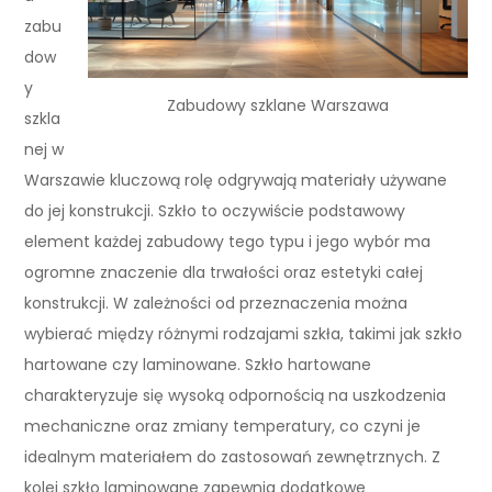
zabu
dow
y
Zabudowy szklane Warszawa
szkla
nej w
Warszawie kluczową rolę odgrywają materiały używane
do jej konstrukcji. Szkło to oczywiście podstawowy
element każdej zabudowy tego typu i jego wybór ma
ogromne znaczenie dla trwałości oraz estetyki całej
konstrukcji. W zależności od przeznaczenia można
wybierać między różnymi rodzajami szkła, takimi jak szkło
hartowane czy laminowane. Szkło hartowane
charakteryzuje się wysoką odpornością na uszkodzenia
mechaniczne oraz zmiany temperatury, co czyni je
idealnym materiałem do zastosowań zewnętrznych. Z
kolei szkło laminowane zapewnia dodatkowe