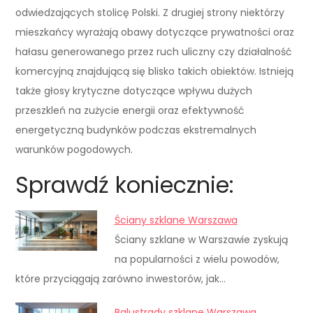
odwiedzających stolicę Polski. Z drugiej strony niektórzy
mieszkańcy wyrażają obawy dotyczące prywatności oraz
hałasu generowanego przez ruch uliczny czy działalność
komercyjną znajdującą się blisko takich obiektów. Istnieją
także głosy krytyczne dotyczące wpływu dużych
przeszkleń na zużycie energii oraz efektywność
energetyczną budynków podczas ekstremalnych
warunków pogodowych.
Sprawdź koniecznie:
Ściany szklane Warszawa
Ściany szklane w Warszawie zyskują
na popularności z wielu powodów,
które przyciągają zarówno inwestorów, jak…
Balustrady szklane Warszawa