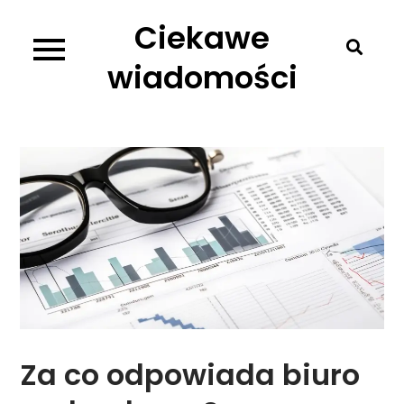
Skip
Ciekawe
to
content
wiadomości
Za co odpowiada biuro