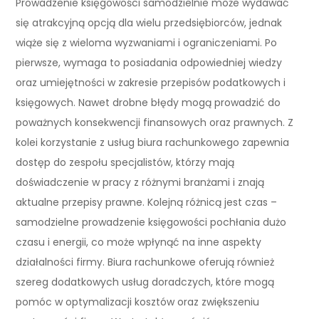
Prowadzenie księgowości samodzielnie może wydawać
się atrakcyjną opcją dla wielu przedsiębiorców, jednak
wiąże się z wieloma wyzwaniami i ograniczeniami. Po
pierwsze, wymaga to posiadania odpowiedniej wiedzy
oraz umiejętności w zakresie przepisów podatkowych i
księgowych. Nawet drobne błędy mogą prowadzić do
poważnych konsekwencji finansowych oraz prawnych. Z
kolei korzystanie z usług biura rachunkowego zapewnia
dostęp do zespołu specjalistów, którzy mają
doświadczenie w pracy z różnymi branżami i znają
aktualne przepisy prawne. Kolejną różnicą jest czas –
samodzielne prowadzenie księgowości pochłania dużo
czasu i energii, co może wpłynąć na inne aspekty
działalności firmy. Biura rachunkowe oferują również
szereg dodatkowych usług doradczych, które mogą
pomóc w optymalizacji kosztów oraz zwiększeniu