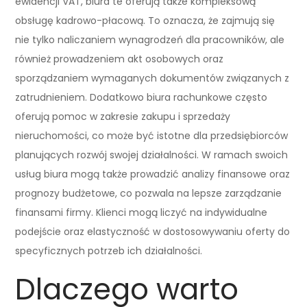
ewidencji VAT, biura te oferują także kompleksową
obsługę kadrowo-płacową. To oznacza, że zajmują się
nie tylko naliczaniem wynagrodzeń dla pracowników, ale
również prowadzeniem akt osobowych oraz
sporządzaniem wymaganych dokumentów związanych z
zatrudnieniem. Dodatkowo biura rachunkowe często
oferują pomoc w zakresie zakupu i sprzedaży
nieruchomości, co może być istotne dla przedsiębiorców
planujących rozwój swojej działalności. W ramach swoich
usług biura mogą także prowadzić analizy finansowe oraz
prognozy budżetowe, co pozwala na lepsze zarządzanie
finansami firmy. Klienci mogą liczyć na indywidualne
podejście oraz elastyczność w dostosowywaniu oferty do
specyficznych potrzeb ich działalności.
Dlaczego warto