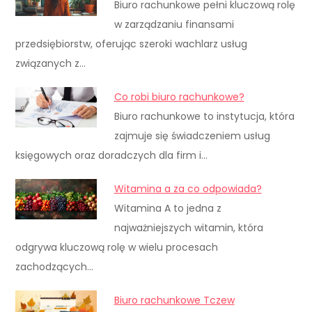
Biuro rachunkowe pełni kluczową rolę
w zarządzaniu finansami
przedsiębiorstw, oferując szeroki wachlarz usług
związanych z…
Co robi biuro rachunkowe?
Biuro rachunkowe to instytucja, która
zajmuje się świadczeniem usług
księgowych oraz doradczych dla firm i…
Witamina a za co odpowiada?
Witamina A to jedna z
najważniejszych witamin, która
odgrywa kluczową rolę w wielu procesach
zachodzących…
Biuro rachunkowe Tczew