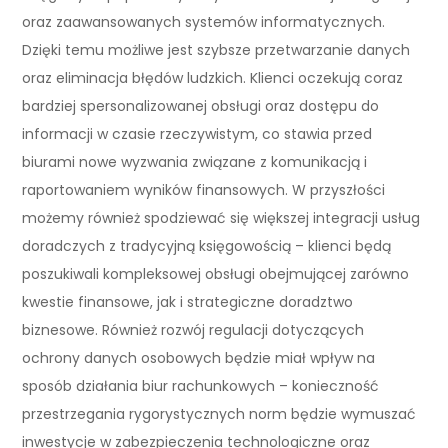
oraz zaawansowanych systemów informatycznych.
Dzięki temu możliwe jest szybsze przetwarzanie danych
oraz eliminacja błędów ludzkich. Klienci oczekują coraz
bardziej spersonalizowanej obsługi oraz dostępu do
informacji w czasie rzeczywistym, co stawia przed
biurami nowe wyzwania związane z komunikacją i
raportowaniem wyników finansowych. W przyszłości
możemy również spodziewać się większej integracji usług
doradczych z tradycyjną księgowością – klienci będą
poszukiwali kompleksowej obsługi obejmującej zarówno
kwestie finansowe, jak i strategiczne doradztwo
biznesowe. Również rozwój regulacji dotyczących
ochrony danych osobowych będzie miał wpływ na
sposób działania biur rachunkowych – konieczność
przestrzegania rygorystycznych norm będzie wymuszać
inwestycje w zabezpieczenia technologiczne oraz