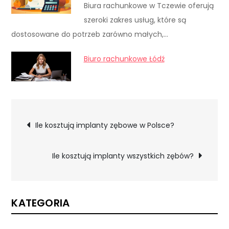
Biura rachunkowe w Tczewie oferują
szeroki zakres usług, które są
dostosowane do potrzeb zarówno małych,…
Biuro rachunkowe Łódź
Nawigacja
Ile kosztują implanty zębowe w Polsce?
wpisu
Ile kosztują implanty wszystkich zębów?
KATEGORIA