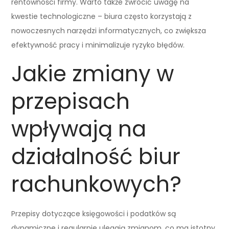
rentowności firmy. Warto także zwrócić uwagę na
kwestie technologiczne – biura często korzystają z
nowoczesnych narzędzi informatycznych, co zwiększa
efektywność pracy i minimalizuje ryzyko błędów.
Jakie zmiany w
przepisach
wpływają na
działalność biur
rachunkowych?
Przepisy dotyczące księgowości i podatków są
dynamiczne i regularnie ulegają zmianom, co ma istotny