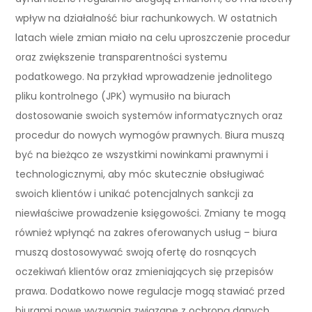
wpływ na działalność biur rachunkowych. W ostatnich
latach wiele zmian miało na celu uproszczenie procedur
oraz zwiększenie transparentności systemu
podatkowego. Na przykład wprowadzenie jednolitego
pliku kontrolnego (JPK) wymusiło na biurach
dostosowanie swoich systemów informatycznych oraz
procedur do nowych wymogów prawnych. Biura muszą
być na bieżąco ze wszystkimi nowinkami prawnymi i
technologicznymi, aby móc skutecznie obsługiwać
swoich klientów i unikać potencjalnych sankcji za
niewłaściwe prowadzenie księgowości. Zmiany te mogą
również wpłynąć na zakres oferowanych usług – biura
muszą dostosowywać swoją ofertę do rosnących
oczekiwań klientów oraz zmieniających się przepisów
prawa. Dodatkowo nowe regulacje mogą stawiać przed
biurami nowe wyzwania związane z ochroną danych