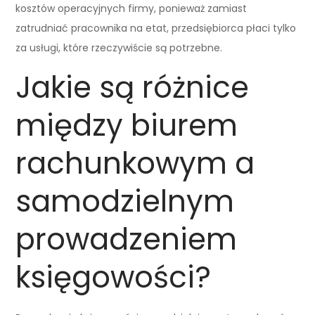
kosztów operacyjnych firmy, ponieważ zamiast
zatrudniać pracownika na etat, przedsiębiorca płaci tylko
za usługi, które rzeczywiście są potrzebne.
Jakie są różnice
między biurem
rachunkowym a
samodzielnym
prowadzeniem
księgowości?