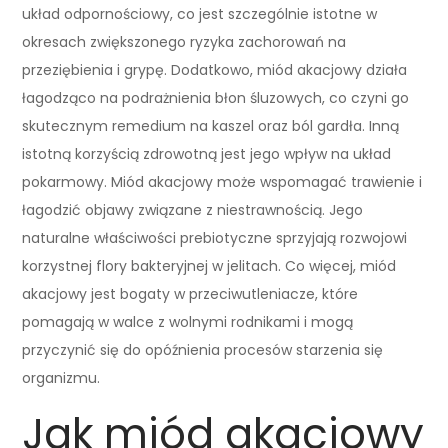
układ odpornościowy, co jest szczególnie istotne w
okresach zwiększonego ryzyka zachorowań na
przeziębienia i grypę. Dodatkowo, miód akacjowy działa
łagodząco na podrażnienia błon śluzowych, co czyni go
skutecznym remedium na kaszel oraz ból gardła. Inną
istotną korzyścią zdrowotną jest jego wpływ na układ
pokarmowy. Miód akacjowy może wspomagać trawienie i
łagodzić objawy związane z niestrawnością. Jego
naturalne właściwości prebiotyczne sprzyjają rozwojowi
korzystnej flory bakteryjnej w jelitach. Co więcej, miód
akacjowy jest bogaty w przeciwutleniacze, które
pomagają w walce z wolnymi rodnikami i mogą
przyczynić się do opóźnienia procesów starzenia się
organizmu.
Jak miód akacjowy