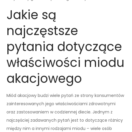
Jakie są
najczęstsze
pytania dotyczące
właściwości miodu
akacjowego
Miód akacjowy budzi wiele pytań ze strony konsumentów
zainteresowanych jego właściwościami zdrowotnymi
oraz zastosowaniem w codziennej diecie. Jednym z
najczęściej zadawanych pytań jest to dotyczące różnicy
między nim a innymi rodzajami miodu – wiele osób