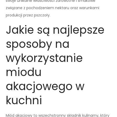
swoje unikalne właściwości zdrowotne i smakowe
związane z pochodzeniem nektaru oraz warunkami
produkcji przez pszczoły.
Jakie są najlepsze
sposoby na
wykorzystanie
miodu
akacjowego w
kuchni
Miód akacjowy to wszechstronny składnik kulinarny, który