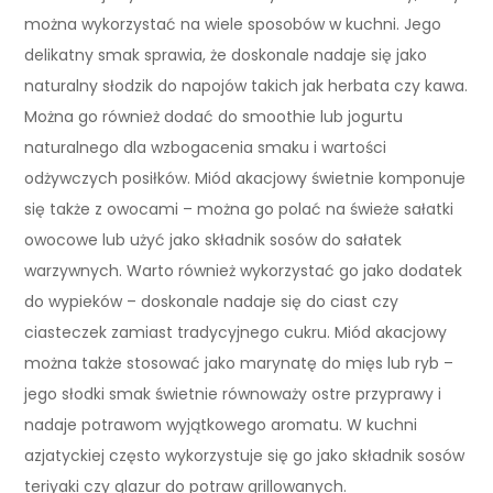
można wykorzystać na wiele sposobów w kuchni. Jego
delikatny smak sprawia, że doskonale nadaje się jako
naturalny słodzik do napojów takich jak herbata czy kawa.
Można go również dodać do smoothie lub jogurtu
naturalnego dla wzbogacenia smaku i wartości
odżywczych posiłków. Miód akacjowy świetnie komponuje
się także z owocami – można go polać na świeże sałatki
owocowe lub użyć jako składnik sosów do sałatek
warzywnych. Warto również wykorzystać go jako dodatek
do wypieków – doskonale nadaje się do ciast czy
ciasteczek zamiast tradycyjnego cukru. Miód akacjowy
można także stosować jako marynatę do mięs lub ryb –
jego słodki smak świetnie równoważy ostre przyprawy i
nadaje potrawom wyjątkowego aromatu. W kuchni
azjatyckiej często wykorzystuje się go jako składnik sosów
teriyaki czy glazur do potraw grillowanych.