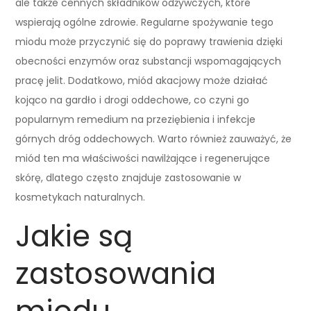
ale także cennych składników odżywczych, które
wspierają ogólne zdrowie. Regularne spożywanie tego
miodu może przyczynić się do poprawy trawienia dzięki
obecności enzymów oraz substancji wspomagających
pracę jelit. Dodatkowo, miód akacjowy może działać
kojąco na gardło i drogi oddechowe, co czyni go
popularnym remedium na przeziębienia i infekcje
górnych dróg oddechowych. Warto również zauważyć, że
miód ten ma właściwości nawilżające i regenerujące
skórę, dlatego często znajduje zastosowanie w
kosmetykach naturalnych.
Jakie są
zastosowania