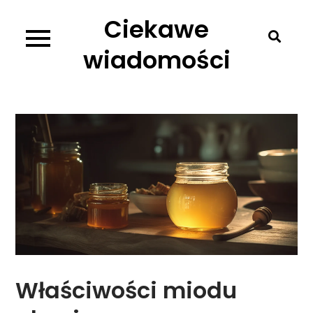
Skip
Ciekawe
to
content
wiadomości
Właściwości miodu