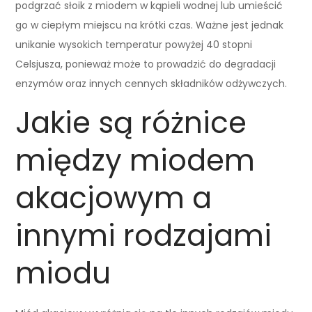
podgrzać słoik z miodem w kąpieli wodnej lub umieścić
go w ciepłym miejscu na krótki czas. Ważne jest jednak
unikanie wysokich temperatur powyżej 40 stopni
Celsjusza, ponieważ może to prowadzić do degradacji
enzymów oraz innych cennych składników odżywczych.
Jakie są różnice
między miodem
akacjowym a
innymi rodzajami
miodu