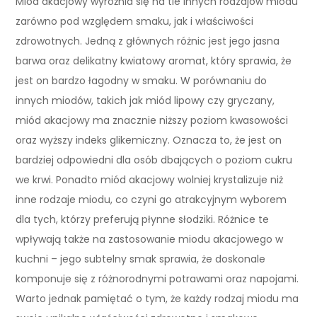
Miód akacjowy wyróżnia się na tle innych rodzajów miodu
zarówno pod względem smaku, jak i właściwości
zdrowotnych. Jedną z głównych różnic jest jego jasna
barwa oraz delikatny kwiatowy aromat, który sprawia, że
jest on bardzo łagodny w smaku. W porównaniu do
innych miodów, takich jak miód lipowy czy gryczany,
miód akacjowy ma znacznie niższy poziom kwasowości
oraz wyższy indeks glikemiczny. Oznacza to, że jest on
bardziej odpowiedni dla osób dbających o poziom cukru
we krwi. Ponadto miód akacjowy wolniej krystalizuje niż
inne rodzaje miodu, co czyni go atrakcyjnym wyborem
dla tych, którzy preferują płynne słodziki. Różnice te
wpływają także na zastosowanie miodu akacjowego w
kuchni – jego subtelny smak sprawia, że doskonale
komponuje się z różnorodnymi potrawami oraz napojami.
Warto jednak pamiętać o tym, że każdy rodzaj miodu ma