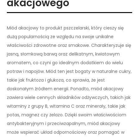
akacjowego
Miód akacjowy to produkt pszczelarski, który cieszy się
dużą popularnością ze względu na swoje unikalne
właściwości zdrowotne oraz smakowe. Charakteryzuje się
jasną, słomkową barwą oraz delikatnym, kwiatowym
aromatem, co czyni go idealnym dodatkiem do wielu
potraw i napojów. Miód ten jest bogaty w naturalne cukry,
takie jak fruktoza i glukoza, co sprawia, że jest
doskonałym źródłem energii. Ponadto, miód akacjowy
zawiera wiele cennych składników odżywczych, takich jak
witaminy z grupy B, witamina C oraz minerały, takie jak
potas, magnez czy żelazo. Dzięki swoim właściwościom
antybakteryjnym i przeciwzapalnym, miód akacjowy
może wspierać układ odpornościowy oraz pomagać w