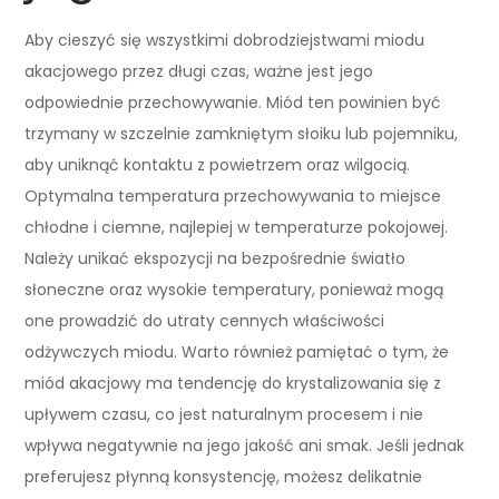
Aby cieszyć się wszystkimi dobrodziejstwami miodu
akacjowego przez długi czas, ważne jest jego
odpowiednie przechowywanie. Miód ten powinien być
trzymany w szczelnie zamkniętym słoiku lub pojemniku,
aby uniknąć kontaktu z powietrzem oraz wilgocią.
Optymalna temperatura przechowywania to miejsce
chłodne i ciemne, najlepiej w temperaturze pokojowej.
Należy unikać ekspozycji na bezpośrednie światło
słoneczne oraz wysokie temperatury, ponieważ mogą
one prowadzić do utraty cennych właściwości
odżywczych miodu. Warto również pamiętać o tym, że
miód akacjowy ma tendencję do krystalizowania się z
upływem czasu, co jest naturalnym procesem i nie
wpływa negatywnie na jego jakość ani smak. Jeśli jednak
preferujesz płynną konsystencję, możesz delikatnie