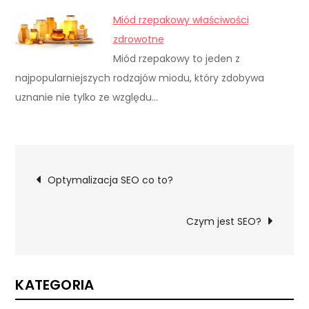
Miód rzepakowy właściwości
zdrowotne
Miód rzepakowy to jeden z
najpopularniejszych rodzajów miodu, który zdobywa
uznanie nie tylko ze względu…
Nawigacja
Optymalizacja SEO co to?
wpisu
Czym jest SEO?
KATEGORIA