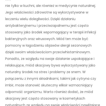
nie tylko w kuchni, ale również w medycynie naturalnej.
Jego właściwości zdrowotne są wykorzystywane w
leczeniu wielu dolegliwości. Dzięki działaniu
antybakteryjnemu i przeciwzapalnemu jest często
stosowany jako środek wspomagający w terapii infekcji
bakteryjnych oraz wirusowych. Miód ten może być
pomocny w łagodzeniu objawów alergii sezonowych
dzięki swoim właściwościom przeciwhistaminowym.
Ponadto, ze względu na swoje działanie uspokajające i
relaksujące, miód akacjowy bywa wykorzystywany jako
naturalny środek na stres i problemy ze snem. W
połączeniu z innymi składnikami, takimi jak cytryna czy
imbir, może stanowić skuteczny eliksir wzmacniający
odporność organizmu. Warto również dodać, że miód
akacjowy jest często stosowany w kosmetykach
naturalnych ze względu na swoje właściwości nawilżające