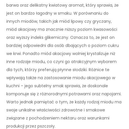
barwa oraz delikatny kwiatowy aromat, który sprawia, że
jest on bardzo łagodny w smaku. W porównaniu do
innych miodów, takich jak miód lipowy czy gryczany,
miód akacjowy ma znacznie niższy poziom kwasowości
oraz wyższy indeks glikemiczny. Oznacza to, że jest on
bardziej odpowiedni dla osób dbających o poziom cukru
we krwi. Ponadto miód akacjowy wolniej krystalizuje niż
inne rodzaje miodu, co czyni go atrakcyjnym wyborem
dla tych, którzy preferują płynne słodziki. Różnice te
wpływają także na zastosowanie miodu akacjowego w
kuchni – jego subtelny smak sprawia, że doskonale
komponuje się z różnorodnymi potrawami oraz napojami.
Warto jednak pamiętać o tym, że każdy rodzaj miodu ma
swoje unikalne właściwości zdrowotne i smakowe
związane z pochodzeniem nektaru oraz warunkami
produkcji przez pszczoły.