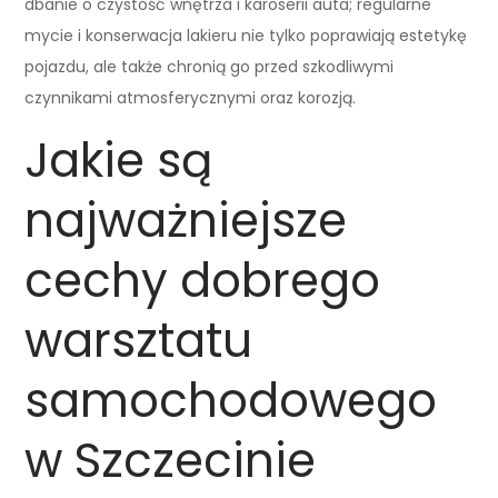
dbanie o czystość wnętrza i karoserii auta; regularne
mycie i konserwacja lakieru nie tylko poprawiają estetykę
pojazdu, ale także chronią go przed szkodliwymi
czynnikami atmosferycznymi oraz korozją.
Jakie są
najważniejsze
cechy dobrego
warsztatu
samochodowego
w Szczecinie