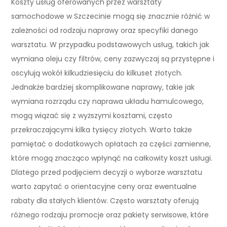
Koszty usług oferowanych przez warsztaty
samochodowe w Szczecinie mogą się znacznie różnić w
zależności od rodzaju naprawy oraz specyfiki danego
warsztatu. W przypadku podstawowych usług, takich jak
wymiana oleju czy filtrów, ceny zazwyczaj są przystępne i
oscylują wokół kilkudziesięciu do kilkuset złotych.
Jednakże bardziej skomplikowane naprawy, takie jak
wymiana rozrządu czy naprawa układu hamulcowego,
mogą wiązać się z wyższymi kosztami, często
przekraczającymi kilka tysięcy złotych. Warto także
pamiętać o dodatkowych opłatach za części zamienne,
które mogą znacząco wpłynąć na całkowity koszt usługi.
Dlatego przed podjęciem decyzji o wyborze warsztatu
warto zapytać o orientacyjne ceny oraz ewentualne
rabaty dla stałych klientów. Często warsztaty oferują
różnego rodzaju promocje oraz pakiety serwisowe, które