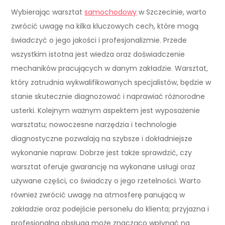
Wybierając warsztat
samochodowy
w Szczecinie, warto
zwrócić uwagę na kilka kluczowych cech, które mogą
świadczyć o jego jakości i profesjonalizmie. Przede
wszystkim istotna jest wiedza oraz doświadczenie
mechaników pracujących w danym zakładzie. Warsztat,
który zatrudnia wykwalifikowanych specjalistów, będzie w
stanie skutecznie diagnozować i naprawiać różnorodne
usterki. Kolejnym ważnym aspektem jest wyposażenie
warsztatu; nowoczesne narzędzia i technologie
diagnostyczne pozwalają na szybsze i dokładniejsze
wykonanie napraw. Dobrze jest także sprawdzić, czy
warsztat oferuje gwarancję na wykonane usługi oraz
używane części, co świadczy o jego rzetelności. Warto
również zwrócić uwagę na atmosferę panującą w
zakładzie oraz podejście personelu do klienta; przyjazna i
profesjonalna obsługa może znacząco wpłynąć na