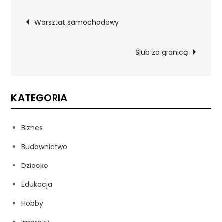
Nawigacja
Warsztat samochodowy
wpisu
Ślub za granicą
KATEGORIA
Biznes
Budownictwo
Dziecko
Edukacja
Hobby
Imprezy