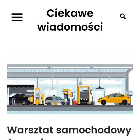
Skip
Ciekawe
to
content
wiadomości
Warsztat samochodowy