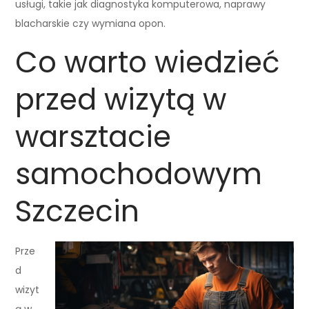
usługi, takie jak diagnostyka komputerowa, naprawy
blacharskie czy wymiana opon.
Co warto wiedzieć
przed wizytą w
warsztacie
samochodowym
Szczecin
Prze
d
wizyt
ą w