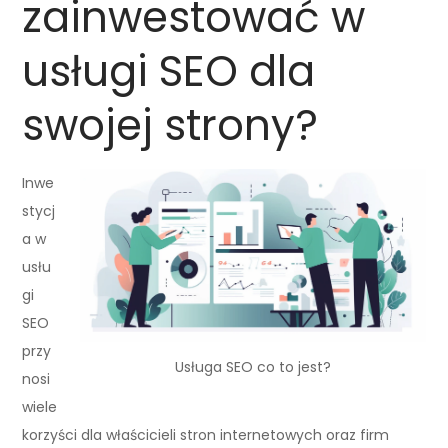
zainwestować w
usługi SEO dla
swojej strony?
Inwe
stycj
a w
usłu
gi
SEO
przy
Usługa SEO co to jest?
nosi
wiele
korzyści dla właścicieli stron internetowych oraz firm