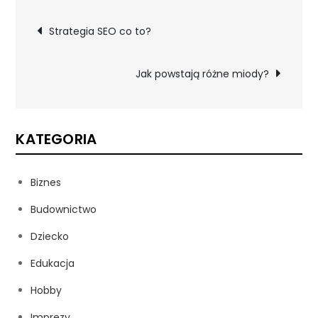
Nawigacja
Strategia SEO co to?
wpisu
Jak powstają różne miody?
KATEGORIA
Biznes
Budownictwo
Dziecko
Edukacja
Hobby
Imprezy