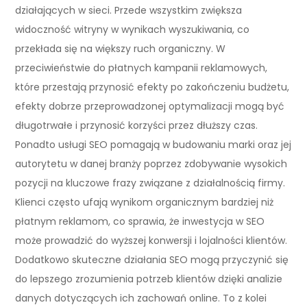
działających w sieci. Przede wszystkim zwiększa
widoczność witryny w wynikach wyszukiwania, co
przekłada się na większy ruch organiczny. W
przeciwieństwie do płatnych kampanii reklamowych,
które przestają przynosić efekty po zakończeniu budżetu,
efekty dobrze przeprowadzonej optymalizacji mogą być
długotrwałe i przynosić korzyści przez dłuższy czas.
Ponadto usługi SEO pomagają w budowaniu marki oraz jej
autorytetu w danej branży poprzez zdobywanie wysokich
pozycji na kluczowe frazy związane z działalnością firmy.
Klienci często ufają wynikom organicznym bardziej niż
płatnym reklamom, co sprawia, że inwestycja w SEO
może prowadzić do wyższej konwersji i lojalności klientów.
Dodatkowo skuteczne działania SEO mogą przyczynić się
do lepszego zrozumienia potrzeb klientów dzięki analizie
danych dotyczących ich zachowań online. To z kolei