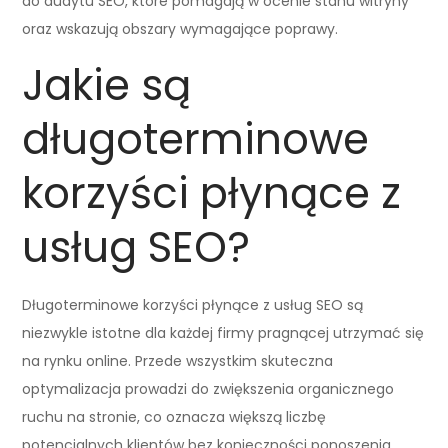
do audytu SEO, które pomagają w ocenie stanu witryny
oraz wskazują obszary wymagające poprawy.
Jakie są
długoterminowe
korzyści płynące z
usług SEO?
Długoterminowe korzyści płynące z usług SEO są
niezwykle istotne dla każdej firmy pragnącej utrzymać się
na rynku online. Przede wszystkim skuteczna
optymalizacja prowadzi do zwiększenia organicznego
ruchu na stronie, co oznacza większą liczbę
potencjalnych klientów bez konieczności ponoszenia