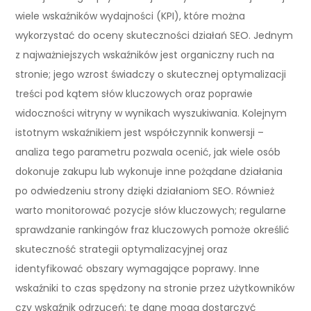
wiele wskaźników wydajności (KPI), które można
wykorzystać do oceny skuteczności działań SEO. Jednym
z najważniejszych wskaźników jest organiczny ruch na
stronie; jego wzrost świadczy o skutecznej optymalizacji
treści pod kątem słów kluczowych oraz poprawie
widoczności witryny w wynikach wyszukiwania. Kolejnym
istotnym wskaźnikiem jest współczynnik konwersji –
analiza tego parametru pozwala ocenić, jak wiele osób
dokonuje zakupu lub wykonuje inne pożądane działania
po odwiedzeniu strony dzięki działaniom SEO. Również
warto monitorować pozycje słów kluczowych; regularne
sprawdzanie rankingów fraz kluczowych pomoże określić
skuteczność strategii optymalizacyjnej oraz
identyfikować obszary wymagające poprawy. Inne
wskaźniki to czas spędzony na stronie przez użytkowników
czy wskaźnik odrzuceń; te dane mogą dostarczyć