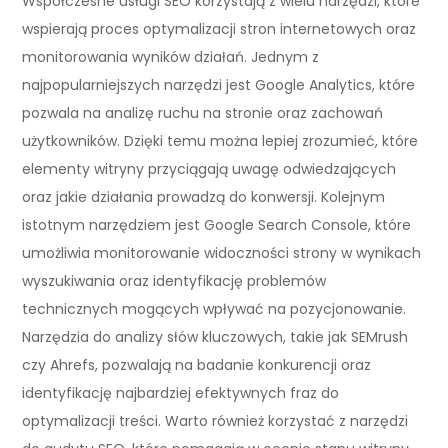
Współczesne usługi SEO korzystają z wielu narzędzi, które
wspierają proces optymalizacji stron internetowych oraz
monitorowania wyników działań. Jednym z
najpopularniejszych narzędzi jest Google Analytics, które
pozwala na analizę ruchu na stronie oraz zachowań
użytkowników. Dzięki temu można lepiej zrozumieć, które
elementy witryny przyciągają uwagę odwiedzających
oraz jakie działania prowadzą do konwersji. Kolejnym
istotnym narzędziem jest Google Search Console, które
umożliwia monitorowanie widoczności strony w wynikach
wyszukiwania oraz identyfikację problemów
technicznych mogących wpływać na pozycjonowanie.
Narzędzia do analizy słów kluczowych, takie jak SEMrush
czy Ahrefs, pozwalają na badanie konkurencji oraz
identyfikację najbardziej efektywnych fraz do
optymalizacji treści. Warto również korzystać z narzędzi