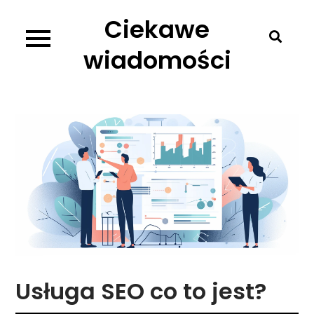
Skip
Ciekawe
to
content
wiadomości
Usługa SEO co to jest?