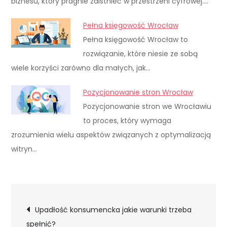
biznesu, który pragnie zaistnieć w przestrzeni cyfrowej.…
Pełna księgowość Wrocław
Pełna księgowość Wrocław to
rozwiązanie, które niesie ze sobą
wiele korzyści zarówno dla małych, jak…
Pozycjonowanie stron Wrocław
Pozycjonowanie stron we Wrocławiu
to proces, który wymaga
zrozumienia wielu aspektów związanych z optymalizacją
witryn…
Nawigacja
Upadłość konsumencka jakie warunki trzeba
spełnić?