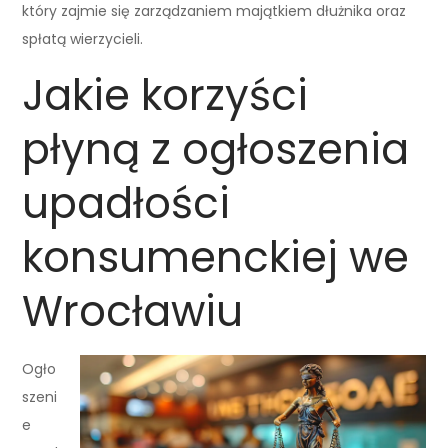
który zajmie się zarządzaniem majątkiem dłużnika oraz
spłatą wierzycieli.
Jakie korzyści
płyną z ogłoszenia
upadłości
konsumenckiej we
Wrocławiu
Ogło
szeni
e