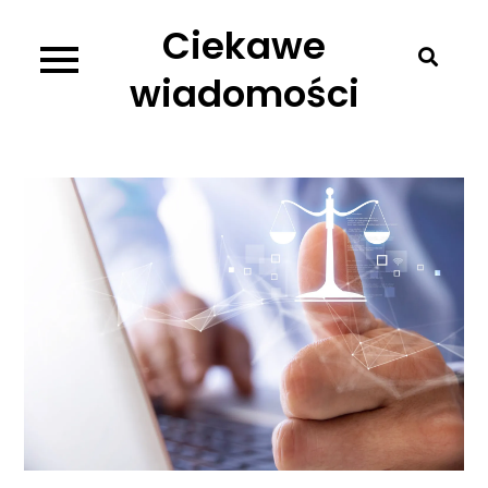
Skip
Ciekawe
to
content
wiadomości