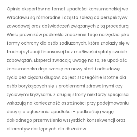
Opinie ekspertów na temat upadłości konsumenckiej we
Wrocławiu są różnorodne i często zależą od perspektywy
zawodowej oraz doświadczeń związanych z tą procedurą.
Wielu prawników podkreśla znaczenie tego narzędzia jako
formy ochrony dla osób zadłużonych, które znalazły się w
trudnej sytuacji finansowej bez możliwości spłaty swoich
zobowiązań. Eksperci zwracają uwagę na to, że upadłość
konsumencka daje szansę na nowy start i odbudowę
życia bez ciężaru długów, co jest szczególnie istotne dla
osób borykających się z problemami zdrowotnymi czy
życiowymi kryzysami. Z drugiej strony niektórzy specjaliści
wskazują na konieczność ostrożności przy podejmowaniu
decyzji o ogłoszeniu upadłości – podkreślają wagę
dokładnego przemyślenia wszystkich konsekwencji oraz
alternatyw dostępnych dla dłużników.