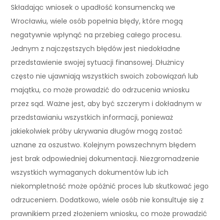
Składając wniosek o upadłość konsumencką we
Wrocławiu, wiele osób popełnia błędy, które mogą
negatywnie wpłynąć na przebieg całego procesu.
Jednym z najczęstszych błędów jest niedokładne
przedstawienie swojej sytuacji finansowej. Dłużnicy
często nie ujawniają wszystkich swoich zobowiązań lub
majątku, co może prowadzić do odrzucenia wniosku
przez sąd. Ważne jest, aby być szczerym i dokładnym w
przedstawianiu wszystkich informacji, ponieważ
jakiekolwiek próby ukrywania długów mogą zostać
uznane za oszustwo. Kolejnym powszechnym błędem
jest brak odpowiedniej dokumentacji. Niezgromadzenie
wszystkich wymaganych dokumentów lub ich
niekompletność może opóźnić proces lub skutkować jego
odrzuceniem. Dodatkowo, wiele osób nie konsultuje się z
prawnikiem przed złożeniem wniosku, co może prowadzić