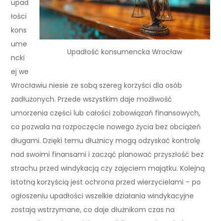
upad
łości
kons
ume
Upadłość konsumencka Wrocław
ncki
ej we
Wrocławiu niesie ze sobą szereg korzyści dla osób
zadłużonych. Przede wszystkim daje możliwość
umorzenia części lub całości zobowiązań finansowych,
co pozwala na rozpoczęcie nowego życia bez obciążeń
długami. Dzięki temu dłużnicy mogą odzyskać kontrolę
nad swoimi finansami i zacząć planować przyszłość bez
strachu przed windykacją czy zajęciem majątku. Kolejną
istotną korzyścią jest ochrona przed wierzycielami – po
ogłoszeniu upadłości wszelkie działania windykacyjne
zostają wstrzymane, co daje dłużnikom czas na