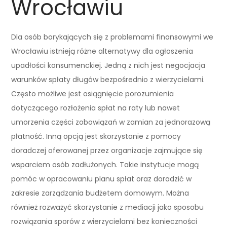
Wrocławiu
Dla osób borykających się z problemami finansowymi we
Wrocławiu istnieją różne alternatywy dla ogłoszenia
upadłości konsumenckiej. Jedną z nich jest negocjacja
warunków spłaty długów bezpośrednio z wierzycielami.
Często możliwe jest osiągnięcie porozumienia
dotyczącego rozłożenia spłat na raty lub nawet
umorzenia części zobowiązań w zamian za jednorazową
płatność. Inną opcją jest skorzystanie z pomocy
doradczej oferowanej przez organizacje zajmujące się
wsparciem osób zadłużonych. Takie instytucje mogą
pomóc w opracowaniu planu spłat oraz doradzić w
zakresie zarządzania budżetem domowym. Można
również rozważyć skorzystanie z mediacji jako sposobu
rozwiązania sporów z wierzycielami bez konieczności