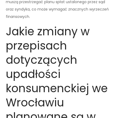
muszą przestrzegać planu spłat ustalonego przez sąd
oraz syndyka, co może wymagać znacznych wyrzeczeń
finansowych.
Jakie zmiany w
przepisach
dotyczących
upadłości
konsumenckiej we
Wrocławiu
planowane są w