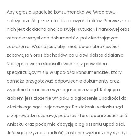
Aby ogłosić upadłość konsumencką we Wrocławiu,
należy przejść przez kilka kluczowych kroków. Pierwszym z
nich jest dokładna analiza swojej sytuacji finansowej oraz
zebranie wszystkich dokumentów potwierdzających
zadłużenie. Ważne jest, aby mieć pełen obraz swoich
zobowiązań oraz dochodów, co ułatwi dalsze działania.
Następnie warto skonsultować się z prawnikiem
specjalizującym się w upadłości konsumenckiej, który
pomoże przygotować odpowiednie dokumenty oraz
wypełnić formularze wymagane przez sąd. Kolejnym
krokiem jest złożenie wniosku o ogłoszenie upadłości do
właściwego sądu rejonowego. Po złożeniu wniosku sąd
przeprowadzi rozprawę, podczas której oceni zasadność
wniosku oraz podejmie decyzję o ogłoszeniu upadłości.
Jeśli sąd przyzna upadłość, zostanie wyznaczony syndyk,