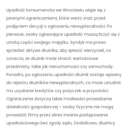
Upadłość konsumencka we Wrocławiu wiąże się z
pewnymi ograniczeniami, które warto znać przed
podjęciem decyzji o ogłoszeniu niewypłacalności. Po
pierwsze, osoby ogłaszające upadłość muszą liczyć się z
utratą części swojego majątku. Syndyk ma prawo
sprzedać aktywa dłużnika, aby spłacić wierzycieli, co
oznacza, że dłużnik może stracić wartościowe
przedmioty, takie jak nieruchomości czy samochody.
Ponadto, po ogłoszeniu upadłości dłużnik zostaje wpisany
do rejestru dłużników niewypłacalnych, co może utrudnić
mu uzyskanie kredytów czy pożyczek w przyszłości.
Ograniczenia dotyczą także możliwości prowadzenia
działalności gospodarczej – osoby fizyczne nie mogą
prowadzić firmy przez okres trwania postępowania
upadłościowego bez zgody sądu. Dodatkowo, dłużnicy