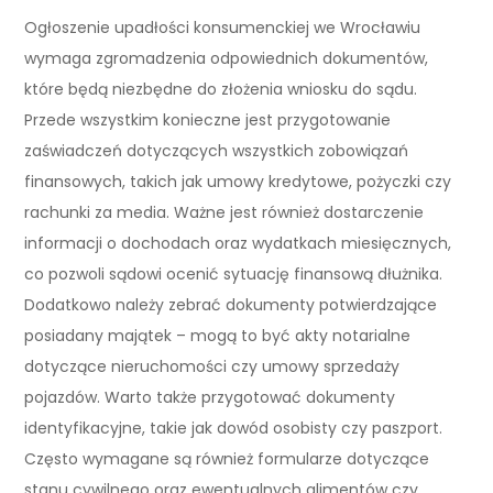
Ogłoszenie upadłości konsumenckiej we Wrocławiu
wymaga zgromadzenia odpowiednich dokumentów,
które będą niezbędne do złożenia wniosku do sądu.
Przede wszystkim konieczne jest przygotowanie
zaświadczeń dotyczących wszystkich zobowiązań
finansowych, takich jak umowy kredytowe, pożyczki czy
rachunki za media. Ważne jest również dostarczenie
informacji o dochodach oraz wydatkach miesięcznych,
co pozwoli sądowi ocenić sytuację finansową dłużnika.
Dodatkowo należy zebrać dokumenty potwierdzające
posiadany majątek – mogą to być akty notarialne
dotyczące nieruchomości czy umowy sprzedaży
pojazdów. Warto także przygotować dokumenty
identyfikacyjne, takie jak dowód osobisty czy paszport.
Często wymagane są również formularze dotyczące
stanu cywilnego oraz ewentualnych alimentów czy