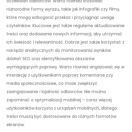
oczekiwań odbiorców. Warto również stosować
różnorodne formy wyrazu, takie jak infografiki czy filmy,
które mogą wzbogacić przekaz i przyciągnąć uwagę
czytelników. Kluczowe jest także regularne aktualizowanie
treści oraz dodawanie nowych informacji, aby utrzymać
ich świeżość i relewantność. Dobrze jest także korzystać z
narzędzi analitycznych do monitorowania wyników
działań SEO oraz identyfikowania obszarów
wymagających poprawy. Warto również angażować się w
interakcję z użytkownikami poprzez komentarze czy
media społecznościowe, co może zwiększyć
zaangażowanie i lojalność odbiorców. Nie można
zapominać o optymalizacji mobilnej – coraz więcej
użytkowników korzysta z urządzeń mobilnych, dlatego
treści muszą być dostosowane do różnych formatów
ekranów.