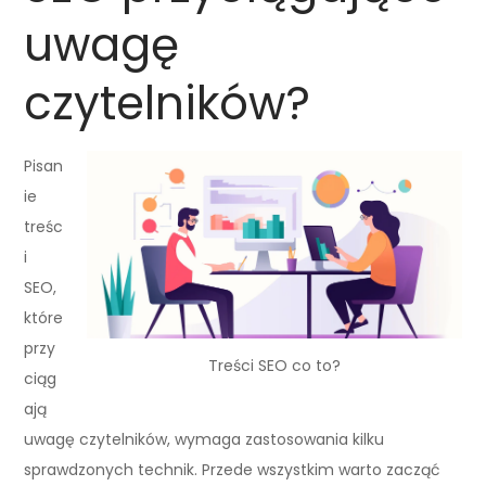
uwagę
czytelników?
Pisan
ie
treśc
i
SEO,
które
przy
Treści SEO co to?
ciąg
ają
uwagę czytelników, wymaga zastosowania kilku
sprawdzonych technik. Przede wszystkim warto zacząć