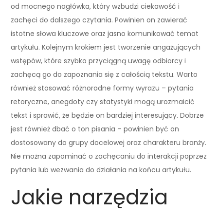
od mocnego nagłówka, który wzbudzi ciekawość i
zachęci do dalszego czytania. Powinien on zawierać
istotne słowa kluczowe oraz jasno komunikować temat
artykułu. Kolejnym krokiem jest tworzenie angażujących
wstępów, które szybko przyciągną uwagę odbiorcy i
zachęcą go do zapoznania się z całością tekstu. Warto
również stosować różnorodne formy wyrazu – pytania
retoryczne, anegdoty czy statystyki mogą urozmaicić
tekst i sprawić, że będzie on bardziej interesujący. Dobrze
jest również dbać o ton pisania – powinien być on
dostosowany do grupy docelowej oraz charakteru branży.
Nie można zapominać o zachęcaniu do interakcji poprzez
pytania lub wezwania do działania na końcu artykułu.
Jakie narzędzia