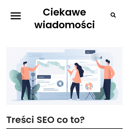
Skip
Ciekawe
to
content
wiadomości
Treści SEO co to?