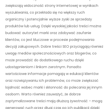
zwiększają widoczność strony internetowej w wynikach
wyszukiwania, co przekłada się na większy ruch
organiczny i potencjalnie wyższe zyski ze sprzedaży
produktów lub usług. Dzięki wysokiej jakości treści można
budować autorytet marki oraz zdobywać zaufanie
klientów, co jest kluczowe w procesie podejmowania
decyzji zakupowych. Dobre treści SEO przyciągają również
uwagę mediów społecznościowych oraz blogerów, co
może prowadzić do dodatkowego ruchu dzięki
udostępnieniom i linkom zwrotnym. Ponadto
wartościowe informacje pomagają w edukacji klientów
oraz rozwiązywaniu ich problemów, co może zwiększać
lojalność wobec marki i skłonność do polecania jej innym
osobom. Warto również zauważyć, że dobrze
zoptymalizowane treści mają dłuższą żywotność – mogą
generować ruch przez długi czas po ich publikacji dzięki