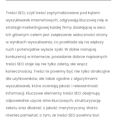
Treści SEO, czyli treści zoptymalizowane pod kątem
wyszukiwarek internetowych, odgrywają kluczową rolę w
strategii marketingowej każdej firmy działającej w sieci.
Ich głównym celem jest zwiększenie widoczności strony
w wynikach wyszukiwania, co przekłada się na większy
ruch i potencjalnie wyższe zyski. W dobie rosnącej
konkurencji w internecie, posiadanie dobrze napisanych
treści SEO staje się nie tylko zaletą, ale wręcz
koniecznością. Treści te powinny być nie tylko atrakcyjne
dla użytkowników, ale także zgodne z algorytmami
wyszukiwarek, które oceniają jakość i relewantność
informacji. Kluczowe elementy treści SEO obejmują
odpowiednie użycie słów kluczowych, strukturyzację
tekstu oraz dbałość o jakość merytoryczną. Warto
również pamiętać o tym, że treści SEO powinny być