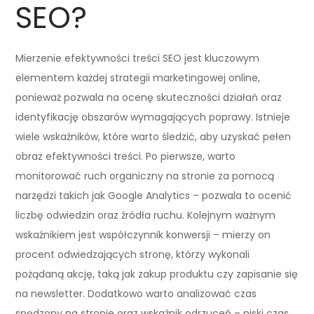
SEO?
Mierzenie efektywności treści SEO jest kluczowym
elementem każdej strategii marketingowej online,
ponieważ pozwala na ocenę skuteczności działań oraz
identyfikację obszarów wymagających poprawy. Istnieje
wiele wskaźników, które warto śledzić, aby uzyskać pełen
obraz efektywności treści. Po pierwsze, warto
monitorować ruch organiczny na stronie za pomocą
narzędzi takich jak Google Analytics – pozwala to ocenić
liczbę odwiedzin oraz źródła ruchu. Kolejnym ważnym
wskaźnikiem jest współczynnik konwersji – mierzy on
procent odwiedzających stronę, którzy wykonali
pożądaną akcję, taką jak zakup produktu czy zapisanie się
na newsletter. Dodatkowo warto analizować czas
spędzony na stronie oraz wskaźnik odrzuceń – niski czas