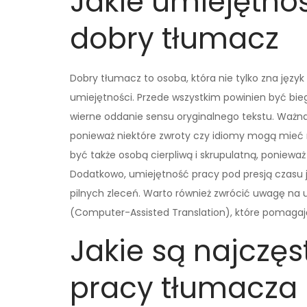
Jakie umiejętno
dobry tłumacz
Dobry tłumacz to osoba, która nie tylko zna język
umiejętności. Przede wszystkim powinien być bie
wierne oddanie sensu oryginalnego tekstu. Ważna
ponieważ niektóre zwroty czy idiomy mogą mieć r
być także osobą cierpliwą i skrupulatną, poniew
Dodatkowo, umiejętność pracy pod presją czasu j
pilnych zleceń. Warto również zwrócić uwagę na 
(Computer-Assisted Translation), które pomaga
Jakie są najczę
pracy tłumacza