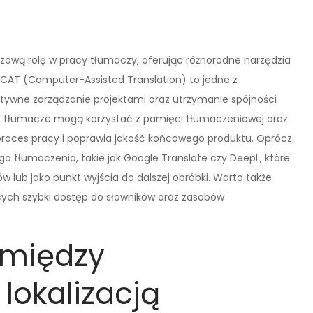
zową rolę w pracy tłumaczy, oferując różnorodne narzędzia
 CAT (Computer-Assisted Translation) to jedne z
ktywne zarządzanie projektami oraz utrzymanie spójności
im tłumacze mogą korzystać z pamięci tłumaczeniowej oraz
proces pracy i poprawia jakość końcowego produktu. Oprócz
o tłumaczenia, takie jak Google Translate czy DeepL, które
ub jako punkt wyjścia do dalszej obróbki. Warto także
ych szybki dostęp do słowników oraz zasobów
 między
lokalizacją