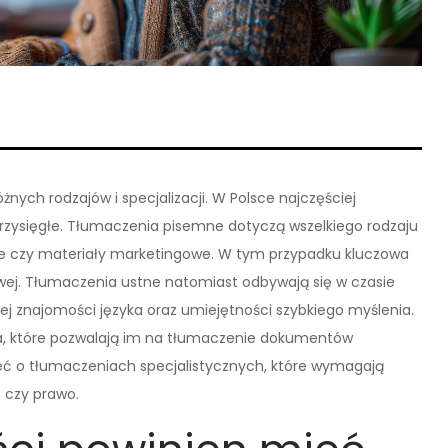
żnych rodzajów i specjalizacji. W Polsce najczęściej
rzysięgłe. Tłumaczenia pisemne dotyczą wszelkiego rodzaju
e czy materiały marketingowe. W tym przypadku kluczowa
owej. Tłumaczenia ustne natomiast odbywają się w czasie
 znajomości języka oraz umiejętności szybkiego myślenia.
a, które pozwalają im na tłumaczenie dokumentów
ć o tłumaczeniach specjalistycznych, które wymagają
a czy prawo.