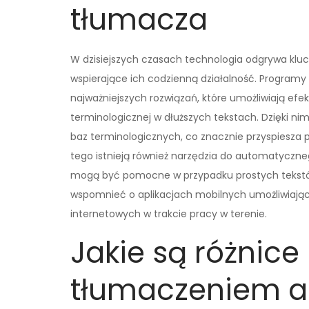
tłumacza
W dzisiejszych czasach technologia odgrywa kluc
wspierające ich codzienną działalność. Programy
najważniejszych rozwiązań, które umożliwiają efe
terminologicznej w dłuższych tekstach. Dzięki n
baz terminologicznych, co znacznie przyspiesza 
tego istnieją również narzędzia do automatyczneg
mogą być pomocne w przypadku prostych tekstów l
wspomnieć o aplikacjach mobilnych umożliwiając
internetowych w trakcie pracy w terenie.
Jakie są różnice
tłumaczeniem a 