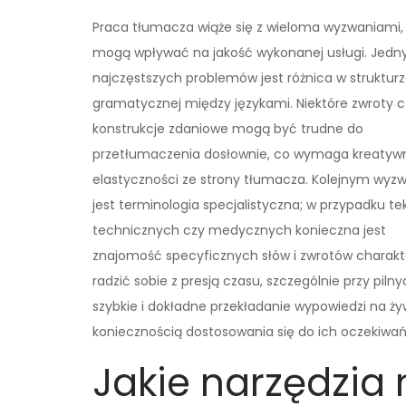
Praca tłumacza wiąże się z wieloma wyzwaniami,
mogą wpływać na jakość wykonanej usługi. Jedn
najczęstszych problemów jest różnica w struktur
gramatycznej między językami. Niektóre zwroty c
konstrukcje zdaniowe mogą być trudne do
przetłumaczenia dosłownie, co wymaga kreatywn
elastyczności ze strony tłumacza. Kolejnym wy
jest terminologia specjalistyczna; w przypadku t
technicznych czy medycznych konieczna jest
znajomość specyficznych słów i zwrotów charakt
radzić sobie z presją czasu, szczególnie przy pil
szybkie i dokładne przekładanie wypowiedzi na ży
koniecznością dostosowania się do ich oczekiwań 
Jakie narzędzia