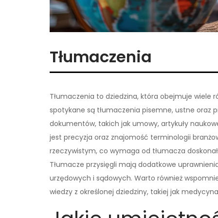
Tłumaczenia
Tłumaczenia to dziedzina, która obejmuje wiele ró
spotykane są tłumaczenia pisemne, ustne oraz p
dokumentów, takich jak umowy, artykuły naukow
jest precyzja oraz znajomość terminologii branż
rzeczywistym, co wymaga od tłumacza doskonałej
Tłumacze przysięgli mają dodatkowe uprawnieni
urzędowych i sądowych. Warto również wspomnie
wiedzy z określonej dziedziny, takiej jak medycyn