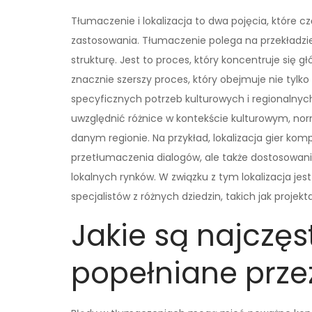
Tłumaczenie i lokalizacja to dwa pojęcia, które c
zastosowania. Tłumaczenie polega na przekładzie 
strukturę. Jest to proces, który koncentruje się g
znacznie szerszy proces, który obejmuje nie tylk
specyficznych potrzeb kulturowych i regionalnyc
uwzględnić różnice w kontekście kulturowym, no
danym regionie. Na przykład, lokalizacja gier 
przetłumaczenia dialogów, ale także dostosowania
lokalnych rynków. W związku z tym lokalizacja j
specjalistów z różnych dziedzin, takich jak projekt
Jakie są najczęs
popełniane prze