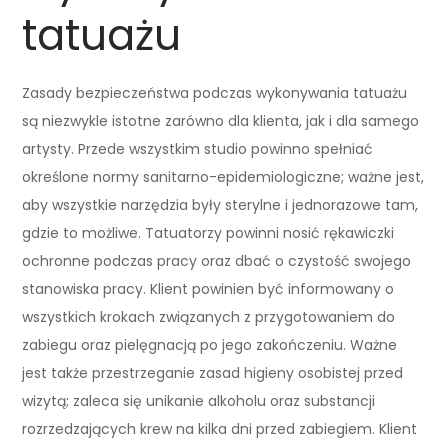
tatuażu
Zasady bezpieczeństwa podczas wykonywania tatuażu
są niezwykle istotne zarówno dla klienta, jak i dla samego
artysty. Przede wszystkim studio powinno spełniać
określone normy sanitarno-epidemiologiczne; ważne jest,
aby wszystkie narzędzia były sterylne i jednorazowe tam,
gdzie to możliwe. Tatuatorzy powinni nosić rękawiczki
ochronne podczas pracy oraz dbać o czystość swojego
stanowiska pracy. Klient powinien być informowany o
wszystkich krokach związanych z przygotowaniem do
zabiegu oraz pielęgnacją po jego zakończeniu. Ważne
jest także przestrzeganie zasad higieny osobistej przed
wizytą; zaleca się unikanie alkoholu oraz substancji
rozrzedzających krew na kilka dni przed zabiegiem. Klient