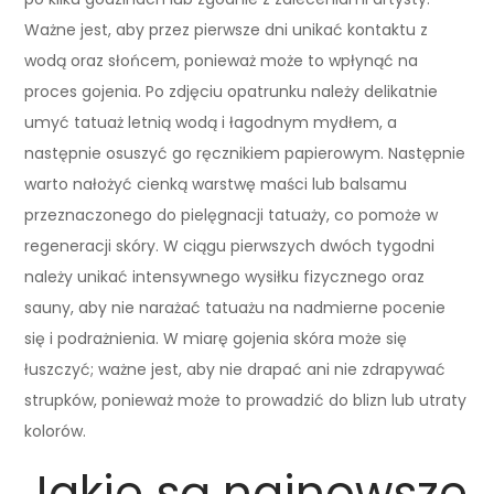
Ważne jest, aby przez pierwsze dni unikać kontaktu z
wodą oraz słońcem, ponieważ może to wpłynąć na
proces gojenia. Po zdjęciu opatrunku należy delikatnie
umyć tatuaż letnią wodą i łagodnym mydłem, a
następnie osuszyć go ręcznikiem papierowym. Następnie
warto nałożyć cienką warstwę maści lub balsamu
przeznaczonego do pielęgnacji tatuaży, co pomoże w
regeneracji skóry. W ciągu pierwszych dwóch tygodni
należy unikać intensywnego wysiłku fizycznego oraz
sauny, aby nie narażać tatuażu na nadmierne pocenie
się i podrażnienia. W miarę gojenia skóra może się
łuszczyć; ważne jest, aby nie drapać ani nie zdrapywać
strupków, ponieważ może to prowadzić do blizn lub utraty
kolorów.
Jakie są najnowsze