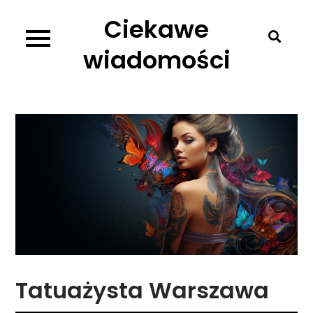
Skip
Ciekawe
to
content
wiadomości
Tatuażysta Warszawa