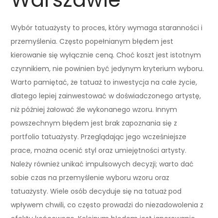
Wybór tatuażysty to proces, który wymaga staranności i
przemyślenia. Często popełnianym błędem jest
kierowanie się wyłącznie ceną. Choć koszt jest istotnym
czynnikiem, nie powinien być jedynym kryterium wyboru.
Warto pamiętać, że tatuaż to inwestycja na całe życie,
dlatego lepiej zainwestować w doświadczonego artystę,
niż później żałować źle wykonanego wzoru. Innym
powszechnym błędem jest brak zapoznania się z
portfolio tatuażysty. Przeglądając jego wcześniejsze
prace, można ocenić styl oraz umiejętności artysty.
Należy również unikać impulsowych decyzji; warto dać
sobie czas na przemyślenie wyboru wzoru oraz
tatuażysty. Wiele osób decyduje się na tatuaż pod
wpływem chwili, co często prowadzi do niezadowolenia z