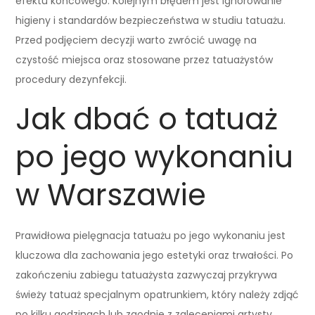
efektu końcowego. Kolejnym błędem jest ignorowanie
higieny i standardów bezpieczeństwa w studiu tatuażu.
Przed podjęciem decyzji warto zwrócić uwagę na
czystość miejsca oraz stosowane przez tatuażystów
procedury dezynfekcji.
Jak dbać o tatuaż
po jego wykonaniu
w Warszawie
Prawidłowa pielęgnacja tatuażu po jego wykonaniu jest
kluczowa dla zachowania jego estetyki oraz trwałości. Po
zakończeniu zabiegu tatuażysta zazwyczaj przykrywa
świeży tatuaż specjalnym opatrunkiem, który należy zdjąć
po kilku godzinach lub zgodnie z zaleceniami artysty.