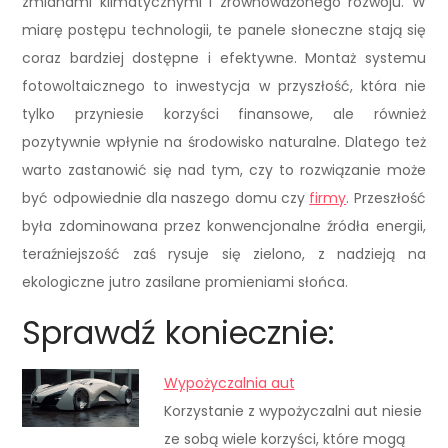
zmianami klimatycznymi i zrównoważonego rozwoju. W
miarę postępu technologii, te panele słoneczne stają się
coraz bardziej dostępne i efektywne. Montaż systemu
fotowoltaicznego to inwestycja w przyszłość, która nie
tylko przyniesie korzyści finansowe, ale również
pozytywnie wpłynie na środowisko naturalne. Dlatego też
warto zastanowić się nad tym, czy to rozwiązanie może
być odpowiednie dla naszego domu czy
firmy
. Przeszłość
była zdominowana przez konwencjonalne źródła energii,
teraźniejszość zaś rysuje się zielono, z nadzieją na
ekologiczne jutro zasilane promieniami słońca.
Sprawdź koniecznie:
Wypożyczalnia aut
Korzystanie z wypożyczalni aut niesie
ze sobą wiele korzyści, które mogą