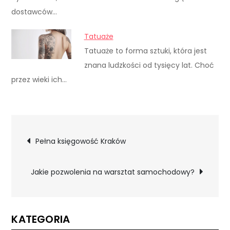
dostawców…
Tatuaże
Tatuaże to forma sztuki, która jest
znana ludzkości od tysięcy lat. Choć
przez wieki ich…
Nawigacja
Pełna księgowość Kraków
wpisu
Jakie pozwolenia na warsztat samochodowy?
KATEGORIA