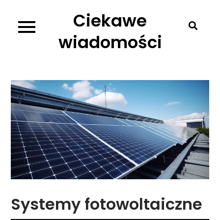
Skip
Ciekawe
to
content
wiadomości
Systemy fotowoltaiczne