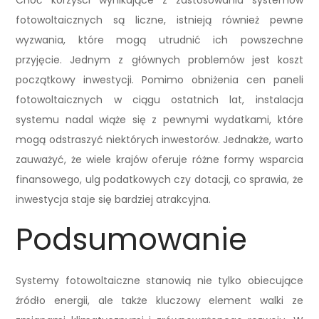
Choć korzyści wynikające z zastosowania systemów
fotowoltaicznych są liczne, istnieją również pewne
wyzwania, które mogą utrudnić ich powszechne
przyjęcie. Jednym z głównych problemów jest koszt
początkowy inwestycji. Pomimo obniżenia cen paneli
fotowoltaicznych w ciągu ostatnich lat, instalacja
systemu nadal wiąże się z pewnymi wydatkami, które
mogą odstraszyć niektórych inwestorów. Jednakże, warto
zauważyć, że wiele krajów oferuje różne formy wsparcia
finansowego, ulg podatkowych czy dotacji, co sprawia, że
inwestycja staje się bardziej atrakcyjna.
Podsumowanie
Systemy fotowoltaiczne stanowią nie tylko obiecujące
źródło energii, ale także kluczowy element walki ze