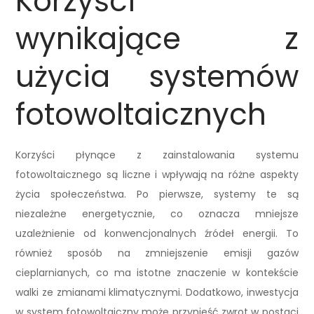
Korzyści
wynikające z
użycia systemów
fotowoltaicznych
Korzyści płynące z zainstalowania systemu
fotowoltaicznego są liczne i wpływają na różne aspekty
życia społeczeństwa. Po pierwsze, systemy te są
niezależne energetycznie, co oznacza mniejsze
uzależnienie od konwencjonalnych źródeł energii. To
również sposób na zmniejszenie emisji gazów
cieplarnianych, co ma istotne znaczenie w kontekście
walki ze zmianami klimatycznymi. Dodatkowo, inwestycja
w system fotowoltaiczny może przynieść zwrot w postaci