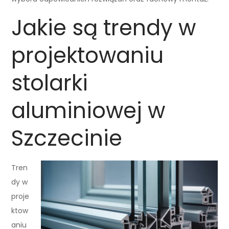
Jakie są trendy w
projektowaniu
stolarki
aluminiowej w
Szczecinie
Tren
dy w
proje
ktow
aniu