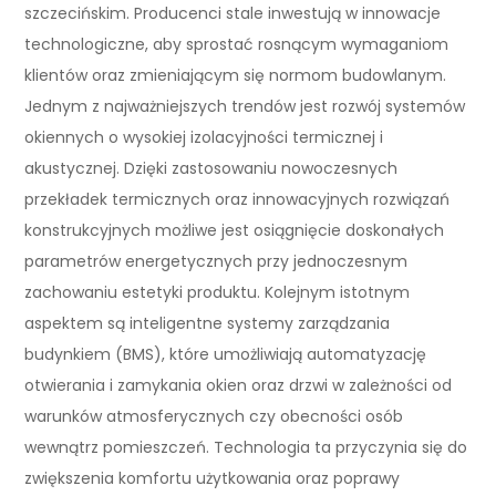
szczecińskim. Producenci stale inwestują w innowacje
technologiczne, aby sprostać rosnącym wymaganiom
klientów oraz zmieniającym się normom budowlanym.
Jednym z najważniejszych trendów jest rozwój systemów
okiennych o wysokiej izolacyjności termicznej i
akustycznej. Dzięki zastosowaniu nowoczesnych
przekładek termicznych oraz innowacyjnych rozwiązań
konstrukcyjnych możliwe jest osiągnięcie doskonałych
parametrów energetycznych przy jednoczesnym
zachowaniu estetyki produktu. Kolejnym istotnym
aspektem są inteligentne systemy zarządzania
budynkiem (BMS), które umożliwiają automatyzację
otwierania i zamykania okien oraz drzwi w zależności od
warunków atmosferycznych czy obecności osób
wewnątrz pomieszczeń. Technologia ta przyczynia się do
zwiększenia komfortu użytkowania oraz poprawy