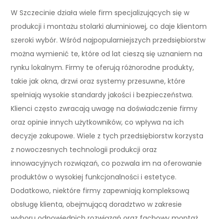
W Szczecinie działa wiele firm specjalizujących się w
produkcji i montażu stolarki aluminiowej, co daje klientom
szeroki wybór. Wśród najpopularniejszych przedsiębiorstw
można wymienić te, które od lat cieszą się uznaniem na
rynku lokalnym. Firmy te oferują różnorodne produkty,
takie jak okna, drzwi oraz systemy przesuwne, które
spełniają wysokie standardy jakości i bezpieczeństwa.
Klienci często zwracają uwagę na doświadczenie firmy
oraz opinie innych użytkowników, co wpływa na ich
decyzje zakupowe. Wiele z tych przedsiębiorstw korzysta
z nowoczesnych technologii produkcji oraz
innowacyjnych rozwiązań, co pozwala im na oferowanie
produktów o wysokiej funkcjonalności i estetyce.
Dodatkowo, niektóre firmy zapewniają kompleksową
obsługę klienta, obejmującą doradztwo w zakresie
wyboru odpowiednich rozwiązań oraz fachowy montaż.