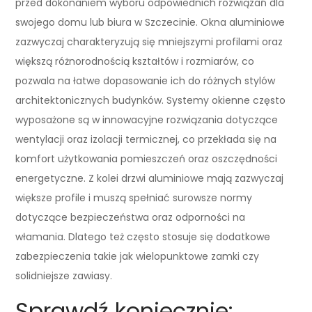
przed dokonaniem wyboru odpowiednich rozwiązań dla
swojego domu lub biura w Szczecinie. Okna aluminiowe
zazwyczaj charakteryzują się mniejszymi profilami oraz
większą różnorodnością kształtów i rozmiarów, co
pozwala na łatwe dopasowanie ich do różnych stylów
architektonicznych budynków. Systemy okienne często
wyposażone są w innowacyjne rozwiązania dotyczące
wentylacji oraz izolacji termicznej, co przekłada się na
komfort użytkowania pomieszczeń oraz oszczędności
energetyczne. Z kolei drzwi aluminiowe mają zazwyczaj
większe profile i muszą spełniać surowsze normy
dotyczące bezpieczeństwa oraz odporności na
włamania. Dlatego też często stosuje się dodatkowe
zabezpieczenia takie jak wielopunktowe zamki czy
solidniejsze zawiasy.
Sprawdź koniecznie: