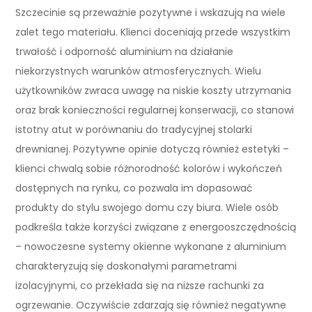
Szczecinie są przeważnie pozytywne i wskazują na wiele
zalet tego materiału. Klienci doceniają przede wszystkim
trwałość i odporność aluminium na działanie
niekorzystnych warunków atmosferycznych. Wielu
użytkowników zwraca uwagę na niskie koszty utrzymania
oraz brak konieczności regularnej konserwacji, co stanowi
istotny atut w porównaniu do tradycyjnej stolarki
drewnianej. Pozytywne opinie dotyczą również estetyki –
klienci chwalą sobie różnorodność kolorów i wykończeń
dostępnych na rynku, co pozwala im dopasować
produkty do stylu swojego domu czy biura. Wiele osób
podkreśla także korzyści związane z energooszczędnością
– nowoczesne systemy okienne wykonane z aluminium
charakteryzują się doskonałymi parametrami
izolacyjnymi, co przekłada się na niższe rachunki za
ogrzewanie. Oczywiście zdarzają się również negatywne