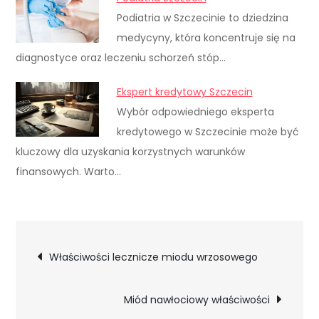
Podiatria w Szczecinie to dziedzina
medycyny, która koncentruje się na
diagnostyce oraz leczeniu schorzeń stóp…
Ekspert kredytowy Szczecin
Wybór odpowiedniego eksperta
kredytowego w Szczecinie może być
kluczowy dla uzyskania korzystnych warunków
finansowych. Warto…
Nawigacja
Właściwości lecznicze miodu wrzosowego
wpisu
Miód nawłociowy właściwości