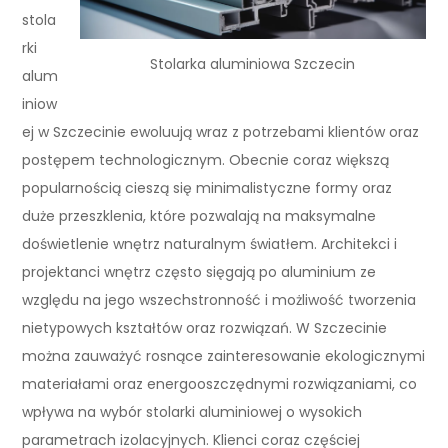
stola
rki
Stolarka aluminiowa Szczecin
alum
iniow
ej w Szczecinie ewoluują wraz z potrzebami klientów oraz
postępem technologicznym. Obecnie coraz większą
popularnością cieszą się minimalistyczne formy oraz
duże przeszklenia, które pozwalają na maksymalne
doświetlenie wnętrz naturalnym światłem. Architekci i
projektanci wnętrz często sięgają po aluminium ze
względu na jego wszechstronność i możliwość tworzenia
nietypowych kształtów oraz rozwiązań. W Szczecinie
można zauważyć rosnące zainteresowanie ekologicznymi
materiałami oraz energooszczędnymi rozwiązaniami, co
wpływa na wybór stolarki aluminiowej o wysokich
parametrach izolacyjnych. Klienci coraz częściej