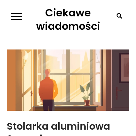
Skip
Ciekawe
to
content
wiadomości
Stolarka aluminiowa