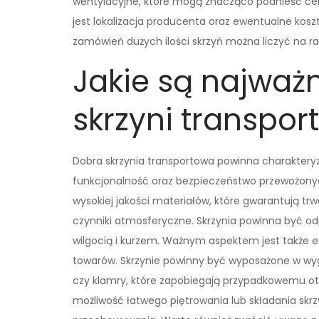
wentylacyjne, które mogą znacząco podnieść ce
jest lokalizacja producenta oraz ewentualne kosz
zamówień dużych ilości skrzyń można liczyć na ra
Jakie są najważ
skrzyni transpor
Dobra skrzynia transportowa powinna charaktery
funkcjonalność oraz bezpieczeństwo przewożony
wysokiej jakości materiałów, które gwarantują t
czynniki atmosferyczne. Skrzynia powinna być od
wilgocią i kurzem. Ważnym aspektem jest także e
towarów. Skrzynie powinny być wyposażone w wyg
czy klamry, które zapobiegają przypadkowemu otw
możliwość łatwego piętrowania lub składania sk