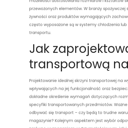
możliwości dostosowania rozmiarów i kształtów s
przewożonych elementów. W branży spożywczej s
żywności oraz produktów wymagających zachowa
często wyposażone są w systemy chłodzenia lub 
transportu.
Jak zaprojektow
transportową n
Projektowanie idealnej skrzyni transportowej na
wpływających na jej funkcjonalność oraz bezpie
dokładne określenie wymagań dotyczących rozmia
specyfiki transportowanych przedmiotów. Ważne j
odbywać się transport – czy będą to trudne war
magazynie? Kolejnym aspektem jest wybór odpo