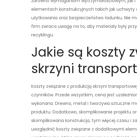
zarówno wymaganiom wytrzymałościowym, jak i 
elementach konstrukcyjnych takich jak uchwyty 
użytkowania oraz bezpieczeństwo ładunku. Nie m
firm zwraca uwagę na to, aby materiały były prz
recyklingu.
Jakie są koszty 
skrzyni transpo
Koszty związane z produkcją skrzyni transportowe
czynników. Przede wszystkim, cena jest uzależni
wykonana. Drewno, metal i tworzywa sztuczne ma
produktu. Dodatkowo, skomplikowanie projektu or
skomplikowana konstrukcja, tym więcej czasu i z
uwzględnić koszty związane z dodatkowymi eleme