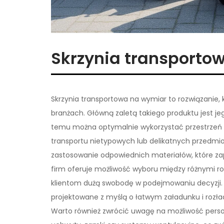
Skrzynia transporto
Skrzynia transportowa na wymiar to rozwiązanie, 
branżach. Główną zaletą takiego produktu jest je
temu można optymalnie wykorzystać przestrzeń ł
transportu nietypowych lub delikatnych przedmi
zastosowanie odpowiednich materiałów, które zape
firm oferuje możliwość wyboru między różnymi r
klientom dużą swobodę w podejmowaniu decyzji. 
projektowane z myślą o łatwym załadunku i rozł
Warto również zwrócić uwagę na możliwość person