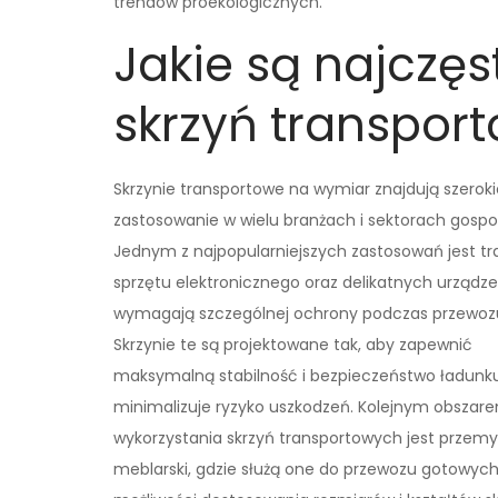
trendów proekologicznych.
Jakie są najczę
skrzyń transpor
Skrzynie transportowe na wymiar znajdują szeroki
zastosowanie w wielu branżach i sektorach gospod
Jednym z najpopularniejszych zastosowań jest tr
sprzętu elektronicznego oraz delikatnych urządze
wymagają szczególnej ochrony podczas przewoz
Skrzynie te są projektowane tak, aby zapewnić
maksymalną stabilność i bezpieczeństwo ładunku
minimalizuje ryzyko uszkodzeń. Kolejnym obszar
wykorzystania skrzyń transportowych jest przemy
meblarski, gdzie służą one do przewozu gotowy