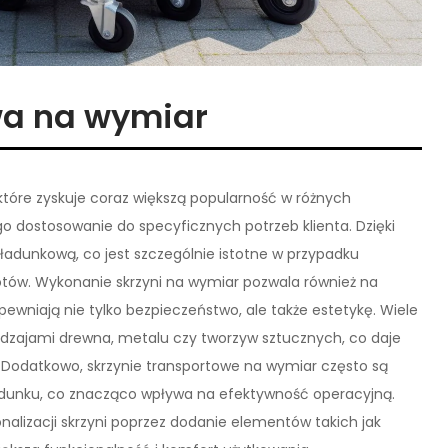
wa na wymiar
które zyskuje coraz większą popularność w różnych
go dostosowanie do specyficznych potrzeb klienta. Dzięki
adunkową, co jest szczególnie istotne w przypadku
otów. Wykonanie skrzyni na wymiar pozwala również na
wniają nie tylko bezpieczeństwo, ale także estetykę. Wiele
odzajami drewna, metalu czy tworzyw sztucznych, co daje
Dodatkowo, skrzynie transportowe na wymiar często są
adunku, co znacząco wpływa na efektywność operacyjną.
alizacji skrzyni poprzez dodanie elementów takich jak