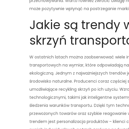
przechowywania. Warto również zwrócić uwagę na
może pozytywnie wpłynąć na postrzeganie marki 
Jakie są trendy 
skrzyń transpor
W ostatnich latach można zaobserwować wiele in
transportowych na wymiar, które odpowiadają na
ekologiczną. Jednym z najważniejszych trendów j
środowisko naturalne. Producenci coraz częściej 
umożliwiające recykling skrzyń po ich użyciu. Wz
technologicznymi, takimi jak inteligentne syst
śledzenia warunków transportu. Dzięki tym tech
przewożonych towarów oraz szybkie reagowanie w
trendem jest personalizacja produktów – klienci 