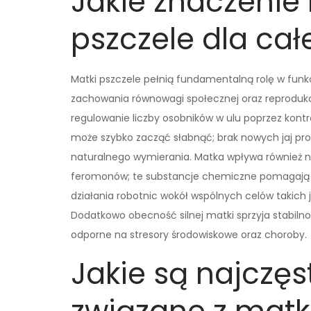
Jakie znaczenie
pszczele dla całe
Matki pszczele pełnią fundamentalną rolę w funkc
zachowania równowagi społecznej oraz reprodukcji
regulowanie liczby osobników w ulu poprzez kontr
może szybko zacząć słabnąć; brak nowych jaj prow
naturalnego wymierania. Matka wpływa również n
feromonów; te substancje chemiczne pomagają
działania robotnic wokół wspólnych celów takich
Dodatkowo obecność silnej matki sprzyja stabilnoś
odporne na stresory środowiskowe oraz choroby.
Jakie są najczę