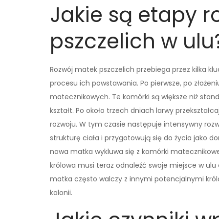
Jakie są etapy 
pszczelich w ulu
Rozwój matek pszczelich przebiega przez kilka kl
procesu ich powstawania. Po pierwsze, po złożeniu
matecznikowych. Te komórki są większe niż stand
kształt. Po około trzech dniach larwy przekształ
rozwoju. W tym czasie następuje intensywny rozw
strukturę ciała i przygotowują się do życia jako d
nowa matka wykluwa się z komórki matecznikowe
królowa musi teraz odnaleźć swoje miejsce w ulu
matka często walczy z innymi potencjalnymi król
kolonii.