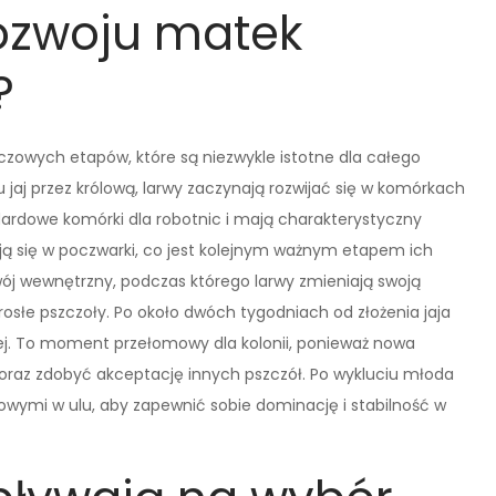
rozwoju matek
?
uczowych etapów, które są niezwykle istotne dla całego
 jaj przez królową, larwy zaczynają rozwijać się w komórkach
ardowe komórki dla robotnic i mają charakterystyczny
cają się w poczwarki, co jest kolejnym ważnym etapem ich
ój wewnętrzny, podczas którego larwy zmieniają swoją
orosłe pszczoły. Po około dwóch tygodniach od złożenia jaja
j. To moment przełomowy dla kolonii, ponieważ nowa
 oraz zdobyć akceptację innych pszczół. Po wykluciu młoda
owymi w ulu, aby zapewnić sobie dominację i stabilność w