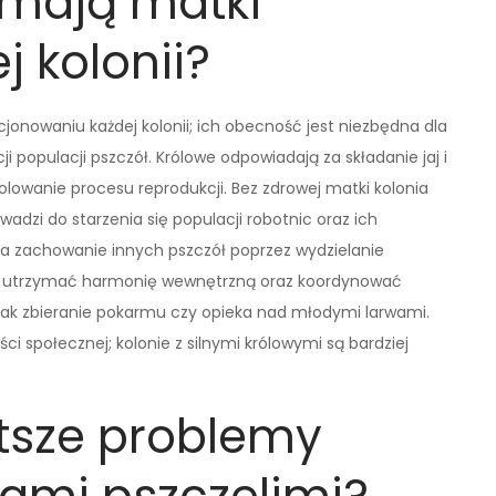
 mają matki
j kolonii?
jonowaniu każdej kolonii; ich obecność jest niezbędna dla
 populacji pszczół. Królowe odpowiadają za składanie jaj i
olowanie procesu reprodukcji. Bez zdrowej matki kolonia
adzi do starzenia się populacji robotnic oraz ich
a zachowanie innych pszczół poprzez wydzielanie
 utrzymać harmonię wewnętrzną oraz koordynować
 jak zbieranie pokarmu czy opieka nad młodymi larwami.
ci społecznej; kolonie z silnymi królowymi są bardziej
stsze problemy