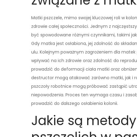
związane z matk
Matki pszczele, mimo swojej kluczowej roli w kol
zdrowie całej społeczności. Jednym z najczęstszy
być spowodowane różnymi czynnikami, takimi jak
Gdy matka jest osłabiona, jej zdolność do składan
ulu. Kolejnym poważnym zagrożeniem dla matek p
wpływać na ich zdrowie oraz zdolność do reproduk
prowadzić do deformacji ciała matki oraz obniżeni
destructor mogą atakować zarówno matki, jak i r
pszczoły robotnice mogą próbować zastąpić utra
niepowodzenia. Proces ten wymaga czasu i zaso
prowadzić do dalszego osłabienia kolonii.
Jakie są metody