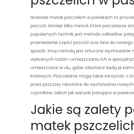
pszczelich w pa
Hodowla matek pszczelich w pasiekach to proces
pszczół. Istnieje kilka metod, które pszczelarze s
popularnych technik jest metoda odkładów; polega
przeniesienie części pszczół oraz larw do noweg
sposób. Inną metodą jest sztuczne wychowanie m
wybranych rodzin i umieszczaniu ich w specjaln
umieszczane w ulu, gdzie robotnice będą je karm
królowych. Pszczelarze mogą także korzystać z 
przez pszczoły robotnice do wychowania nowych
czynników, takich jak warunki panujące w pasiece
Jakie są zalety 
matek pszczelic