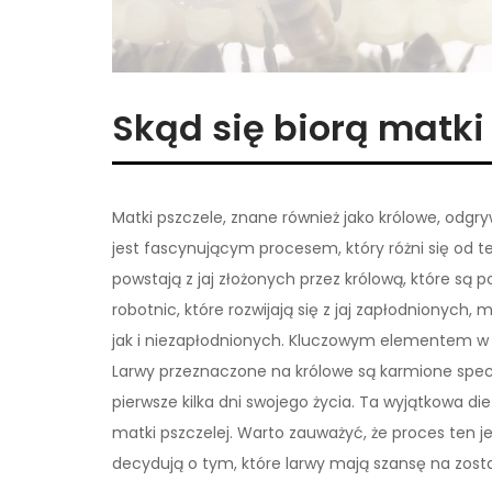
Skąd się biorą matki
Matki pszczele, znane również jako królowe, odgry
jest fascynującym procesem, który różni się od teg
powstają z jaj złożonych przez królową, które są
robotnic, które rozwijają się z jaj zapłodnionych
jak i niezapłodnionych. Kluczowym elementem w t
Larwy przeznaczone na królowe są karmione sp
pierwsze kilka dni swojego życia. Ta wyjątkowa di
matki pszczelej. Warto zauważyć, że proces ten jes
decydują o tym, które larwy mają szansę na zosta