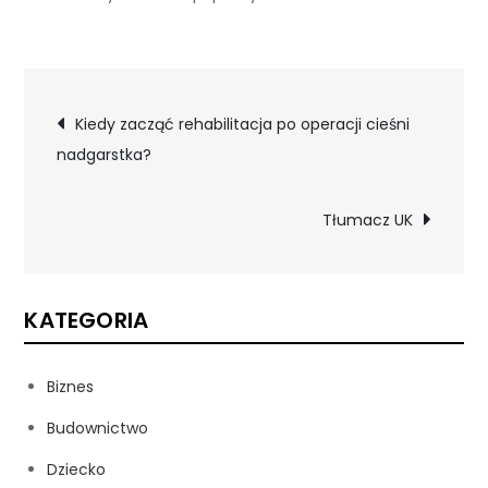
Nawigacja
Kiedy zacząć rehabilitacja po operacji cieśni
nadgarstka?
wpisu
Tłumacz UK
KATEGORIA
Biznes
Budownictwo
Dziecko