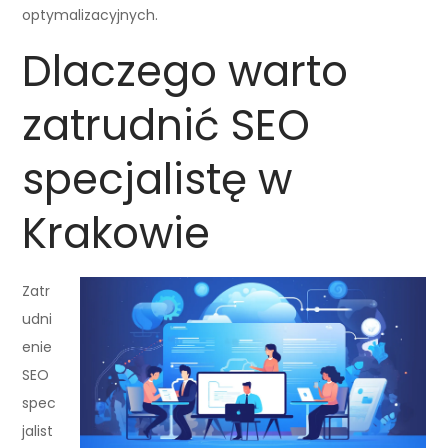
optymalizacyjnych.
Dlaczego warto
zatrudnić SEO
specjalistę w
Krakowie
Zatr
udni
enie
SEO
spec
jalist