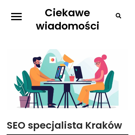
Skip
Ciekawe
to
content
wiadomości
SEO specjalista Kraków