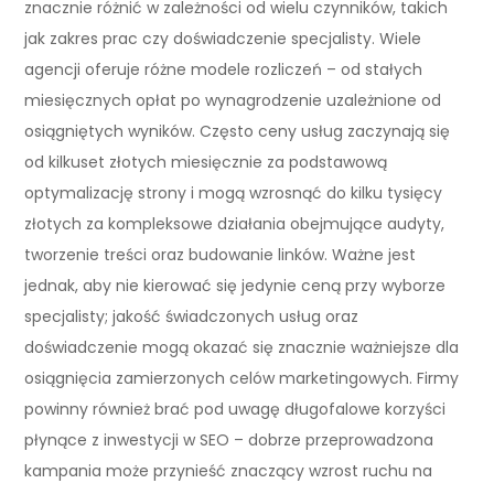
znacznie różnić w zależności od wielu czynników, takich
jak zakres prac czy doświadczenie specjalisty. Wiele
agencji oferuje różne modele rozliczeń – od stałych
miesięcznych opłat po wynagrodzenie uzależnione od
osiągniętych wyników. Często ceny usług zaczynają się
od kilkuset złotych miesięcznie za podstawową
optymalizację strony i mogą wzrosnąć do kilku tysięcy
złotych za kompleksowe działania obejmujące audyty,
tworzenie treści oraz budowanie linków. Ważne jest
jednak, aby nie kierować się jedynie ceną przy wyborze
specjalisty; jakość świadczonych usług oraz
doświadczenie mogą okazać się znacznie ważniejsze dla
osiągnięcia zamierzonych celów marketingowych. Firmy
powinny również brać pod uwagę długofalowe korzyści
płynące z inwestycji w SEO – dobrze przeprowadzona
kampania może przynieść znaczący wzrost ruchu na