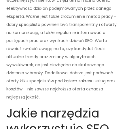
wcześniejszych klientów. Dzięki temu można ocenić
efektywność działań podejmowanych przez danego
eksperta. Ważne jest także zrozumienie metod pracy –
dobry specjalista powinien być transparentny i otwarty
na komunikację, a także regularnie informować o
postępach prac oraz wynikach działań SEO. Warto
również zwrócić uwagę na to, czy kandydat śledzi
aktualne trendy oraz zmiany w algorytmach
wyszukiwarek, co jest niezbędne do skutecznego
działania w branży. Dodatkowo, dobrze jest porównać
oferty kilku specjalistów pod kątem zakresu usług oraz
kosztów – nie zawsze najdroższa oferta oznacza
najlepszą jakość.
Jakie narzędzia
wykorzystuje SEO