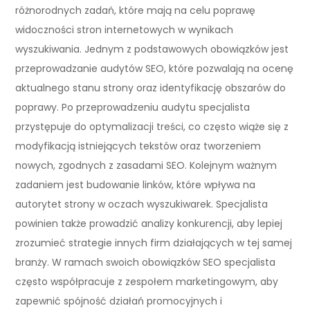
różnorodnych zadań, które mają na celu poprawę
widoczności stron internetowych w wynikach
wyszukiwania. Jednym z podstawowych obowiązków jest
przeprowadzanie audytów SEO, które pozwalają na ocenę
aktualnego stanu strony oraz identyfikację obszarów do
poprawy. Po przeprowadzeniu audytu specjalista
przystępuje do optymalizacji treści, co często wiąże się z
modyfikacją istniejących tekstów oraz tworzeniem
nowych, zgodnych z zasadami SEO. Kolejnym ważnym
zadaniem jest budowanie linków, które wpływa na
autorytet strony w oczach wyszukiwarek. Specjalista
powinien także prowadzić analizy konkurencji, aby lepiej
zrozumieć strategie innych firm działających w tej samej
branży. W ramach swoich obowiązków SEO specjalista
często współpracuje z zespołem marketingowym, aby
zapewnić spójność działań promocyjnych i