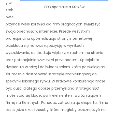
y w
SEO specjalista Kraków
Krak
owie
przynosi wiele korzyści dla firm pragnących zwiększyć
swoją obecność w internecie. Przede wszystkim
profesjonalna optymalizacja strony internetowej
przekłada się na wyższą pozycję w wynikach
wyszukiwania, co skutkuje większym ruchem na stronie
oraz potencjalnie wyższymi przychodami. Specjalista
dysponuje wiedzą i doświadczeniem, które pozwalają mu
skutecznie dostosować strategię marketingową do
specyfiki lokalnego rynku. W Krakowie konkurencja może
być duża, dlatego dobrze przemyślana strategia SEO
może stać się kluczowym elementem wyróżniającym
firmę na tle innych. Ponadto, zatrudniając eksperta, firma
oszczędza czas i zasoby, które mogłaby przeznaczyć na