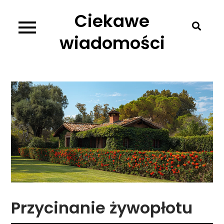
Skip
Ciekawe
to
content
wiadomości
Przycinanie żywopłotu