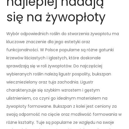
najlepiej nadają
się na żywopłoty
Wybór odpowiednich roślin do stworzenia żywopłotu ma
kluczowe znaczenie dla jego estetyki oraz
funkcjonalności. W Polsce popularne są różne gatunki
krzewów liściastych i iglastych, które doskonale
sprawdzają się w roli żywopłotów. Do najczęściej
wybieranych roślin należą ligustr pospolity, bukszpan
wieczniezielony oraz tuja zachodnia. Ligustr
charakteryzuje się szybkim wzrostem i gęstym
ulistnieniem, co czyni go idealnym materiałem na
żywopłoty formowane. Bukszpan z kolei jest ceniony za
swoją odporność na cięcie oraz możliwość formowania w
różne kształty. Tuje są popularne ze względu na swoje