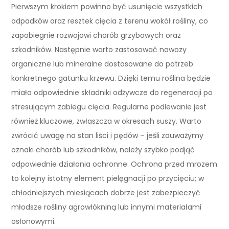
Pierwszym krokiem powinno być usunięcie wszystkich
odpadków oraz resztek cięcia z terenu wokół rośliny, co
zapobiegnie rozwojowi chorób grzybowych oraz
szkodników. Następnie warto zastosować nawozy
organiczne lub mineralne dostosowane do potrzeb
konkretnego gatunku krzewu. Dzięki temu roślina będzie
miała odpowiednie składniki odżywcze do regeneracji po
stresującym zabiegu cięcia. Regularne podlewanie jest
również kluczowe, zwłaszcza w okresach suszy. Warto
zwrócić uwagę na stan liści i pędów – jeśli zauważymy
oznaki chorób lub szkodników, należy szybko podjąć
odpowiednie działania ochronne. Ochrona przed mrozem
to kolejny istotny element pielęgnacji po przycięciu; w
chłodniejszych miesiącach dobrze jest zabezpieczyć
młodsze rośliny agrowłókniną lub innymi materiałami
osłonowymi.