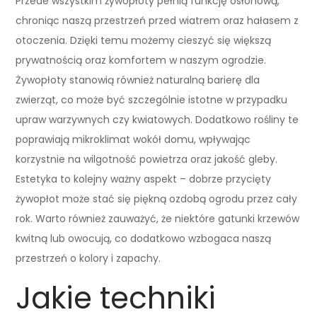
Przede wszystkim żywopłoty pełnią funkcję osłonową,
chroniąc naszą przestrzeń przed wiatrem oraz hałasem z
otoczenia. Dzięki temu możemy cieszyć się większą
prywatnością oraz komfortem w naszym ogrodzie.
Żywopłoty stanowią również naturalną barierę dla
zwierząt, co może być szczególnie istotne w przypadku
upraw warzywnych czy kwiatowych. Dodatkowo rośliny te
poprawiają mikroklimat wokół domu, wpływając
korzystnie na wilgotność powietrza oraz jakość gleby.
Estetyka to kolejny ważny aspekt – dobrze przycięty
żywopłot może stać się piękną ozdobą ogrodu przez cały
rok. Warto również zauważyć, że niektóre gatunki krzewów
kwitną lub owocują, co dodatkowo wzbogaca naszą
przestrzeń o kolory i zapachy.
Jakie techniki