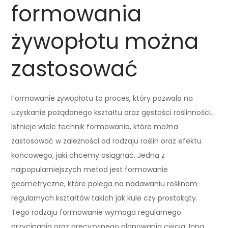
formowania
żywopłotu można
zastosować
Formowanie żywopłotu to proces, który pozwala na
uzyskanie pożądanego kształtu oraz gęstości roślinności.
Istnieje wiele technik formowania, które można
zastosować w zależności od rodzaju roślin oraz efektu
końcowego, jaki chcemy osiągnąć. Jedną z
najpopularniejszych metod jest formowanie
geometryczne, które polega na nadawaniu roślinom
regularnych kształtów takich jak kule czy prostokąty.
Tego rodzaju formowanie wymaga regularnego
przycinania oraz precyzyjnego planowania cięcia. Inną