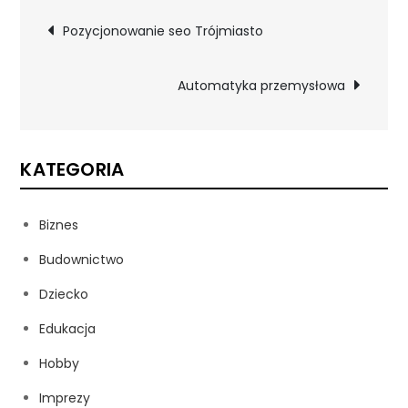
Nawigacja
Pozycjonowanie seo Trójmiasto
wpisu
Automatyka przemysłowa
KATEGORIA
Biznes
Budownictwo
Dziecko
Edukacja
Hobby
Imprezy