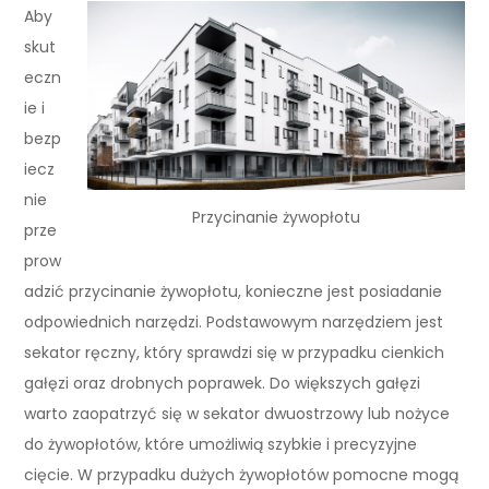
Aby
skut
eczn
ie i
bezp
iecz
nie
Przycinanie żywopłotu
prze
prow
adzić przycinanie żywopłotu, konieczne jest posiadanie
odpowiednich narzędzi. Podstawowym narzędziem jest
sekator ręczny, który sprawdzi się w przypadku cienkich
gałęzi oraz drobnych poprawek. Do większych gałęzi
warto zaopatrzyć się w sekator dwuostrzowy lub nożyce
do żywopłotów, które umożliwią szybkie i precyzyjne
cięcie. W przypadku dużych żywopłotów pomocne mogą