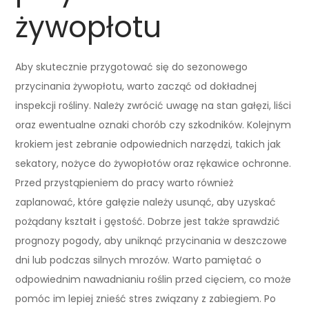
żywopłotu
Aby skutecznie przygotować się do sezonowego
przycinania żywopłotu, warto zacząć od dokładnej
inspekcji rośliny. Należy zwrócić uwagę na stan gałęzi, liści
oraz ewentualne oznaki chorób czy szkodników. Kolejnym
krokiem jest zebranie odpowiednich narzędzi, takich jak
sekatory, nożyce do żywopłotów oraz rękawice ochronne.
Przed przystąpieniem do pracy warto również
zaplanować, które gałęzie należy usunąć, aby uzyskać
pożądany kształt i gęstość. Dobrze jest także sprawdzić
prognozy pogody, aby uniknąć przycinania w deszczowe
dni lub podczas silnych mrozów. Warto pamiętać o
odpowiednim nawadnianiu roślin przed cięciem, co może
pomóc im lepiej znieść stres związany z zabiegiem. Po