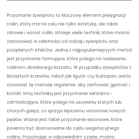
Przycinanie żywopłotu to kluczowy element pielęgnacji
roślin, który ma na celu nie tylko estetykę, ale także
zdrowie i wzrost roślin. Istnieje wiele technik, które można
zastosować w zależności od rodzaju żywopłotu oraz
pożądanych efektów. Jedną z najpopularniejszych metod
jest przycinanie formujące, które polega na nadawaniu
roślinom określonego kształtu. W przypadku żywopłotów z
liściastych krzewów, takich jak ligustr czy bukszpan, warto
stosować tę metodę regularnie, aby zachować gęstość i
kształt. Inną techniką jest przycinanie sanitarno-
odmładzające, które polega na usuwaniu starych lub
chorych gałęzi, co sprzyja lepszemu wzrostowi nowych
pędów. Ważne jest także przycinanie sezonowe, które
powinno być dostosowane do cyklu wegetacyjnego
rośliny. Przycinając w odpowiednim czasie, można