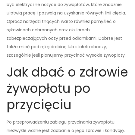
być elektryczne nożyce do żywopłotów, które znacznie
ułatwią pracę i pozwolą na uzyskanie równych linii cięcia.
Oprócz narzędzi tnących warto również pomyśleć o
rękawicach ochronnych oraz okularach
zabezpieczających oczy przed odłamkami. Dobrze jest
także mieć pod ręką drabinę lub stołek roboczy,
szczególnie jeśli planujemy przycinać wysokie żywopłoty.
Jak dbać o zdrowie
żywopłotu po
przycięciu
Po przeprowadzeniu zabiegu przycinania żywopłotu
niezwykle ważne jest zadbanie o jego zdrowie i kondycję.