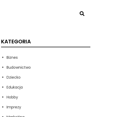
KATEGORIA
Biznes
Budownictwo
Dziecko
Edukacja
Hobby
Imprezy