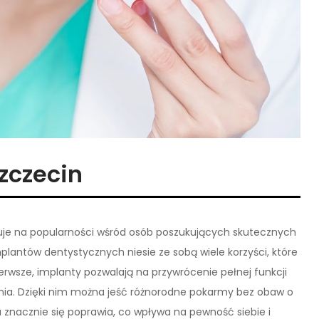
zczecin
kuje na popularności wśród osób poszukujących skutecznych
lantów dentystycznych niesie ze sobą wiele korzyści, które
ierwsze, implanty pozwalają na przywrócenie pełnej funkcji
ania. Dzięki nim można jeść różnorodne pokarmy bez obaw o
 znacznie się poprawia, co wpływa na pewność siebie i