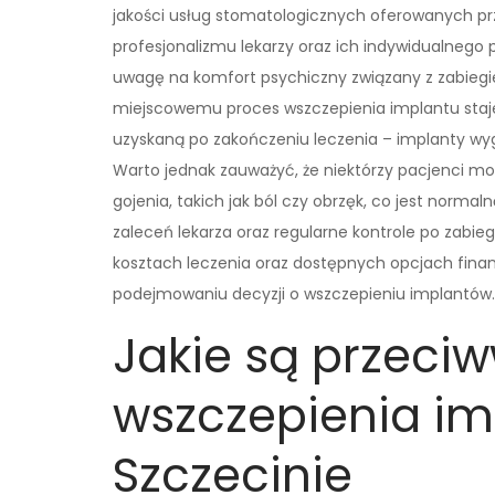
jakości usług stomatologicznych oferowanych prze
profesjonalizmu lekarzy oraz ich indywidualnego
uwagę na komfort psychiczny związany z zabieg
miejscowemu proces wszczepienia implantu staje 
uzyskaną po zakończeniu leczenia – implanty wygl
Warto jednak zauważyć, że niektórzy pacjenci 
gojenia, takich jak ból czy obrzęk, co jest norma
zaleceń lekarza oraz regularne kontrole po zabie
kosztach leczenia oraz dostępnych opcjach fina
podejmowaniu decyzji o wszczepieniu implantów.
Jakie są przeci
wszczepienia i
Szczecinie