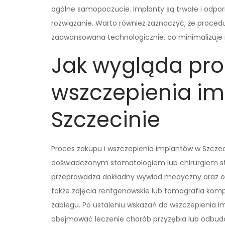
ogólne samopoczucie. Implanty są trwałe i odpor
rozwiązanie. Warto również zaznaczyć, że procedu
zaawansowana technologicznie, co minimalizuje r
Jak wygląda pro
wszczepienia i
Szczecinie
Proces zakupu i wszczepienia implantów w Szczeci
doświadczonym stomatologiem lub chirurgiem sto
przeprowadza dokładny wywiad medyczny oraz oc
także zdjęcia rentgenowskie lub tomografia kom
zabiegu. Po ustaleniu wskazań do wszczepienia 
obejmować leczenie chorób przyzębia lub odbudo