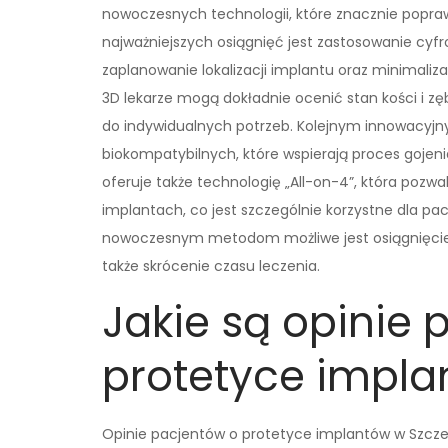
nowoczesnych technologii, które znacznie popra
najważniejszych osiągnięć jest zastosowanie cyf
zaplanowanie lokalizacji implantu oraz minimaliza
3D lekarze mogą dokładnie ocenić stan kości i z
do indywidualnych potrzeb. Kolejnym innowacyjn
biokompatybilnych, które wspierają proces gojenia 
oferuje także technologię „All-on-4”, która pozw
implantach, co jest szczególnie korzystne dla pa
nowoczesnym metodom możliwe jest osiągnięcie 
także skrócenie czasu leczenia.
Jakie są opinie 
protetyce impla
Opinie pacjentów o protetyce implantów w Szczec