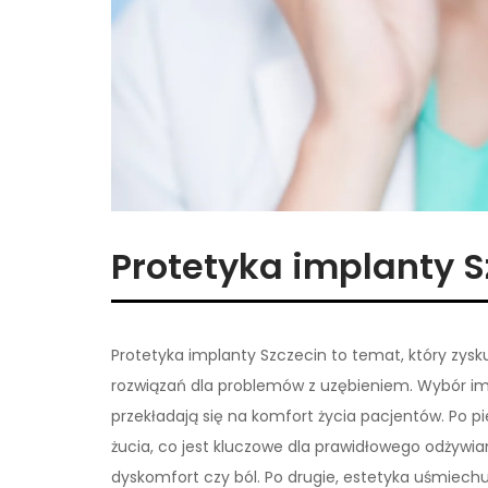
Protetyka implanty S
Protetyka implanty Szczecin to temat, który zys
rozwiązań dla problemów z uzębieniem. Wybór imp
przekładają się na komfort życia pacjentów. Po p
żucia, co jest kluczowe dla prawidłowego odżywi
dyskomfort czy ból. Po drugie, estetyka uśmiechu