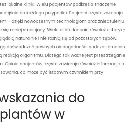
z lokalne kliniki. Wielu pacjentów podkreśla znaczenie
 podejścia do każdego przypadku. Pacjenci często zwracają
iem – dzięki nowoczesnym technologiom oraz znieczuleniu
się mniej stresujący. Wiele osób docenia również estetykę
ądają naturalnie i nie różnią się od pozostałych zębów.
mogą doświadczać pewnych niedogodności podczas procesu
lną reakcją organizmu. Dlatego tak ważne jest przestrzeganie
gu. Opinie pacjentów często zawierają również informacje o
nsowania, co może być istotnym czynnikiem przy
wwskazania do
mplantów w