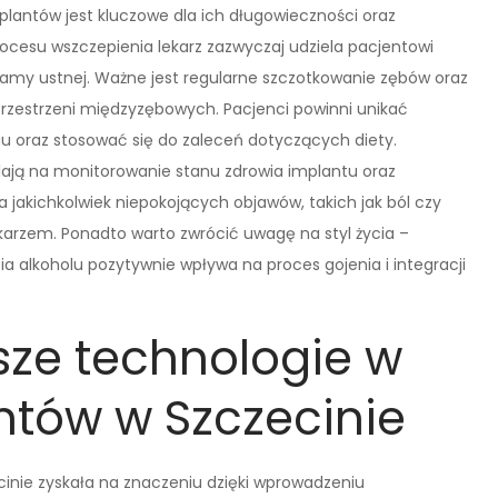
plantów jest kluczowe dla ich długowieczności oraz
cesu wszczepienia lekarz zazwyczaj udziela pacjentowi
my ustnej. Ważne jest regularne szczotkowanie zębów oraz
rzestrzeni międzyzębowych. Pacjenci powinni unikać
u oraz stosować się do zaleceń dotyczących diety.
lają na monitorowanie stanu zdrowia implantu oraz
 jakichkolwiek niepokojących objawów, takich jak ból czy
ekarzem. Ponadto warto zwrócić uwagę na styl życia –
ia alkoholu pozytywnie wpływa na proces gojenia i integracji
sze technologie w
ntów w Szczecinie
inie zyskała na znaczeniu dzięki wprowadzeniu