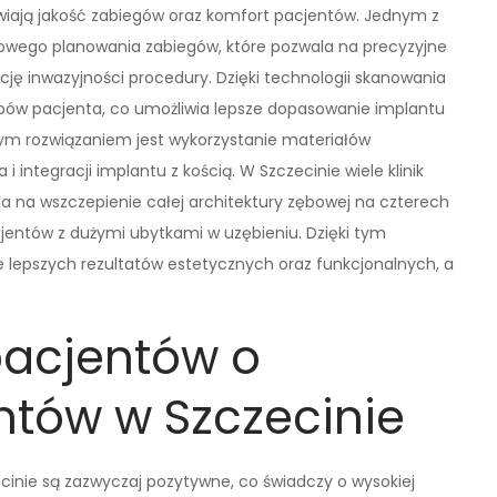
wiają jakość zabiegów oraz komfort pacjentów. Jednym z
rowego planowania zabiegów, które pozwala na precyzyjne
cję inwazyjności procedury. Dzięki technologii skanowania
ębów pacjenta, co umożliwia lepsze dopasowanie implantu
ym rozwiązaniem jest wykorzystanie materiałów
i integracji implantu z kością. W Szczecinie wiele klinik
ala na wszczepienie całej architektury zębowej na czterech
cjentów z dużymi ubytkami w uzębieniu. Dzięki tym
lepszych rezultatów estetycznych oraz funkcjonalnych, a
pacjentów o
ntów w Szczecinie
inie są zazwyczaj pozytywne, co świadczy o wysokiej