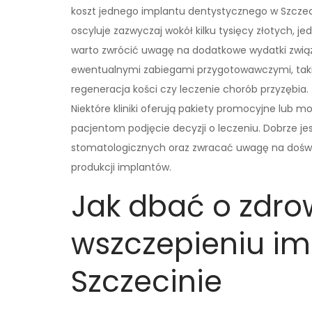
koszt jednego implantu dentystycznego w Szczec
oscyluje zazwyczaj wokół kilku tysięcy złotych, je
warto zwrócić uwagę na dodatkowe wydatki zwią
ewentualnymi zabiegami przygotowawczymi, taki
regeneracja kości czy leczenie chorób przyzębia.
Niektóre kliniki oferują pakiety promocyjne lub 
pacjentom podjęcie decyzji o leczeniu. Dobrze j
stomatologicznych oraz zwracać uwagę na doświ
produkcji implantów.
Jak dbać o zdro
wszczepieniu i
Szczecinie