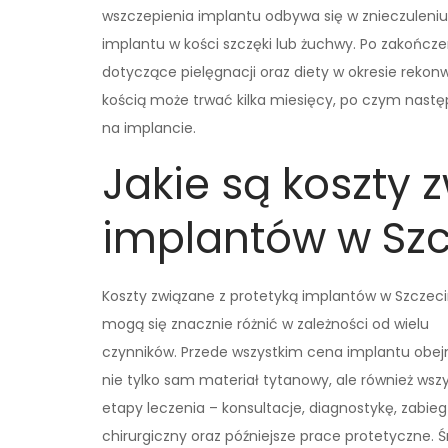
wszczepienia implantu odbywa się w znieczulen
implantu w kości szczęki lub żuchwy. Po zakończ
dotyczące pielęgnacji oraz diety w okresie rekon
kością może trwać kilka miesięcy, po czym nastę
na implancie.
Jakie są koszty 
implantów w Szc
Koszty związane z protetyką implantów w Szczeci
mogą się znacznie różnić w zależności od wielu
czynników. Przede wszystkim cena implantu obe
nie tylko sam materiał tytanowy, ale również wszy
etapy leczenia – konsultacje, diagnostykę, zabieg
chirurgiczny oraz późniejsze prace protetyczne. Ś