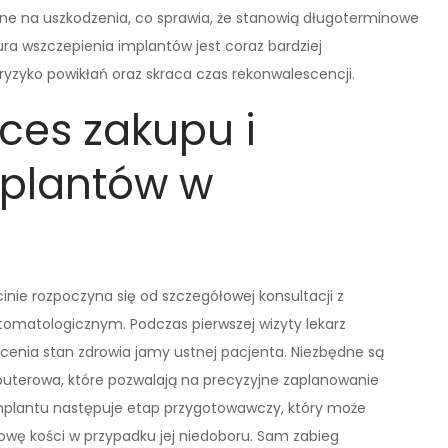
ne na uszkodzenia, co sprawia, że stanowią długoterminowe
ra wszczepienia implantów jest coraz bardziej
yzyko powikłań oraz skraca czas rekonwalescencji.
ces zakupu i
mplantów w
nie rozpoczyna się od szczegółowej konsultacji z
matologicznym. Podczas pierwszej wizyty lekarz
enia stan zdrowia jamy ustnej pacjenta. Niezbędne są
puterowa, które pozwalają na precyzyjne zaplanowanie
implantu następuje etap przygotowawczy, który może
wę kości w przypadku jej niedoboru. Sam zabieg