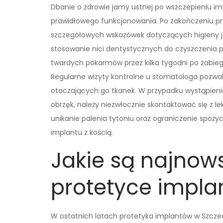
Dbanie o zdrowie jamy ustnej po wszczepieniu im
prawidłowego funkcjonowania. Po zakończeniu pro
szczegółowych wskazówek dotyczących higieny ja
stosowanie nici dentystycznych do czyszczenia p
twardych pokarmów przez kilka tygodni po zabieg
Regularne wizyty kontrolne u stomatologa pozwa
otaczających go tkanek. W przypadku wystąpienia
obrzęk, należy niezwłocznie skontaktować się z l
unikanie palenia tytoniu oraz ograniczenie spożyc
implantu z kością.
Jakie są najnow
protetyce impla
W ostatnich latach protetyka implantów w Szczec