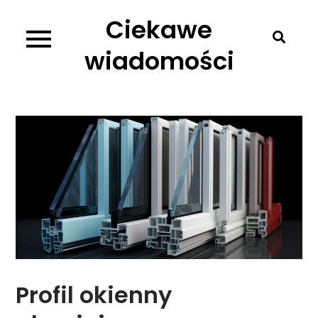
Skip
Ciekawe
to
content
wiadomości
Profil okienny