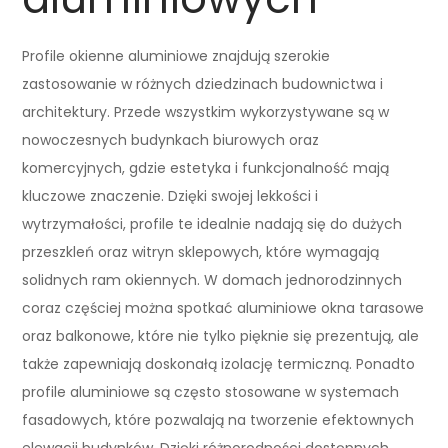
Profile okienne aluminiowe znajdują szerokie
zastosowanie w różnych dziedzinach budownictwa i
architektury. Przede wszystkim wykorzystywane są w
nowoczesnych budynkach biurowych oraz
komercyjnych, gdzie estetyka i funkcjonalność mają
kluczowe znaczenie. Dzięki swojej lekkości i
wytrzymałości, profile te idealnie nadają się do dużych
przeszkleń oraz witryn sklepowych, które wymagają
solidnych ram okiennych. W domach jednorodzinnych
coraz częściej można spotkać aluminiowe okna tarasowe
oraz balkonowe, które nie tylko pięknie się prezentują, ale
także zapewniają doskonałą izolację termiczną. Ponadto
profile aluminiowe są często stosowane w systemach
fasadowych, które pozwalają na tworzenie efektownych
elewacji budynków. Dzięki różnorodności dostępnych