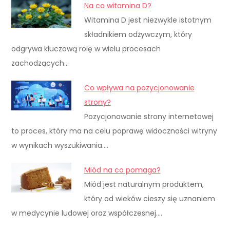
Na co witamina D?
Witamina D jest niezwykle istotnym
składnikiem odżywczym, który
odgrywa kluczową rolę w wielu procesach
zachodzących…
Co wpływa na pozycjonowanie
strony?
Pozycjonowanie strony internetowej
to proces, który ma na celu poprawę widoczności witryny
w wynikach wyszukiwania.…
Miód na co pomaga?
Miód jest naturalnym produktem,
który od wieków cieszy się uznaniem
w medycynie ludowej oraz współczesnej.…