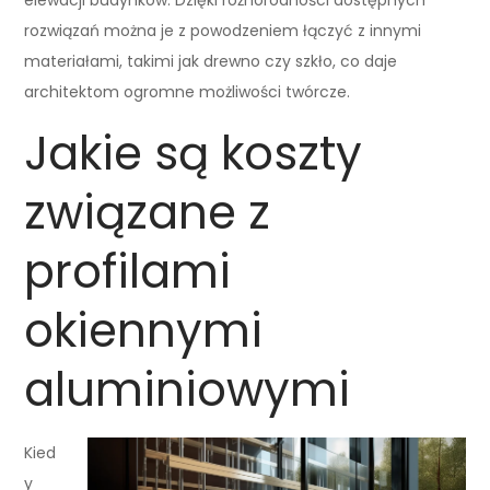
rozwiązań można je z powodzeniem łączyć z innymi
materiałami, takimi jak drewno czy szkło, co daje
architektom ogromne możliwości twórcze.
Jakie są koszty
związane z
profilami
okiennymi
aluminiowymi
Kied
y