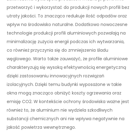
przetworzyć i wykorzystać do produkcji nowych profili bez
utraty jakości. To znacząco redukuje ilość odpadów oraz
wpływ na środowisko naturalne. Dodatkowo nowoczesne
technologie produkcji profili aluminiowych pozwalają na
minimalizację zużycia energii podczas ich wytwarzania,
co również przyczynia się do zmniejszenia śladu
węglowego. Warto także zauważyć, że profile aluminiowe
charakteryzują się wysoką efektywnością energetyczną
dzięki zastosowaniu innowacyjnych rozwiązań
izolacyjnych. Dzięki temu budynki wyposażone w takie
okna mogą znacząco obniżyć koszty ogrzewania oraz
emisję CO2. W kontekście ochrony środowiska ważne jest
również to, że aluminium nie wydziela szkodliwych
substancji chemicznych ani nie wpływa negatywnie na
jakość powietrza wewnętrznego.