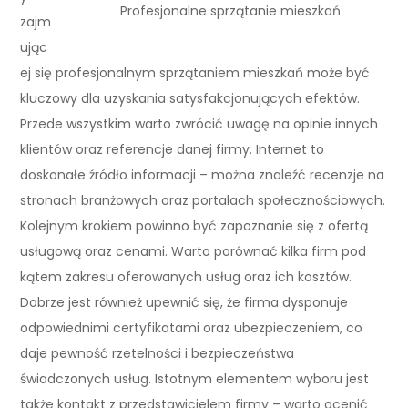
Profesjonalne sprzątanie mieszkań
zajm
ując
ej się profesjonalnym sprzątaniem mieszkań może być
kluczowy dla uzyskania satysfakcjonujących efektów.
Przede wszystkim warto zwrócić uwagę na opinie innych
klientów oraz referencje danej firmy. Internet to
doskonałe źródło informacji – można znaleźć recenzje na
stronach branżowych oraz portalach społecznościowych.
Kolejnym krokiem powinno być zapoznanie się z ofertą
usługową oraz cenami. Warto porównać kilka firm pod
kątem zakresu oferowanych usług oraz ich kosztów.
Dobrze jest również upewnić się, że firma dysponuje
odpowiednimi certyfikatami oraz ubezpieczeniem, co
daje pewność rzetelności i bezpieczeństwa
świadczonych usług. Istotnym elementem wyboru jest
także kontakt z przedstawicielem firmy – warto ocenić