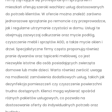
mieszkań oferują szeroki wachlarz usług dostosowanych
do potrzeb klientów. W ofercie można znaleźć zarówno
jednorazowe sprzątanie po remoncie czy przeprowadzce,
jak i regularne utrzymanie czystości w domu. Usługi te
obejmują zazwyczaj odkurzanie oraz mycie podłóg,
czyszczenie mebli i sprzętów AGD, a także mycie okien i
drzwi. Specjalistyczne firmy często proponują również
pranie dywanów oraz tapicerki meblowej, co jest
niezwykle istotne dla osób posiadających zwierzęta
domowe lub małe dzieci. Warto również zwrócić uwagę
na możliwość zamówienia dodatkowych usług, takich jak
dezynfekcja pomieszczeń czy czyszczenie powierzchni
trudno dostępnych. Klienci mogą wybierać spośród
różnych pakietów usługowych, co pozwala na
dostosowanie oferty do indywidualnych potrzeb oraz
budżetu.