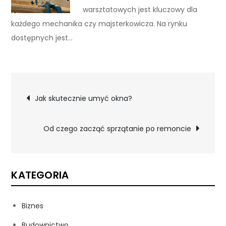
warsztatowych jest kluczowy dla
każdego mechanika czy majsterkowicza. Na rynku
dostępnych jest…
Nawigacja
Jak skutecznie umyć okna?
wpisu
Od czego zacząć sprzątanie po remoncie
KATEGORIA
Biznes
Budownictwo