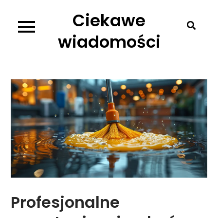
Skip
Ciekawe
to
content
wiadomości
Profesjonalne