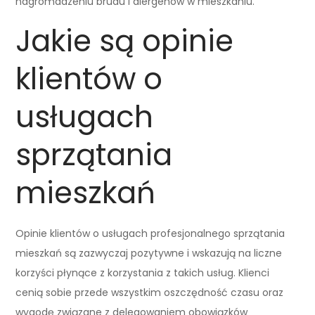
nagromadzeniu brudu i alergenów w mieszkaniu.
Jakie są opinie
klientów o
usługach
sprzątania
mieszkań
Opinie klientów o usługach profesjonalnego sprzątania
mieszkań są zazwyczaj pozytywne i wskazują na liczne
korzyści płynące z korzystania z takich usług. Klienci
cenią sobie przede wszystkim oszczędność czasu oraz
wygodę związane z delegowaniem obowiązków