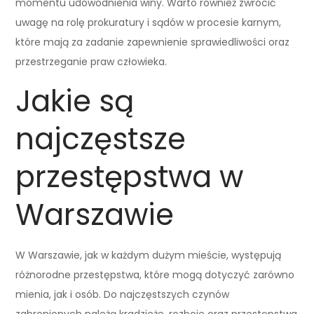
momentu udowodnienia winy. Warto również zwrócić
uwagę na rolę prokuratury i sądów w procesie karnym,
które mają za zadanie zapewnienie sprawiedliwości oraz
przestrzeganie praw człowieka.
Jakie są
najczęstsze
przestępstwa w
Warszawie
W Warszawie, jak w każdym dużym mieście, występują
różnorodne przestępstwa, które mogą dotyczyć zarówno
mienia, jak i osób. Do najczęstszych czynów
zabronionych należą kradzieże, rozboje oraz przestępstwa