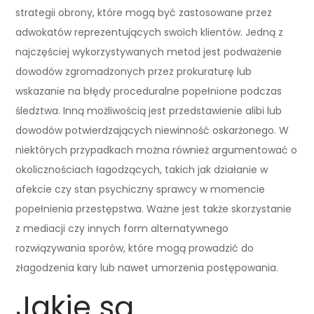
strategii obrony, które mogą być zastosowane przez
adwokatów reprezentujących swoich klientów. Jedną z
najczęściej wykorzystywanych metod jest podważenie
dowodów zgromadzonych przez prokuraturę lub
wskazanie na błędy proceduralne popełnione podczas
śledztwa. Inną możliwością jest przedstawienie alibi lub
dowodów potwierdzających niewinność oskarżonego. W
niektórych przypadkach można również argumentować o
okolicznościach łagodzących, takich jak działanie w
afekcie czy stan psychiczny sprawcy w momencie
popełnienia przestępstwa. Ważne jest także skorzystanie
z mediacji czy innych form alternatywnego
rozwiązywania sporów, które mogą prowadzić do
złagodzenia kary lub nawet umorzenia postępowania.
Jakie są