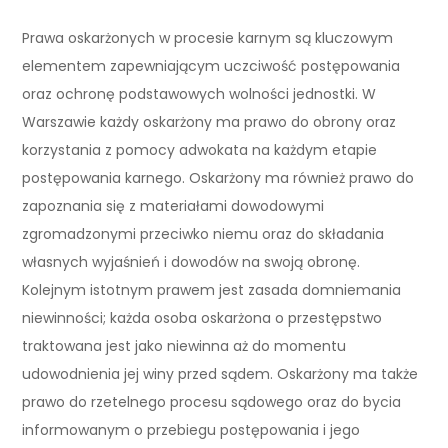
Prawa oskarżonych w procesie karnym są kluczowym
elementem zapewniającym uczciwość postępowania
oraz ochronę podstawowych wolności jednostki. W
Warszawie każdy oskarżony ma prawo do obrony oraz
korzystania z pomocy adwokata na każdym etapie
postępowania karnego. Oskarżony ma również prawo do
zapoznania się z materiałami dowodowymi
zgromadzonymi przeciwko niemu oraz do składania
własnych wyjaśnień i dowodów na swoją obronę.
Kolejnym istotnym prawem jest zasada domniemania
niewinności; każda osoba oskarżona o przestępstwo
traktowana jest jako niewinna aż do momentu
udowodnienia jej winy przed sądem. Oskarżony ma także
prawo do rzetelnego procesu sądowego oraz do bycia
informowanym o przebiegu postępowania i jego