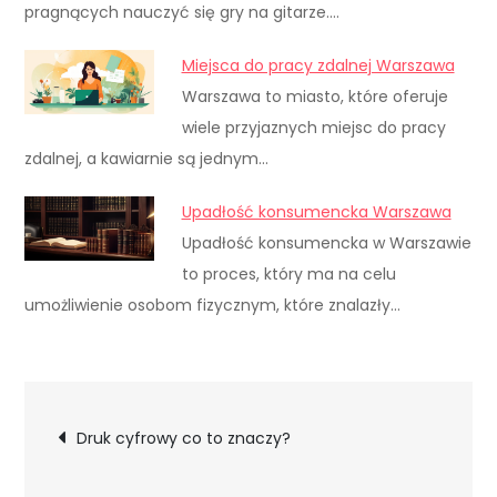
pragnących nauczyć się gry na gitarze.…
Miejsca do pracy zdalnej Warszawa
Warszawa to miasto, które oferuje
wiele przyjaznych miejsc do pracy
zdalnej, a kawiarnie są jednym…
Upadłość konsumencka Warszawa
Upadłość konsumencka w Warszawie
to proces, który ma na celu
umożliwienie osobom fizycznym, które znalazły…
Nawigacja
Druk cyfrowy co to znaczy?
wpisu