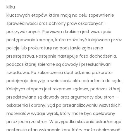
kilku
kluczowych etapów, które mają na celu zapewnienie
sprawiedliwości oraz ochrony praw oskarżonych i
pokrzywdzonych. Pierwszym krokiem jest wszczęcie
postępowania karnego, które może być inicjowane przez
policję lub prokuraturę na podstawie zgłoszenia
przestępstwa. Następnie następuje faza dochodzenia,
podczas której zbierane są dowody i przesłuchiwani
świadkowie. Po zakończeniu dochodzenia prokurator
podejmuje decyzję o wniesieniu aktu oskarżenia do sądu.
Kolejnym etapem jest rozprawa sądowa, podczas której
przedstawiane są dowody oraz argumenty obu stron –
oskarżenia i obrony. Sąd po przeanalizowaniu wszystkich
materiałów wydaje wyrok, który może być apelowany
przez jedną ze stron. W przypadku skazania oskarżonego
następuje etap wykonania kary, który może obejmować