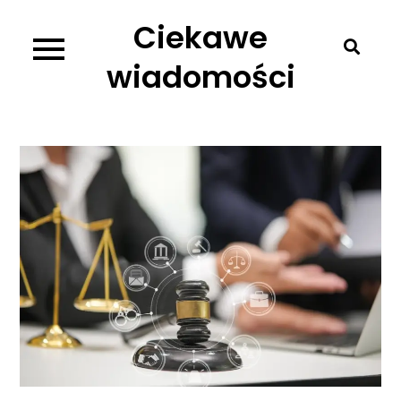
Skip
Ciekawe
to
content
wiadomości