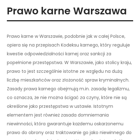
Prawo karne Warszawa
Prawo karne w Warszawie, podobnie jak w całej Polsce,
opiera się na przepisach Kodeksu karnego, który reguluje
kwestie odpowiedzialności karnej oraz sankcji za
popełnione przestępstwa. W Warszawie, jako stolicy kraju,
prawo to jest szczególnie istotne ze względu na dużą
liczbę mieszkańców oraz złożoność spraw kryminalnych.
Zasady prawa karnego obejmują m.in. zasadę legalizmu,
co oznacza, że nie można ścigać za czyny, które nie są
określone jako przestępstwa w ustawie. Istotnym
elementem jest również zasada domniemania
niewinności, która gwarantuje każdemu oskarżonemu
prawo do obrony oraz traktowanie go jako niewinnego do