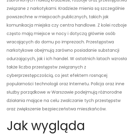
związane z narkotykami. Kradzieże mienia są szczególnie
powszechne w miejscach publicznych, takich jak
komunikacja miejska czy centra handlowe. Z kolei rozboje
często mają miejsce w nocy i dotyczą głównie osób
wracających do domu po imprezach. Przestępstwa
narkotykowe obejmują zarówno posiadanie substancji
odurzających, jak i ich handel. W ostatnich latach wzrosła
także liczba przestępstw związanych z
cyberprzestępczością, co jest efektem rosnącej
popularności technologii oraz Internetu. Policja oraz inne
służby porządkowe w Warszawie podejmują różnorodne
działania mające na celu zwalczanie tych przestępstw
oraz zwiększenie bezpieczeństwa mieszkańców.
Jak wygląda