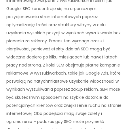
internetowego związane z wyszukiwarkami takimi jak
Google. SEO koncentruje się na organicznym
pozycjonowaniu stron internetowych poprzez
optymalizację treści oraz struktury witryny w celu
uzyskania wysokich pozycji w wynikach wyszukiwania bez
płacenia za reklamy. Proces ten wymaga czasu i
cierpliwości, ponieważ efekty działań SEO mogą być
widoczne dopiero po kilku miesiącach lub nawet latach
pracy nad stroną. Z kolei SEM obejmuje płatne kampanie
reklamowe w wyszukiwarkach, takie jak Google Ads, które
pozwalają na natychmiastowe uzyskanie widoczności w
wynikach wyszukiwania poprzez zakup reklam. SEM może
być skutecznym sposobem na szybkie dotarcie do
potencjalnych klientów oraz zwiększenie ruchu na stronie
internetowej. Oba podejścia mają swoje zalety i
ograniczenia – podczas gdy SEO może przynieść