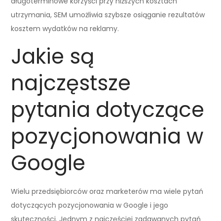
długoterminowe korzyści przy niższych kosztach
utrzymania, SEM umożliwia szybsze osiąganie rezultatów
kosztem wydatków na reklamy.
Jakie są
najczęstsze
pytania dotyczące
pozycjonowania w
Google
Wielu przedsiębiorców oraz marketerów ma wiele pytań
dotyczących pozycjonowania w Google i jego
skuteczności. Jednym z najczęściej zadawanych pytań