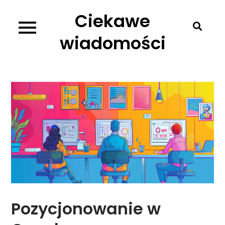
Skip
Ciekawe
to
content
wiadomości
Pozycjonowanie w