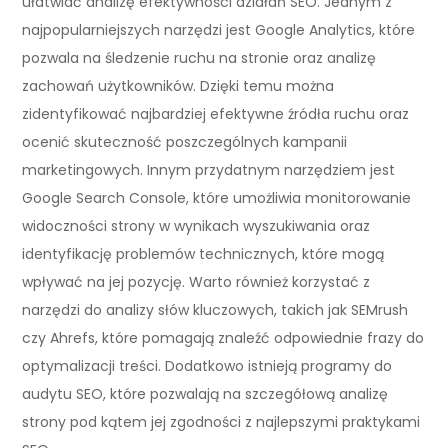
ułatwiać analizę efektywności działań SEO. Jednym z
najpopularniejszych narzędzi jest Google Analytics, które
pozwala na śledzenie ruchu na stronie oraz analizę
zachowań użytkowników. Dzięki temu można
zidentyfikować najbardziej efektywne źródła ruchu oraz
ocenić skuteczność poszczególnych kampanii
marketingowych. Innym przydatnym narzędziem jest
Google Search Console, które umożliwia monitorowanie
widoczności strony w wynikach wyszukiwania oraz
identyfikację problemów technicznych, które mogą
wpływać na jej pozycję. Warto również korzystać z
narzędzi do analizy słów kluczowych, takich jak SEMrush
czy Ahrefs, które pomagają znaleźć odpowiednie frazy do
optymalizacji treści. Dodatkowo istnieją programy do
audytu SEO, które pozwalają na szczegółową analizę
strony pod kątem jej zgodności z najlepszymi praktykami