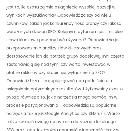
jest to, ile czasu zajmie osiągnięcie wysokiej pozycji w
wynikach wyszukiwania? Odpowiedź zależy od wielu
czynników, takich jak konkurencyjność branży czy jakość
wdrażanych działań SEO. Kolejnym pytaniem jest to, jakie
słowa kluczowe powinny być używane? Odpowiedzią jest
przeprowadzenie analizy słów kluczowych oraz
dostosowanie ich do potrzeb grupy docelowej. Inni często
zastanawiają się nad tym, czy warto inwestować w
płatne reklamy czy skupić się wyłącznie na SEO?
Odpowiedź brzmi: najlepiej łączyć oba podejścia dla
osiągnięcia optymalnych rezultatów. Użytkownicy często
pytają również o to, jakie narzędzia mogą pomóc im w
procesie pozycjonowania – odpowiedzią są popularne
narzędzia takie jak Google Analytics czy SEMrush. Warto
także zwrócić uwagę na pytania dotyczące lokalnego
SEO oraz tego, jak można poprawić widoczność firmy w