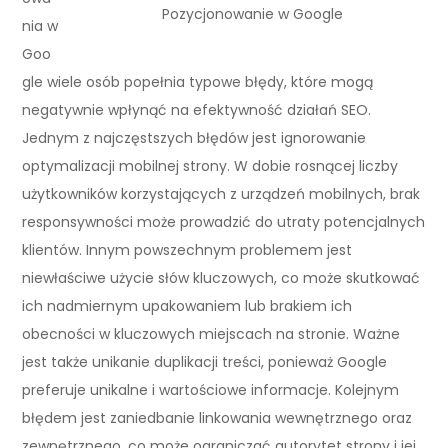
Pozycjonowanie w Google
nia w
Goo
gle wiele osób popełnia typowe błędy, które mogą
negatywnie wpłynąć na efektywność działań SEO.
Jednym z najczęstszych błędów jest ignorowanie
optymalizacji mobilnej strony. W dobie rosnącej liczby
użytkowników korzystających z urządzeń mobilnych, brak
responsywności może prowadzić do utraty potencjalnych
klientów. Innym powszechnym problemem jest
niewłaściwe użycie słów kluczowych, co może skutkować
ich nadmiernym upakowaniem lub brakiem ich
obecności w kluczowych miejscach na stronie. Ważne
jest także unikanie duplikacji treści, ponieważ Google
preferuje unikalne i wartościowe informacje. Kolejnym
błędem jest zaniedbanie linkowania wewnętrznego oraz
zewnętrznego, co może ograniczać autorytet strony i jej