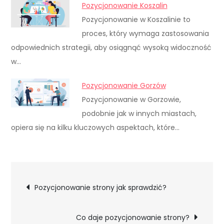
Pozycjonowanie Koszalin
Pozycjonowanie w Koszalinie to
proces, który wymaga zastosowania
odpowiednich strategii, aby osiągnąć wysoką widoczność
w…
Pozycjonowanie Gorzów
Pozycjonowanie w Gorzowie,
podobnie jak w innych miastach,
opiera się na kilku kluczowych aspektach, które…
Nawigacja
Pozycjonowanie strony jak sprawdzić?
wpisu
Co daje pozycjonowanie strony?