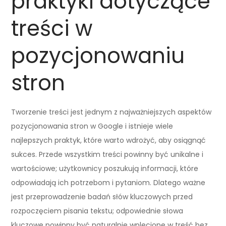
praktyki dotyczące
treści w
pozycjonowaniu
stron
Tworzenie treści jest jednym z najważniejszych aspektów
pozycjonowania stron w Google i istnieje wiele
najlepszych praktyk, które warto wdrożyć, aby osiągnąć
sukces. Przede wszystkim treści powinny być unikalne i
wartościowe; użytkownicy poszukują informacji, które
odpowiadają ich potrzebom i pytaniom. Dlatego ważne
jest przeprowadzenie badań słów kluczowych przed
rozpoczęciem pisania tekstu; odpowiednie słowa
kluczowe powinny być naturalnie wplecione w treść bez