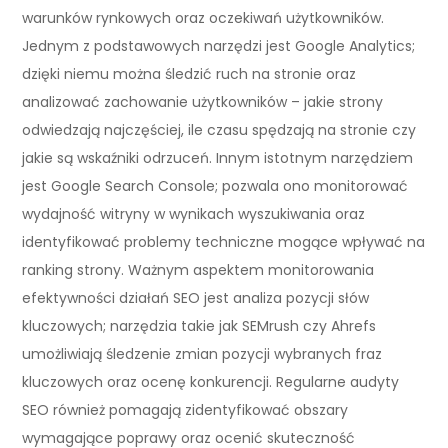
warunków rynkowych oraz oczekiwań użytkowników.
Jednym z podstawowych narzędzi jest Google Analytics;
dzięki niemu można śledzić ruch na stronie oraz
analizować zachowanie użytkowników – jakie strony
odwiedzają najczęściej, ile czasu spędzają na stronie czy
jakie są wskaźniki odrzuceń. Innym istotnym narzędziem
jest Google Search Console; pozwala ono monitorować
wydajność witryny w wynikach wyszukiwania oraz
identyfikować problemy techniczne mogące wpływać na
ranking strony. Ważnym aspektem monitorowania
efektywności działań SEO jest analiza pozycji słów
kluczowych; narzędzia takie jak SEMrush czy Ahrefs
umożliwiają śledzenie zmian pozycji wybranych fraz
kluczowych oraz ocenę konkurencji. Regularne audyty
SEO również pomagają zidentyfikować obszary
wymagające poprawy oraz ocenić skuteczność