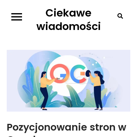
Skip
Ciekawe
to
content
wiadomości
Pozycjonowanie stron w