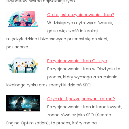
czynników. Wśród najważniejszych…
Co to jest pozycjonowanie stron?
W dzisiejszym cyfrowym świecie,
gdzie większość interakcji
międzyludzkich i biznesowych przenosi się do sieci,
posiadanie…
Pozycjonowanie stron Olsztyn
Pozycjonowanie stron w Olsztynie to
proces, który wymaga zrozumienia
lokalnego rynku oraz specyfiki działań SEO.…
Czym jest pozycjonowanie stron?
Pozycjonowanie stron internetowych,
znane również jako SEO (Search
Engine Optimization), to proces, który ma na…