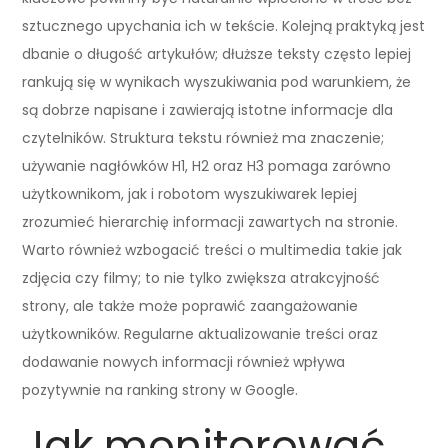
sztucznego upychania ich w tekście. Kolejną praktyką jest
dbanie o długość artykułów; dłuższe teksty często lepiej
rankują się w wynikach wyszukiwania pod warunkiem, że
są dobrze napisane i zawierają istotne informacje dla
czytelników. Struktura tekstu również ma znaczenie;
używanie nagłówków H1, H2 oraz H3 pomaga zarówno
użytkownikom, jak i robotom wyszukiwarek lepiej
zrozumieć hierarchię informacji zawartych na stronie.
Warto również wzbogacić treści o multimedia takie jak
zdjęcia czy filmy; to nie tylko zwiększa atrakcyjność
strony, ale także może poprawić zaangażowanie
użytkowników. Regularne aktualizowanie treści oraz
dodawanie nowych informacji również wpływa
pozytywnie na ranking strony w Google.
Jak monitorować