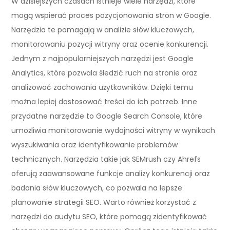
W dzisiejszych czasach istnieje wiele narzędzi, które
mogą wspierać proces pozycjonowania stron w Google.
Narzędzia te pomagają w analizie słów kluczowych,
monitorowaniu pozycji witryny oraz ocenie konkurencji.
Jednym z najpopularniejszych narzędzi jest Google
Analytics, które pozwala śledzić ruch na stronie oraz
analizować zachowania użytkowników. Dzięki temu
można lepiej dostosować treści do ich potrzeb. Inne
przydatne narzędzie to Google Search Console, które
umożliwia monitorowanie wydajności witryny w wynikach
wyszukiwania oraz identyfikowanie problemów
technicznych. Narzędzia takie jak SEMrush czy Ahrefs
oferują zaawansowane funkcje analizy konkurencji oraz
badania słów kluczowych, co pozwala na lepsze
planowanie strategii SEO. Warto również korzystać z
narzędzi do audytu SEO, które pomogą zidentyfikować