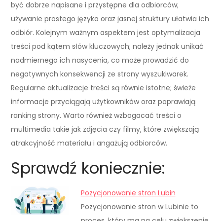
być dobrze napisane i przystępne dla odbiorców;
używanie prostego języka oraz jasnej struktury ułatwia ich
odbiór. Kolejnym ważnym aspektem jest optymalizacja
treści pod kątem słów kluczowych; należy jednak unikać
nadmiernego ich nasycenia, co może prowadzić do
negatywnych konsekwencji ze strony wyszukiwarek.
Regularne aktualizacje treści są równie istotne; świeże
informacje przyciągają użytkowników oraz poprawiają
ranking strony. Warto również wzbogacać treści o
multimedia takie jak zdjęcia czy filmy, które zwiększają
atrakcyjność materiału i angażują odbiorców.
Sprawdź koniecznie:
Pozycjonowanie stron Lubin
Pozycjonowanie stron w Lubinie to
proces, który ma na celu zwiększenie