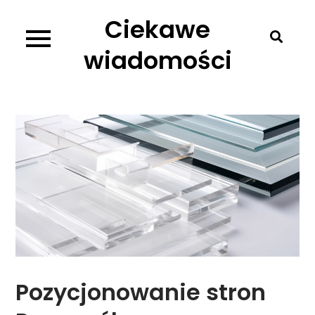
Skip
Ciekawe
to
content
wiadomości
Pozycjonowanie stron