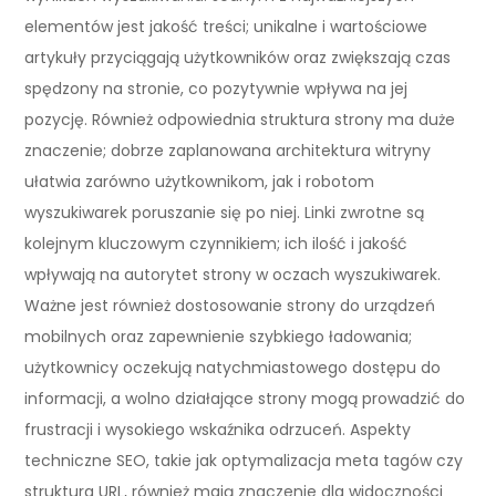
elementów jest jakość treści; unikalne i wartościowe
artykuły przyciągają użytkowników oraz zwiększają czas
spędzony na stronie, co pozytywnie wpływa na jej
pozycję. Również odpowiednia struktura strony ma duże
znaczenie; dobrze zaplanowana architektura witryny
ułatwia zarówno użytkownikom, jak i robotom
wyszukiwarek poruszanie się po niej. Linki zwrotne są
kolejnym kluczowym czynnikiem; ich ilość i jakość
wpływają na autorytet strony w oczach wyszukiwarek.
Ważne jest również dostosowanie strony do urządzeń
mobilnych oraz zapewnienie szybkiego ładowania;
użytkownicy oczekują natychmiastowego dostępu do
informacji, a wolno działające strony mogą prowadzić do
frustracji i wysokiego wskaźnika odrzuceń. Aspekty
techniczne SEO, takie jak optymalizacja meta tagów czy
struktura URL, również mają znaczenie dla widoczności