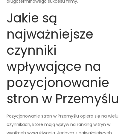
długoterminowego sukcesu firmy.
Jakie są
najważniejsze
czynniki
wpływające na
pozycjonowanie
stron w Przemyślu
Pozycjonowanie stron w Przemyślu opiera się na wielu
czynnikach, które mają wpływ na ranking witryn w
wynikach wyszukiwania. Jednym z najważniejszych