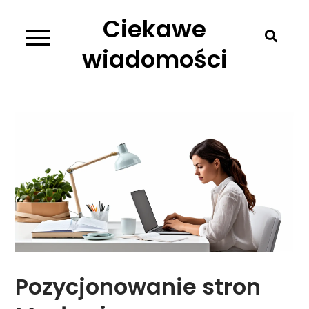
Skip
Ciekawe
to
content
wiadomości
Pozycjonowanie stron