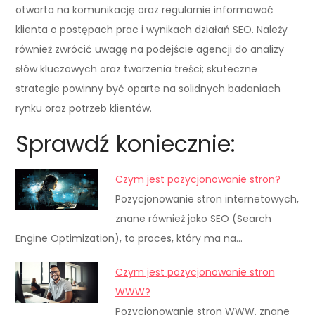
otwarta na komunikację oraz regularnie informować
klienta o postępach prac i wynikach działań SEO. Należy
również zwrócić uwagę na podejście agencji do analizy
słów kluczowych oraz tworzenia treści; skuteczne
strategie powinny być oparte na solidnych badaniach
rynku oraz potrzeb klientów.
Sprawdź koniecznie:
Czym jest pozycjonowanie stron?
Pozycjonowanie stron internetowych,
znane również jako SEO (Search
Engine Optimization), to proces, który ma na…
Czym jest pozycjonowanie stron
WWW?
Pozycjonowanie stron WWW, znane