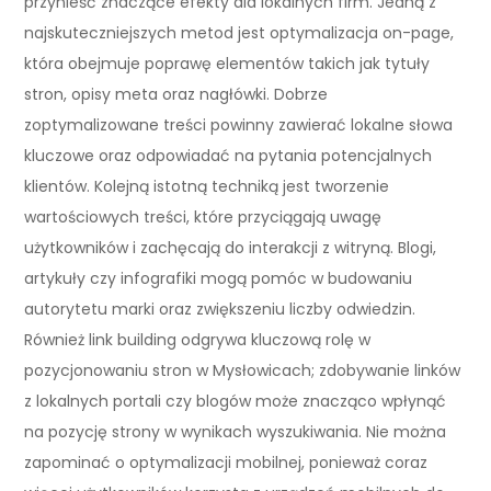
przynieść znaczące efekty dla lokalnych firm. Jedną z
najskuteczniejszych metod jest optymalizacja on-page,
która obejmuje poprawę elementów takich jak tytuły
stron, opisy meta oraz nagłówki. Dobrze
zoptymalizowane treści powinny zawierać lokalne słowa
kluczowe oraz odpowiadać na pytania potencjalnych
klientów. Kolejną istotną techniką jest tworzenie
wartościowych treści, które przyciągają uwagę
użytkowników i zachęcają do interakcji z witryną. Blogi,
artykuły czy infografiki mogą pomóc w budowaniu
autorytetu marki oraz zwiększeniu liczby odwiedzin.
Również link building odgrywa kluczową rolę w
pozycjonowaniu stron w Mysłowicach; zdobywanie linków
z lokalnych portali czy blogów może znacząco wpłynąć
na pozycję strony w wynikach wyszukiwania. Nie można
zapominać o optymalizacji mobilnej, ponieważ coraz