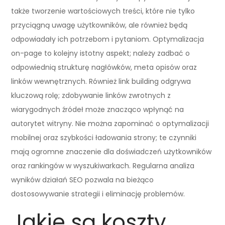
także tworzenie wartościowych treści, które nie tylko
przyciągną uwagę użytkowników, ale również będą
odpowiadały ich potrzebom i pytaniom. Optymalizacja
on-page to kolejny istotny aspekt; należy zadbać o
odpowiednią strukturę nagłówków, meta opisów oraz
linków wewnętrznych. Również link building odgrywa
kluczową rolę; zdobywanie linków zwrotnych z
wiarygodnych źródeł może znacząco wpłynąć na
autorytet witryny. Nie można zapominać o optymalizacji
mobilnej oraz szybkości ładowania strony; te czynniki
mają ogromne znaczenie dla doświadczeń użytkowników
oraz rankingów w wyszukiwarkach. Regularna analiza
wyników działań SEO pozwala na bieżąco
dostosowywanie strategii i eliminację problemów.
Jakie są koszty