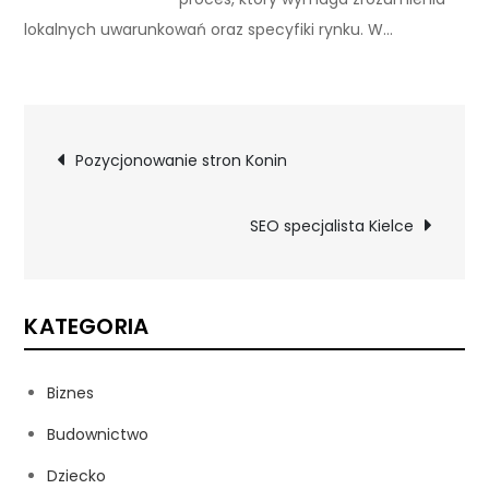
lokalnych uwarunkowań oraz specyfiki rynku. W…
Nawigacja
Pozycjonowanie stron Konin
wpisu
SEO specjalista Kielce
KATEGORIA
Biznes
Budownictwo
Dziecko