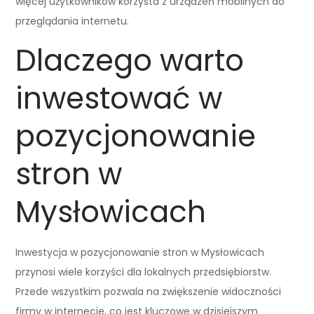
więcej użytkowników korzysta z urządzeń mobilnych do
przeglądania internetu.
Dlaczego warto
inwestować w
pozycjonowanie
stron w
Mysłowicach
Inwestycja w pozycjonowanie stron w Mysłowicach
przynosi wiele korzyści dla lokalnych przedsiębiorstw.
Przede wszystkim pozwala na zwiększenie widoczności
firmy w internecie, co jest kluczowe w dzisiejszym